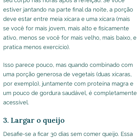
seu corpo nas horas após a refeição. Se você
estiver jantando na parte final da noite, a porção
deve estar entre meia xícara e uma xícara (mais
se você for mais jovem, mais alto e fisicamente
ativo, menos se você for mais velho, mais baixo, e
pratica menos exercício).
Isso parece pouco, mas quando combinado com
uma porção generosa de vegetais (duas xícaras,
por exemplo), juntamente com proteína magra e
um pouco de gordura saudável, é completamente
acessível.
3. Largar o queijo
Desafie-se a ficar 30 dias sem comer queijo. Essa