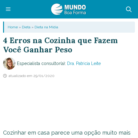
Pular
para
o
Menu
Home
»
Dieta
»
Dieta na Mídia
conteúdo
4 Erros na Cozinha que Fazem
Você Ganhar Peso
Especialista consultor(a):
Dra. Patricia Leite
atualizado em
29/01/2020
Cozinhar em casa parece uma opção muito mais