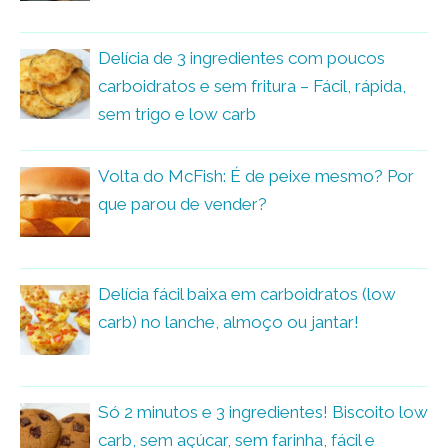
Delícia de 3 ingredientes com poucos
carboidratos e sem fritura – Fácil, rápida,
sem trigo e low carb
Volta do McFish: É de peixe mesmo? Por
que parou de vender?
Delícia fácil baixa em carboidratos (low
carb) no lanche, almoço ou jantar!
Só 2 minutos e 3 ingredientes! Biscoito low
carb, sem açúcar, sem farinha, fácil e