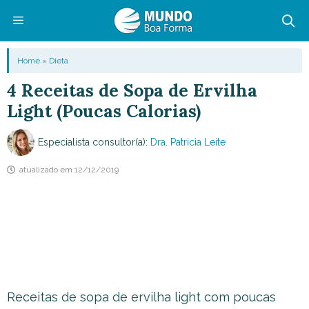
Pular
para
o
Menu
Home
»
Dieta
conteúdo
4 Receitas de Sopa de Ervilha
Light (Poucas Calorias)
Especialista consultor(a):
Dra. Patricia Leite
atualizado em
12/12/2019
Receitas de sopa de ervilha light com poucas