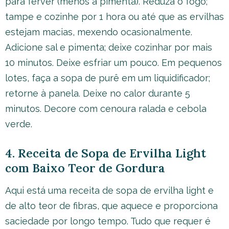
para ferver (menos a pimenta). Reduza o fogo;
tampe e cozinhe por 1 hora ou até que as ervilhas
estejam macias, mexendo ocasionalmente.
Adicione sal e pimenta; deixe cozinhar por mais
10 minutos. Deixe esfriar um pouco. Em pequenos
lotes, faça a sopa de purê em um liquidificador;
retorne à panela. Deixe no calor durante 5
minutos. Decore com cenoura ralada e cebola
verde.
4. Receita de Sopa de Ervilha Light
com Baixo Teor de Gordura
Aqui está uma receita de sopa de ervilha light e
de alto teor de fibras, que aquece e proporciona
saciedade por longo tempo. Tudo que requer é