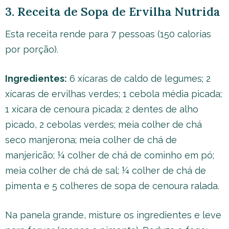
3. Receita de Sopa de Ervilha Nutrida
Esta receita rende para 7 pessoas (150 calorias
por porção).
Ingredientes:
6 xícaras de caldo de legumes; 2
xícaras de ervilhas verdes; 1 cebola média picada;
1 xícara de cenoura picada; 2 dentes de alho
picado, 2 cebolas verdes; meia colher de chá
seco manjerona; meia colher de chá de
manjericão; ¼ colher de chá de cominho em pó;
meia colher de chá de sal; ¼ colher de chá de
pimenta e 5 colheres de sopa de cenoura ralada.
Na panela grande, misture os ingredientes e leve