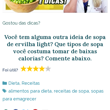
Gostou das dicas?
Você tem alguma outra ideia de sopa
de ervilha light? Que tipos de sopa
você costuma tomar de baixas
calorias? Comente abaixo.
Foi útil?
Categorias
Dieta
,
Receitas
Tags
alimentos para dieta
,
receitas de sopa
,
sopas
para emagrecer