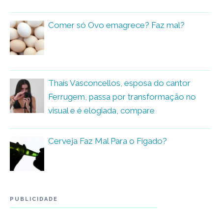
Comer só Ovo emagrece? Faz mal?
Thaís Vasconcellos, esposa do cantor
Ferrugem, passa por transformação no
visual e é elogiada, compare
Cerveja Faz Mal Para o Fígado?
PUBLICIDADE