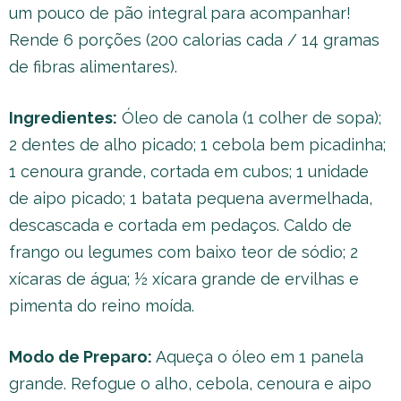
um pouco de pão integral para acompanhar!
Rende 6 porções (200 calorias cada / 14 gramas
de fibras alimentares).
Ingredientes:
Óleo de canola (1 colher de sopa);
2 dentes de alho picado; 1 cebola bem picadinha;
1 cenoura grande, cortada em cubos; 1 unidade
de aipo picado; 1 batata pequena avermelhada,
descascada e cortada em pedaços. Caldo de
frango ou legumes com baixo teor de sódio; 2
xícaras de água; ½ xícara grande de ervilhas e
pimenta do reino moída.
Modo de Preparo:
Aqueça o óleo em 1 panela
grande. Refogue o alho, cebola, cenoura e aipo