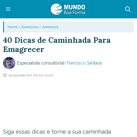
Pular
para
o
Menu
Home
»
Exercícios
»
Aeróbicos
conteúdo
40 Dicas de Caminhada Para
Emagrecer
Especialista consultor(a):
Francisco Santana
atualizado em
16/01/2020
Siga essas dicas e torne a sua caminhada