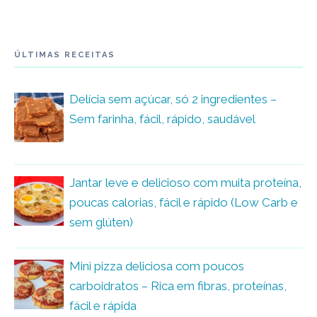
ÚLTIMAS RECEITAS
Delícia sem açúcar, só 2 ingredientes –
Sem farinha, fácil, rápido, saudável
Jantar leve e delicioso com muita proteína,
poucas calorias, fácil e rápido (Low Carb e
sem glúten)
Mini pizza deliciosa com poucos
carboidratos – Rica em fibras, proteínas,
fácil e rápida