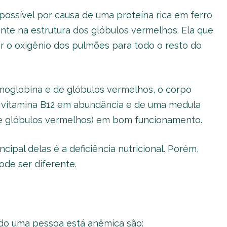
possível por causa de uma proteína rica em ferro
nte na estrutura dos glóbulos vermelhos. Ela que
r o oxigênio dos pulmões para todo o resto do
moglobina e de glóbulos vermelhos, o corpo
 e vitamina B12 em abundância e de uma medula
 glóbulos vermelhos) em bom funcionamento.
cipal delas é a deficiência nutricional. Porém,
de ser diferente.
do uma pessoa está anêmica são: