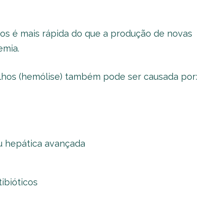
os é mais rápida do que a produção de novas
emia.
lhos (hemólise) também pode ser causada por:
u hepática avançada
ibióticos