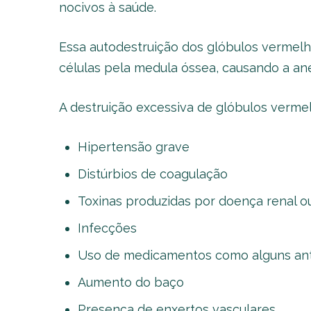
nocivos à saúde.
Essa autodestruição dos glóbulos vermelh
células pela medula óssea, causando a an
A destruição excessiva de glóbulos verme
Hipertensão grave
Distúrbios de coagulação
Toxinas produzidas por doença renal o
Infecções
Uso de medicamentos como alguns ant
Aumento do baço
Presença de enxertos vasculares.