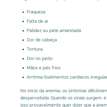
Fraqueza
Falta de ar
Palidez ou pele amarelada
Dor de cabeça
Tontura
Dor no peito
Mãos e pés frios
Arritmia (batimentos cardíacos irregular
No início da anemia, os sintomas dificil
despercebida. Quando os sinais surgem, é
isso provavelmente quer dizer que a anem