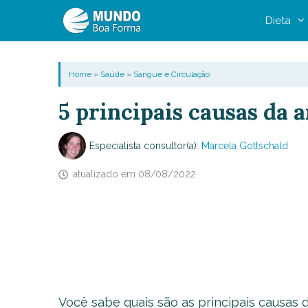
Pular
Dieta
para
o
conteúdo
Home
»
Saúde
»
Sangue e Circulação
5 principais causas da 
Especialista consultor(a):
Marcela Gottschald
atualizado em
08/08/2022
Você sabe quais são as principais causas 