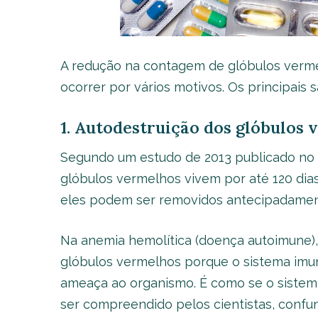
A redução na contagem de glóbulos verme
ocorrer por vários motivos. Os principais s
1. Autodestruição dos glóbulos
Segundo um estudo de 2013 publicado no p
glóbulos vermelhos vivem por até 120 dia
eles podem ser removidos antecipadamen
Na anemia hemolítica (doença autoimune),
glóbulos vermelhos porque o sistema imun
ameaça ao organismo. É como se o sistem
ser compreendido pelos cientistas, conf