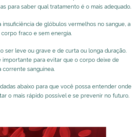
as para saber qual tratamento é o mais adequado.
 insuficiência de glóbulos vermelhos no sangue, a
corpo fraco e sem energia.
 ser leve ou grave e de curta ou longa duração.
 importante para evitar que o corpo deixe de
a corrente sanguínea.
ordadas abaixo para que você possa entender onde
ar o mais rápido possível e se prevenir no futuro.