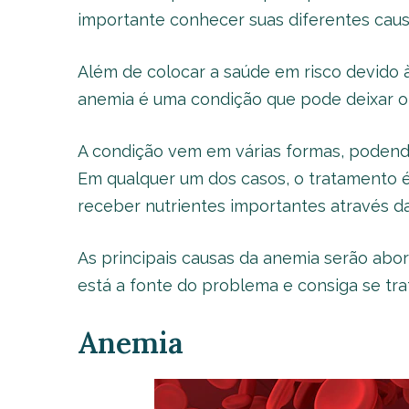
importante conhecer suas diferentes caus
Além de colocar a saúde em risco devido à
anemia é uma condição que pode deixar o 
A condição vem em várias formas, podendo
Em qualquer um dos casos, o tratamento é
receber nutrientes importantes através d
As principais causas da anemia serão ab
está a fonte do problema e consiga se trat
Anemia