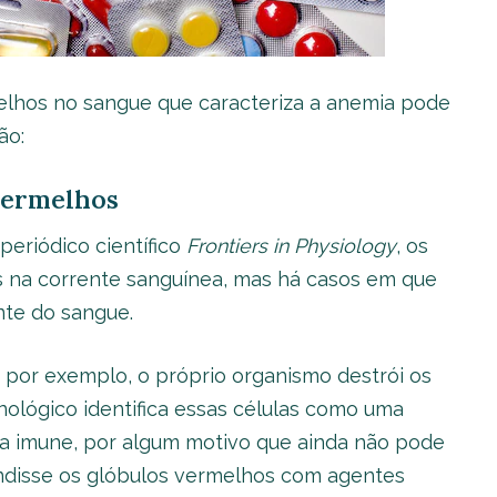
lhos no sangue que caracteriza a anemia pode
ão:
 vermelhos
eriódico científico
Frontiers in Physiology
, os
s na corrente sanguínea, mas há casos em que
te do sangue.
 por exemplo, o próprio organismo destrói os
ológico identifica essas células como uma
a imune, por algum motivo que ainda não pode
undisse os glóbulos vermelhos com agentes