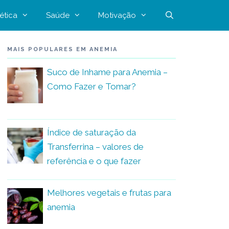
ética
Saúde
Motivação
MAIS POPULARES EM ANEMIA
Suco de Inhame para Anemia –
Como Fazer e Tomar?
Índice de saturação da
Transferrina – valores de
referência e o que fazer
Melhores vegetais e frutas para
anemia