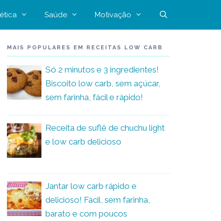
ética
Saúde
Motivação
MAIS POPULARES EM RECEITAS LOW CARB
Só 2 minutos e 3 ingredientes!
Biscoito low carb, sem açúcar,
sem farinha, fácil e rápido!
Receita de suflê de chuchu light
e low carb delicioso
Jantar low carb rápido e
delicioso! Fácil, sem farinha,
barato e com poucos