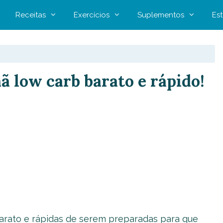
Receitas
Exercícios
Suplementos
Est
hã low carb barato e rápido!
barato e rápidas de serem preparadas para que