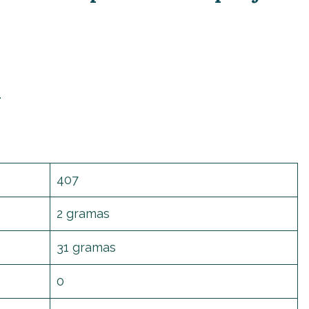
.
407
2 gramas
31 gramas
0