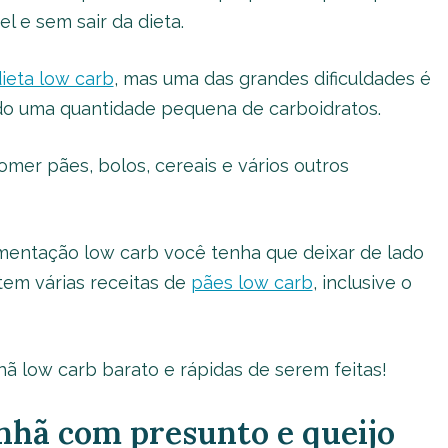
 e sem sair da dieta.
ieta low carb
, mas uma das grandes dificuldades é
ndo uma quantidade pequena de carboidratos.
mer pães, bolos, cereais e vários outros
imentação low carb você tenha que deixar de lado
stem várias receitas de
pães low carb
, inclusive o
hã low carb barato e rápidas de serem feitas!
anhã com presunto e queijo