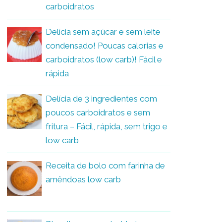
carboidratos
Delícia sem açúcar e sem leite
condensado! Poucas calorias e
carboidratos (low carb)! Fácil e
rápida
Delícia de 3 ingredientes com
poucos carboidratos e sem
fritura – Fácil, rápida, sem trigo e
low carb
Receita de bolo com farinha de
amêndoas low carb