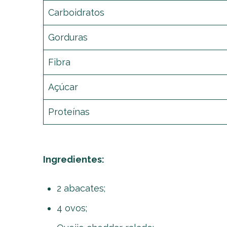
Carboidratos
Gorduras
Fibra
Açúcar
Proteínas
Ingredientes:
2 abacates;
4 ovos;