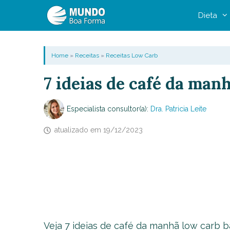
Pular
Dieta
para
o
conteúdo
Home
»
Receitas
»
Receitas Low Carb
7 ideias de café da man
Especialista consultor(a):
Dra. Patricia Leite
atualizado em
19/12/2023
Veja 7 ideias de café da manhã low carb 