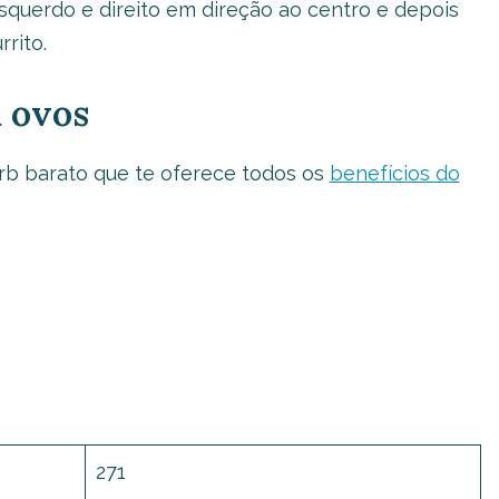
esquerdo e direito em direção ao centro e depois
rito.
m ovos
rb barato que te oferece todos os
benefícios do
271