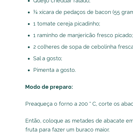
Queijo cheddar ralado;
¼ xícara de pedaços de bacon (55 gram
1 tomate cereja picadinho;
1 raminho de manjericão fresco picado;
2 colheres de sopa de cebolinha fresca
Sal a gosto;
Pimenta a gosto.
Modo de preparo:
Preaqueça o forno a 200 ° C, corte os abac
Então, coloque as metades de abacate em
fruta para fazer um buraco maior.