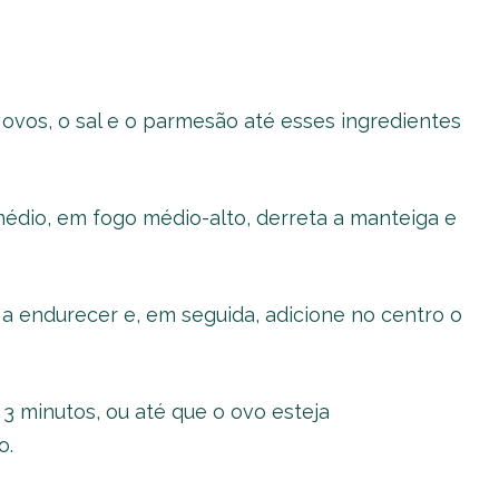
ovos, o sal e o parmesão até esses ingredientes
dio, em fogo médio-alto, derreta a manteiga e
a endurecer e, em seguida, adicione no centro o
 minutos, ou até que o ovo esteja
o.