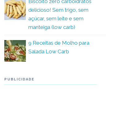
Biscoito zero carboidratos
delicioso! Sem trigo, sem
açúcar, sem leite e sem
manteiga (low carb)
9 Receitas de Molho para
Salada Low Carb
PUBLICIDADE