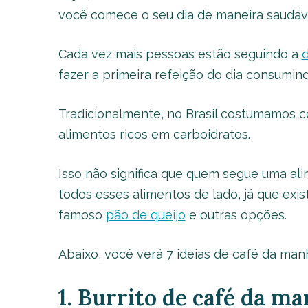
você comece o seu dia de maneira saudável
Cada vez mais pessoas estão seguindo a
d
fazer a primeira refeição do dia consumi
Tradicionalmente, no Brasil costumamos co
alimentos ricos em carboidratos.
Isso não significa que quem segue uma al
todos esses alimentos de lado, já que exi
famoso
pão de queijo
e outras opções.
Abaixo, você verá 7 ideias de café da man
1. Burrito de café da m