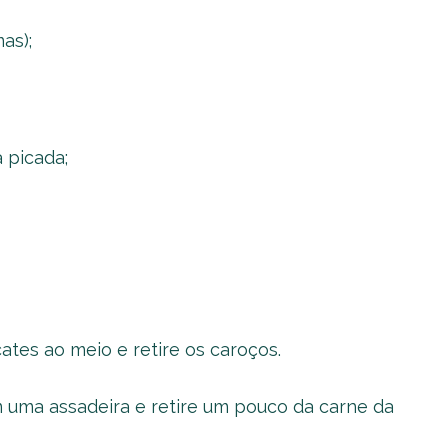
as);
 picada;
ates ao meio e retire os caroços.
 uma assadeira e retire um pouco da carne da