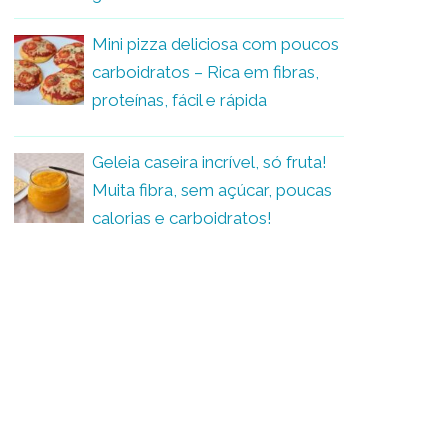
Mini pizza deliciosa com poucos
carboidratos – Rica em fibras,
proteínas, fácil e rápida
Geleia caseira incrível, só fruta!
Muita fibra, sem açúcar, poucas
calorias e carboidratos!