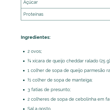
Açúcar
Proteínas
Ingredientes:
2 ovos;
¼ xícara de queijo cheddar ralado (25 g)
1 colher de sopa de queijo parmesão ra
½ colher de sopa de manteiga;
3 fatias de presunto;
2 colheres de sopa de cebolinha em fat
Sal a gosto.