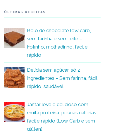
ÚLTIMAS RECEITAS
Bolo de chocolate low carb,
sem farinha e sem leite –
Fofinho, molhadinho, fácil e
rápido
Delícia sem açúcar, só 2
ingredientes – Sem farinha, fácil,
rápido, saudável
Jantar leve e delicioso com
muita proteína, poucas calorias,
fácil e rápido (Low Carb e sem
glúten)