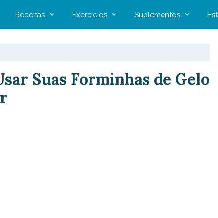
Receitas
Exercícios
Suplementos
Est
Usar Suas Forminhas de Gelo
r