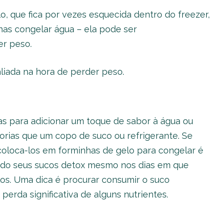
, que fica por vezes esquecida dentro do freezer,
as congelar água – ela pode ser
er peso.
liada na hora de perder peso.
as para adicionar um toque de sabor à água ou
orias que um copo de suco ou refrigerante. Se
coloca-los em forminhas de gelo para congelar é
ndo seus sucos detox mesmo nos dias em que
os. Uma dica é procurar consumir o suco
erda significativa de alguns nutrientes.