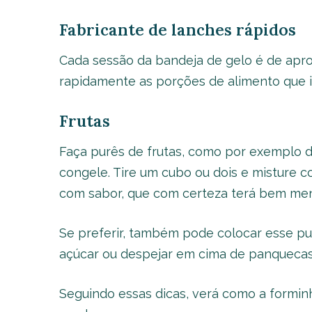
Fabricante de lanches rápidos
Cada sessão da bandeja de gelo é de apr
rapidamente as porções de alimento que ir
Frutas
Faça purês de frutas, como por exemplo 
congele. Tire um cubo ou dois e misture co
com sabor, que com certeza terá bem meno
Se preferir, também pode colocar esse pu
açúcar ou despejar em cima de panquecas
Seguindo essas dicas, verá como a formin