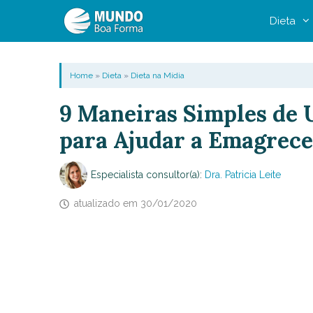
Pular
Dieta
para
o
conteúdo
Home
»
Dieta
»
Dieta na Mídia
9 Maneiras Simples de 
para Ajudar a Emagrece
Especialista consultor(a):
Dra. Patricia Leite
atualizado em
30/01/2020