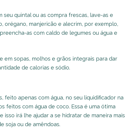
seu quintal ou as compra frescas, lave-as e
, orégano, manjericão e alecrim, por exemplo,
e preencha-as com caldo de legumes ou água e
e em sopas, molhos e grãos integrais para dar
tidade de calorias e sódio.
, feito apenas com água, no seu liquidificador na
los feitos com água de coco. Essa é uma ótima
e isso irá lhe ajudar a se hidratar de maneira mais
de soja ou de amêndoas.