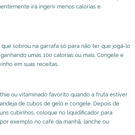
ntemente irá ingerir menos calorias e
que sobrou na garrafa só para não ter que jogá-lo
 ganhando umas 100 calorias ou mais. Congele e
inho em suas receitas.
ie ou vitaminado favorito quando a fruta estiver
andeja de cubos de gelo e congele. Depois de
uns cubinhos, coloque no liquidificador para
 por exemplo no café da manhã, lanche ou