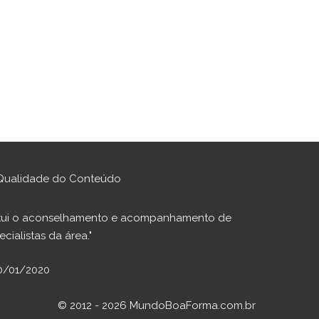
Qualidade do Conteúdo
stitui o aconselhamento e acompanhamento de
cialistas da área."
30/01/2020
© 2012 - 2026 MundoBoaForma.com.br