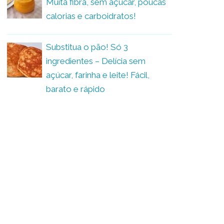
Muita fibra, sem açúcar, poucas
calorias e carboidratos!
Substitua o pão! Só 3
ingredientes – Delícia sem
açúcar, farinha e leite! Fácil,
barato e rápido