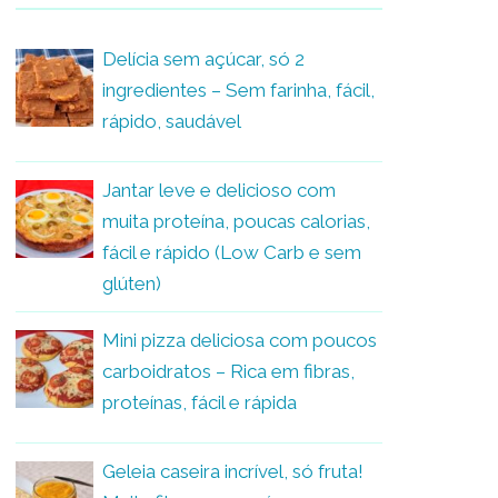
Delícia sem açúcar, só 2
ingredientes – Sem farinha, fácil,
rápido, saudável
Jantar leve e delicioso com
muita proteína, poucas calorias,
fácil e rápido (Low Carb e sem
glúten)
Mini pizza deliciosa com poucos
carboidratos – Rica em fibras,
proteínas, fácil e rápida
Geleia caseira incrível, só fruta!