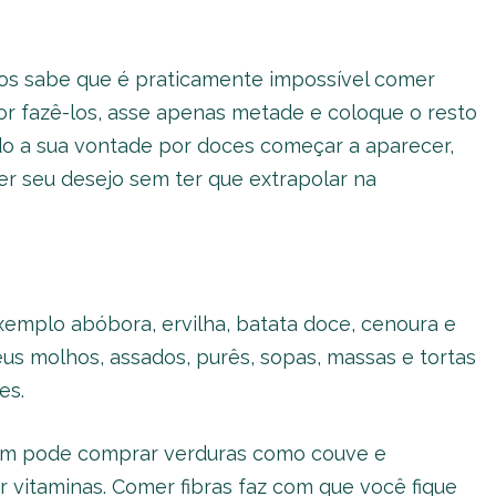
ros sabe que é praticamente impossível comer
or fazê-los, asse apenas metade e coloque o resto
do a sua vontade por doces começar a aparecer,
er seu desejo sem ter que extrapolar na
mplo abóbora, ervilha, batata doce, cenoura e
eus molhos, assados, purês, sopas, massas e tortas
es.
ém pode comprar verduras como couve e
r vitaminas. Comer fibras faz com que você fique