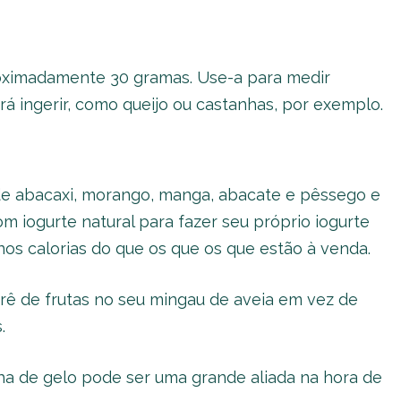
oximadamente 30 gramas. Use-a para medir
á ingerir, como queijo ou castanhas, por exemplo.
de abacaxi, morango, manga, abacate e pêssego e
m iogurte natural para fazer seu próprio iogurte
s calorias do que os que os que estão à venda.
rê de frutas no seu mingau de aveia em vez de
.
ha de gelo pode ser uma grande aliada na hora de