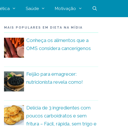
ética
Saúde
Motivação
MAIS POPULARES EM DIETA NA MÍDIA
Conheça os alimentos que a
OMS considera cancerígenos
Feijão para emagrecer:
nutricionista revela como!
Delícia de 3 ingredientes com
poucos carboidratos e sem
fritura – Fácil, rápida, sem trigo e