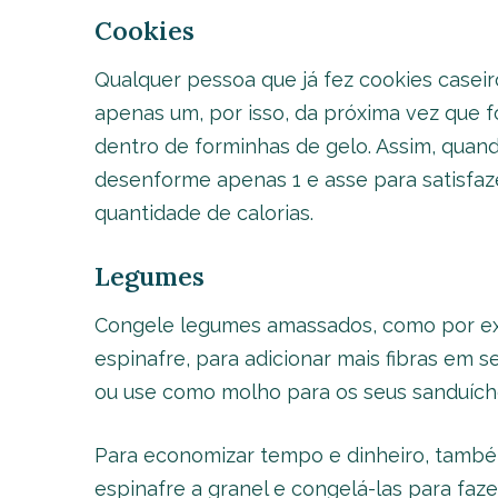
Cookies
Qualquer pessoa que já fez cookies casei
apenas um, por isso, da próxima vez que f
dentro de forminhas de gelo. Assim, quan
desenforme apenas 1 e asse para satisfaz
quantidade de calorias.
Legumes
Congele legumes amassados, como por exe
espinafre, para adicionar mais fibras em s
ou use como molho para os seus sanduích
Para economizar tempo e dinheiro, tamb
espinafre a granel e congelá-las para faze