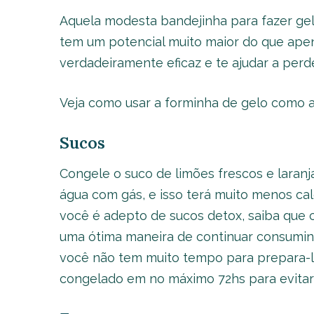
Aquela modesta bandejinha para fazer gelo
tem um potencial muito maior do que apen
verdadeiramente eficaz e te ajudar a perd
Veja como usar a forminha de gelo como a
Sucos
Congele o suco de limões frescos e laranj
água com gás, e isso terá muito menos cal
você é adepto de sucos detox, saiba que 
uma ótima maneira de continuar consumi
você não tem muito tempo para prepara-l
congelado em no máximo 72hs para evitar p