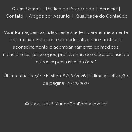
Quem Somos
|
Política de Privacidade
|
Anuncie
|
Contato
|
Artigos por Assunto
|
Qualidade do Conteúdo
"As informações contidas neste site têm caráter meramente
informativo. Este conteúdo educativo não substitui o
aconselhamento e acompanhamento de médicos,
nutricionistas, psicólogos, profissionais de educação física e
outros especialistas da área."
Última atualização do site: 08/08/2026 | Última atualização
da página: 13/12/2022
© 2012 - 2026 MundoBoaForma.com.br