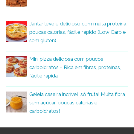
Jantar leve e delicioso com muita proteína,
poucas calorias, fácil e rápido (Low Carb e
sem glúten)
Mini pizza deliciosa com poucos
carboidratos – Rica em fibras, proteínas,
fácil e rápida
Geleia caseira incrível, só fruta! Muita fibra,
sem açúcar, poucas calorias e
carboidratos!