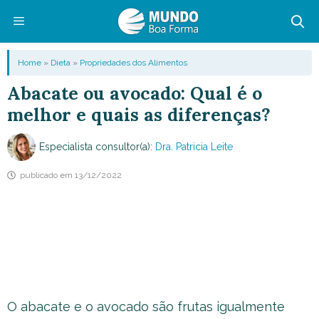
Pular
para
o
Menu
Home
»
Dieta
»
Propriedades dos Alimentos
conteúdo
Abacate ou avocado: Qual é o
melhor e quais as diferenças?
Especialista consultor(a):
Dra. Patricia Leite
publicado em
13/12/2022
O abacate e o avocado são frutas igualmente