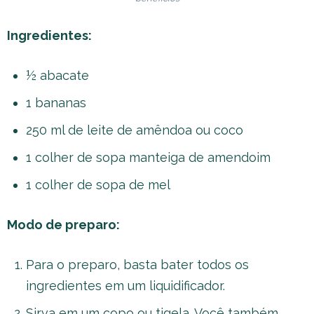
Ingredientes:
½ abacate
1 bananas
250 ml de leite de amêndoa ou coco
1 colher de sopa manteiga de amendoim
1 colher de sopa de mel
Modo de preparo:
Para o preparo, basta bater todos os
ingredientes em um liquidificador.
Sirva em um copo ou tigela. Você também