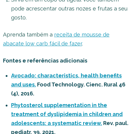
pode acrescentar outras nozes e frutas a seu
gosto.
Aprenda também a
receita de mousse de
abacate low carb fácil de fazer
.
Fontes e referências adicionais
Avocado: characteristics, health benefits
and uses.
Food Technology. Cienc. Rural 46
(4), 2016.
Phytosterol supplementation in the
treatment of dyslipidemia in children and
adolescents: a systematic review.
Rev. paul.
pediatr. 39, 2021.