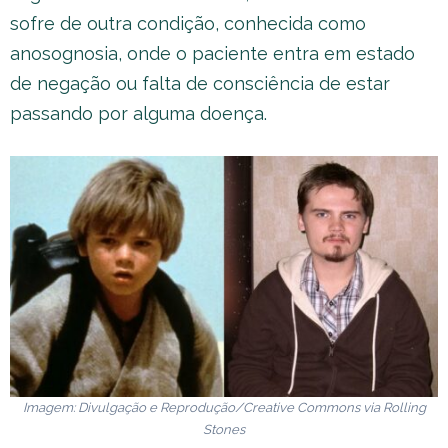
sofre de outra condição, conhecida como
anosognosia, onde o paciente entra em estado
de negação ou falta de consciência de estar
passando por alguma doença.
Imagem: Divulgação e Reprodução/
Creative Commons
via
Rolling
Stones