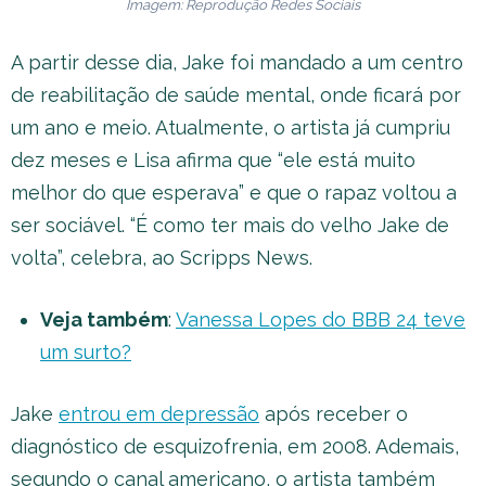
Imagem: Reprodução Redes Sociais
A partir desse dia, Jake foi mandado a um centro
de reabilitação de saúde mental, onde ficará por
um ano e meio. Atualmente, o artista já cumpriu
dez meses e Lisa afirma que “ele está muito
melhor do que esperava” e que o rapaz voltou a
ser sociável. “É como ter mais do velho Jake de
volta”, celebra, ao Scripps News.
Veja também
:
Vanessa Lopes do BBB 24 teve
um surto?
Jake
entrou em depressão
após receber o
diagnóstico de esquizofrenia, em 2008. Ademais,
segundo o canal americano, o artista também