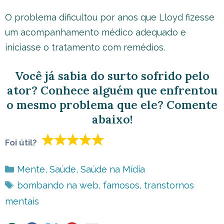
O problema dificultou por anos que Lloyd fizesse
um acompanhamento médico adequado e
iniciasse o tratamento com remédios.
Você já sabia do surto sofrido pelo
ator? Conhece alguém que enfrentou
o mesmo problema que ele? Comente
abaixo!
Foi útil?
Categorias
Mente
,
Saúde
,
Saúde na Mídia
Tags
bombando na web
,
famosos
,
transtornos
mentais