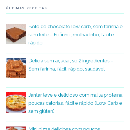
ÚLTIMAS RECEITAS
Bolo de chocolate low carb, sem farinha e
sem leite – Fofinho, molhadinho, fácil e
rápido
Delícia sem açúcar, só 2 ingredientes –
Sem farinha, fácil, rápido, saudável
Jantar leve e delicioso com muita proteína,
poucas calorias, fácil e rápido (Low Carb e
sem glúten)
Mini pizza deliciosa com poucos