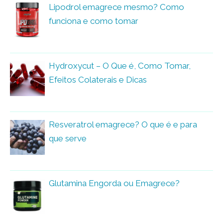
Lipodrol emagrece mesmo? Como
funciona e como tomar
Hydroxycut – O Que é, Como Tomar,
Efeitos Colaterais e Dicas
Resveratrol emagrece? O que é e para
que serve
Glutamina Engorda ou Emagrece?