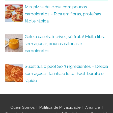
Mini pizza deliciosa com poucos
carboidratos – Rica em fibras, proteínas,
fácil e rápida
Geleia caseira incrível, só fruta! Muita fibra,
sem açúcar, poucas calorias e
carboidratos!
Substitua o pão! Só 3 ingredientes – Delícia
sem açúcar, farinha e leite! Fácil, barato e
rápido
Quem Somos
|
Política de Privacidade
|
Anuncie
|