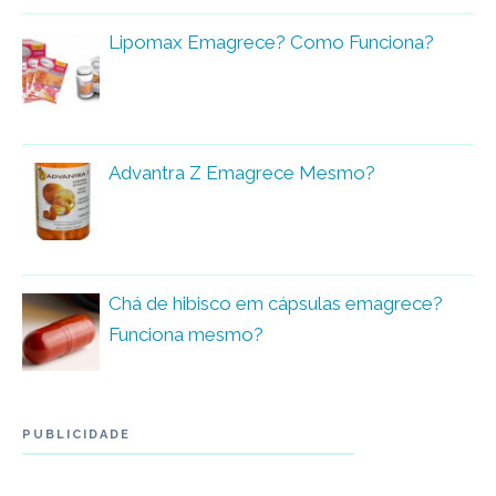
Lipomax Emagrece? Como Funciona?
Advantra Z Emagrece Mesmo?
Chá de hibisco em cápsulas emagrece?
Funciona mesmo?
PUBLICIDADE