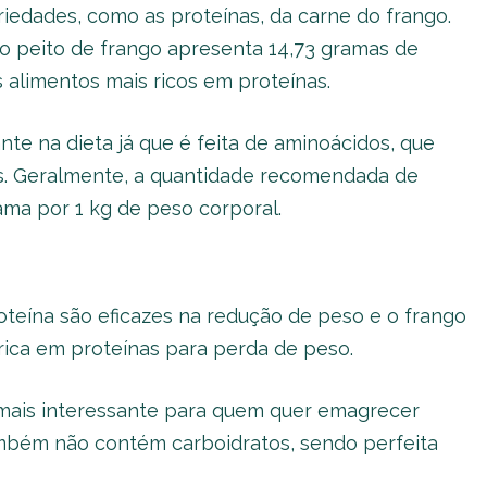
iedades, como as proteínas, da carne do frango.
 o peito de frango apresenta 14,73 gramas de
 alimentos mais ricos em proteínas.
e na dieta já que é feita de aminoácidos, que
s. Geralmente, a quantidade recomendada de
ama por 1 kg de peso corporal.
oteína são eficazes na redução de peso e o frango
ica em proteínas para perda de peso.
a mais interessante para quem quer emagrecer
ambém não contém carboidratos, sendo perfeita