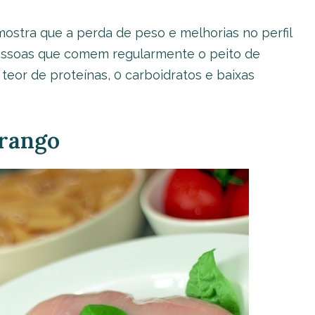
ostra que a perda de peso e melhorias no perfil
pessoas que comem regularmente o peito de
 teor de proteínas, 0 carboidratos e baixas
frango