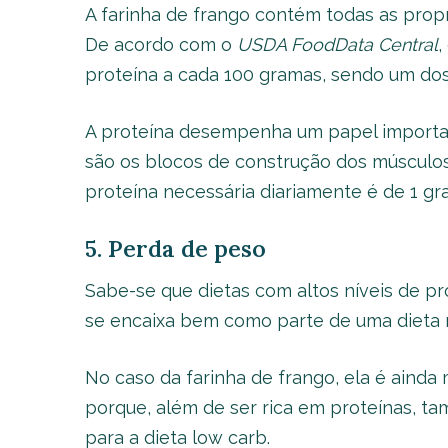
A farinha de frango contém todas as propr
De acordo com o
USDA FoodData Central
,
proteína a cada 100 gramas, sendo um dos
A proteína desempenha um papel important
são os blocos de construção dos músculo
proteína necessária diariamente é de 1 gr
5. Perda de peso
Sabe-se que dietas com altos níveis de pr
se encaixa bem como parte de uma dieta r
No caso da farinha de frango, ela é aind
porque, além de ser rica em proteínas, t
para a dieta low carb.