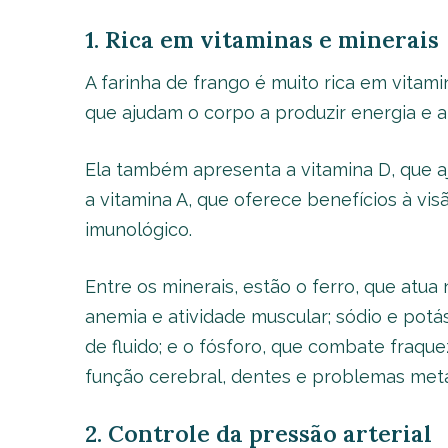
1. Rica em vitaminas e minerais
A farinha de frango é muito rica em vitam
que ajudam o corpo a produzir energia e a
Ela também apresenta a vitamina D, que aj
a vitamina A, que oferece benefícios à v
imunológico.
Entre os minerais, estão o ferro, que at
anemia e atividade muscular; sódio e potáss
de fluido; e o fósforo, que combate fraqu
função cerebral, dentes e problemas meta
2. Controle da pressão arterial