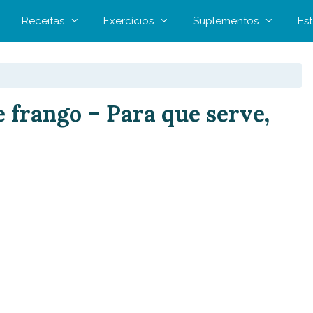
Receitas
Exercícios
Suplementos
Est
e frango – Para que serve,