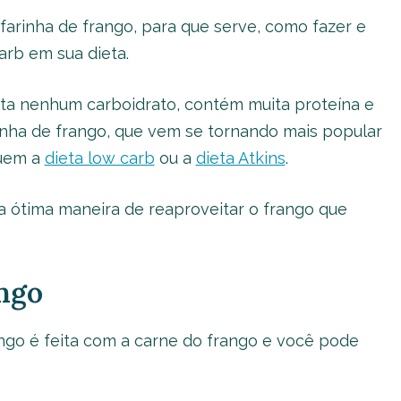
farinha de frango, para que serve, como fazer e
arb em sua dieta.
ta nenhum carboidrato, contém muita proteína e
rinha de frango, que vem se tornando mais popular
guem a
dieta low carb
ou a
dieta Atkins
.
ma ótima maneira de reaproveitar o frango que
ango
ango é feita com a carne do frango e você pode