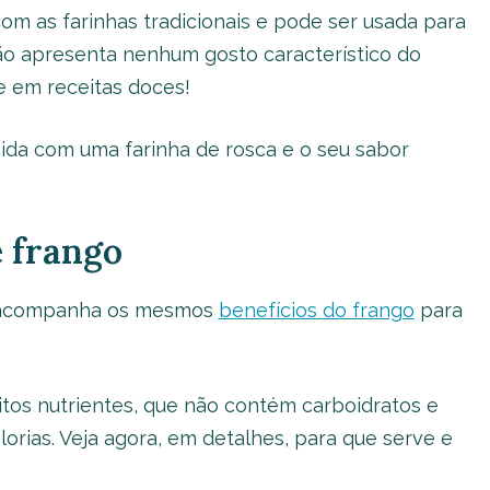
com as farinhas tradicionais e pode ser usada para
 não apresenta nenhum gosto característico do
ve em receitas doces!
cida com uma farinha de rosca e o seu sabor
e frango
la acompanha os mesmos
benefícios do frango
para
tos nutrientes, que não contém carboidratos e
rias. Veja agora, em detalhes, para que serve e