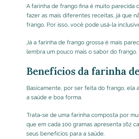
A farinha de frango fina é muito parecida 
fazer as mais diferentes receitas, já que
frango. Por isso, você pode usá-la inclusi
Já a farinha de frango grossa é mais pare
lembra um pouco mais o sabor do frango.
Benefícios da farinha d
Basicamente, por ser feita do frango, e
a saúde e boa forma.
Trata-se de uma farinha composta por mui
que em cada 100 gramas apresenta 162 calo
seus benefícios para a saúde.