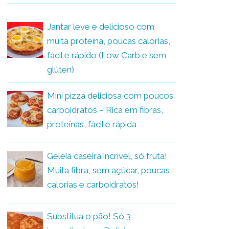
Jantar leve e delicioso com
muita proteína, poucas calorias,
fácil e rápido (Low Carb e sem
glúten)
Mini pizza deliciosa com poucos
carboidratos – Rica em fibras,
proteínas, fácil e rápida
Geleia caseira incrível, só fruta!
Muita fibra, sem açúcar, poucas
calorias e carboidratos!
Substitua o pão! Só 3