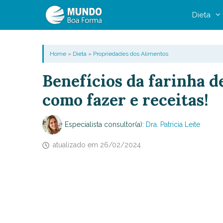
Pular
Dieta
para
o
conteúdo
Home
»
Dieta
»
Propriedades dos Alimentos
Benefícios da farinha d
como fazer e receitas!
Especialista consultor(a):
Dra. Patricia Leite
atualizado em
26/02/2024