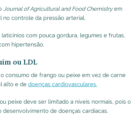
no
Journal of Agricultural and Food Chemistry
em
 no controle da pressão arterial.
 laticínios com pouca gordura, legumes e frutas,
com hipertensão.
ruim ou LDL
 consumo de frango ou peixe em vez de carne
l alto e de
doenças cardiovasculares.
ou peixe deve ser limitado a níveis normais, pois o
 desenvolvimento de doenças cardíacas.