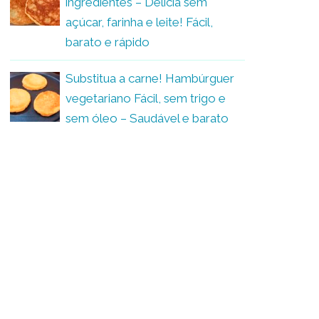
ingredientes – Delícia sem
açúcar, farinha e leite! Fácil,
barato e rápido
Substitua a carne! Hambúrguer
vegetariano Fácil, sem trigo e
sem óleo – Saudável e barato