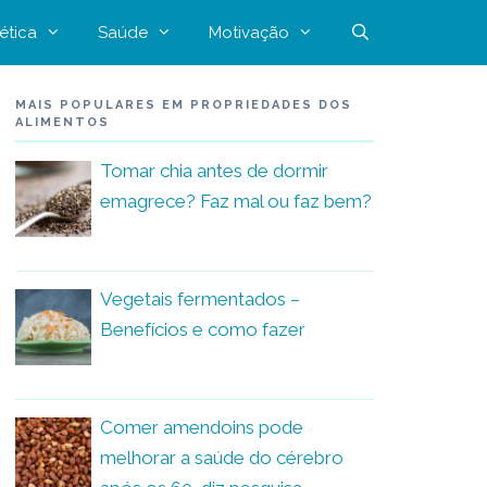
ética
Saúde
Motivação
MAIS POPULARES EM PROPRIEDADES DOS
ALIMENTOS
Tomar chia antes de dormir
emagrece? Faz mal ou faz bem?
Vegetais fermentados –
Benefícios e como fazer
Comer amendoins pode
melhorar a saúde do cérebro