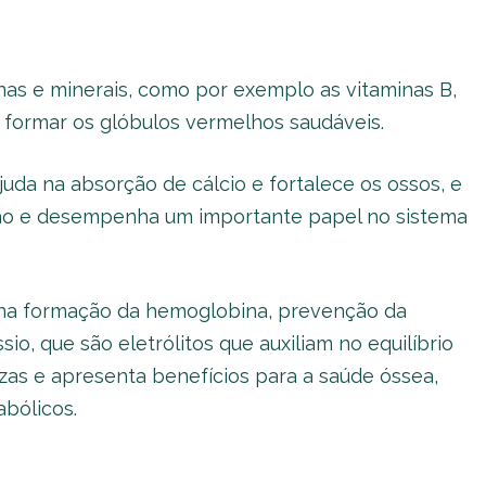
inas e minerais, como por exemplo as vitaminas B,
 formar os glóbulos vermelhos saudáveis.
uda na absorção de cálcio e fortalece os ossos, e
isão e desempenha um importante papel no sistema
ua na formação da hemoglobina, prevenção da
io, que são eletrólitos que auxiliam no equilíbrio
ezas e apresenta benefícios para a saúde óssea,
bólicos.