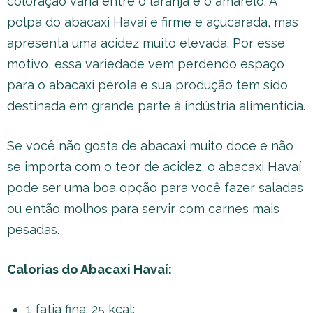
coloração varia entre o laranja e o amarelo. A
polpa do abacaxi Havaí é firme e açucarada, mas
apresenta uma acidez muito elevada. Por esse
motivo, essa variedade vem perdendo espaço
para o abacaxi pérola e sua produção tem sido
destinada em grande parte à indústria alimentícia.
Se você não gosta de abacaxi muito doce e não
se importa com o teor de acidez, o abacaxi Havaí
pode ser uma boa opção para você fazer saladas
ou então molhos para servir com carnes mais
pesadas.
Calorias do Abacaxi Havaí:
1 fatia fina: 25 kcal;