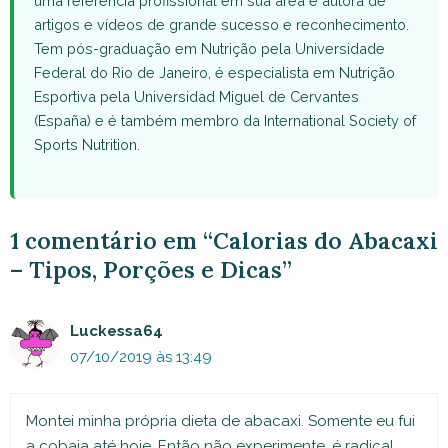
uma referência profissional em sua área e autora de
artigos e vídeos de grande sucesso e reconhecimento.
Tem pós-graduação em Nutrição pela Universidade
Federal do Rio de Janeiro, é especialista em Nutrição
Esportiva pela Universidad Miguel de Cervantes
(España) e é também membro da International Society of
Sports Nutrition.
1 comentário em “Calorias do Abacaxi
– Tipos, Porções e Dicas”
Luckessa64
07/10/2019 às 13:49
Montei minha própria dieta de abacaxi. Somente eu fui
a cobaia até hoje. Então não experimente, é radical.