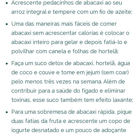
Acrescente pedacinhos de abacaxi ao seu
arroz integral e tempere com um fio de azeite;
Uma das maneiras mais fáceis de comer
abacaxi sem acrescentar calorias é colocar o
abacaxi inteiro para gelar e depois fatiá-lo e
polvilhar com canela e folhas de hortelã;
Faça um suco detox de abacaxi, hortelã, água
de coco e couve e tome em jejum (sem coar)
pelo menos três vezes na semana. Além de
contribuir para a saúde do fígado e eliminar
toxinas, esse suco também tem efeito laxante;
Para uma sobremesa de abacaxi rápida, pique
duas fatias da fruta e acrescente um copo de
iogurte desnatado e um pouco de adoçante