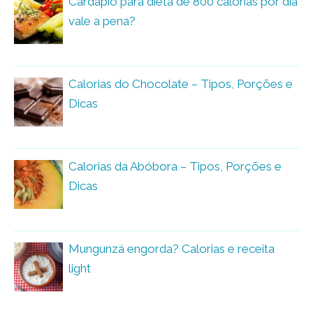
Cardápio para dieta de 800 calorias por dia
vale a pena?
Calorias do Chocolate – Tipos, Porções e
Dicas
Calorias da Abóbora – Tipos, Porções e
Dicas
Mungunzá engorda? Calorias e receita
light