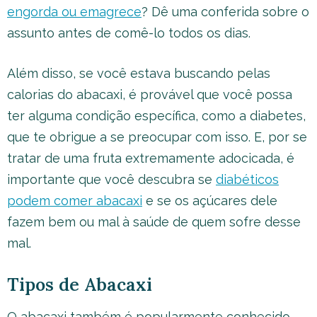
engorda ou emagrece
?
Dê uma conferida sobre o
assunto antes de comê-lo todos os dias.
Além disso, se você estava buscando pelas
calorias do abacaxi, é provável que você possa
ter alguma condição específica, como a diabetes,
que te obrigue a se preocupar com isso. E, por se
tratar de uma fruta extremamente adocicada, é
importante que você descubra se
diabéticos
podem comer abacaxi
e se os açúcares dele
fazem bem ou mal à saúde de quem sofre desse
mal.
Tipos de Abacaxi
O abacaxi também é popularmente conhecido