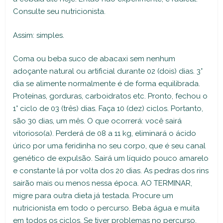
Consulte seu nutricionista.
Assim: simples.
Coma ou beba suco de abacaxi sem nenhum
adoçante natural ou artificial durante 02 (dois) dias. 3°
dia se alimente normalmente é de forma equilibrada.
Proteínas, gorduras, carboidratos etc. Pronto, fechou o
1° ciclo de 03 (três) dias. Faça 10 (dez) ciclos. Portanto,
são 30 dias, um mês. O que ocorrerá: você sairá
vitorioso(a). Perderá de 08 a 11 kg, eliminará o ácido
úrico por uma feridinha no seu corpo, que é seu canal
genético de expulsão. Sairá um líquido pouco amarelo
e constante lá por volta dos 20 dias. As pedras dos rins
sairão mais ou menos nessa época. AO TERMINAR,
migre para outra dieta já testada. Procure um
nutricionista em todo o percurso. Beba água e muita
em todos os ciclos. Se tiver problemas no percurso,