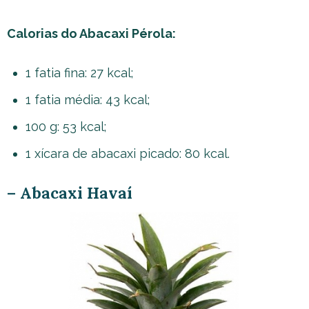
Calorias do Abacaxi Pérola:
1 fatia fina: 27 kcal;
1 fatia média: 43 kcal;
100 g: 53 kcal;
1 xícara de abacaxi picado: 80 kcal.
– Abacaxi Havaí