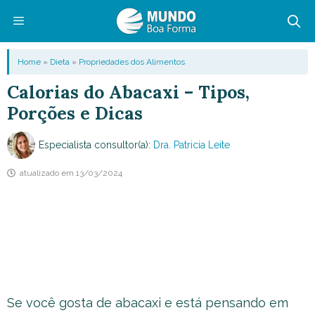
Pular
para
o
Menu
Home
»
Dieta
»
Propriedades dos Alimentos
conteúdo
Calorias do Abacaxi – Tipos,
Porções e Dicas
Especialista consultor(a):
Dra. Patricia Leite
atualizado em
13/03/2024
Se você gosta de abacaxi e está pensando em