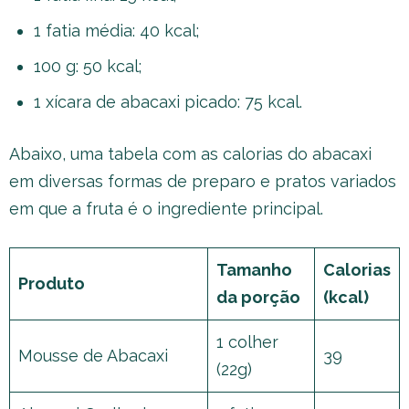
1 fatia média: 40 kcal;
100 g: 50 kcal;
1 xícara de abacaxi picado: 75 kcal.
Abaixo, uma tabela com as calorias do abacaxi
em diversas formas de preparo e pratos variados
em que a fruta é o ingrediente principal.
Tamanho
Calorias
Produto
da porção
(kcal)
1 colher
Mousse de Abacaxi
39
(22g)