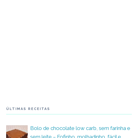
ÚLTIMAS RECEITAS
Bolo de chocolate low carb, sem farinha e
sem leite – Fofinho, molhadinho, fácil e