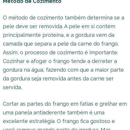
Método de Cozimento
O método de cozimento também determina se a
pele deve ser removida. A pele em si contém
principalmente proteína, e a gordura vem da
camada que separa a pele da carne do frango.
Assim, o processo de cozimento é importante.
Cozinhar e afogar o frango tende a derreter a
gordura na água, fazendo com que a maior parte
da gordura seja removida antes da carne ser
servida.
Cortar as partes do frango em fatias e grelhar em
uma panela antiaderente também é uma
excelente estratégia. O frango fica gostoso e
você remove grande parte da gordura. Mas