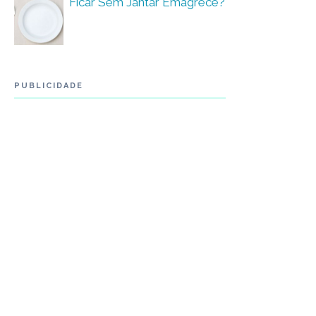
Ficar Sem Jantar Emagrece?
PUBLICIDADE