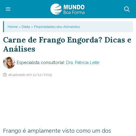
Pular
para
o
Menu
Home
»
Dieta
»
Propriedades dos Alimentos
conteúdo
Carne de Frango Engorda? Dicas e
Análises
Especialista consultor(a):
Dra. Patricia Leite
atualizado em
11/12/2019
Frango é amplamente visto como um dos