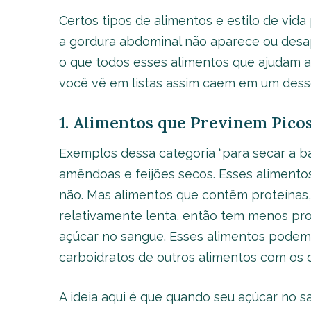
Certos tipos de alimentos e estilo de vid
a gordura abdominal não aparece ou desap
o que todos esses alimentos que ajudam 
você vê em listas assim caem em um desse
1. Alimentos que Previnem Pico
Exemplos dessa categoria “para secar a b
amêndoas e feijões secos. Esses aliment
não. Mas alimentos que contêm proteínas, 
relativamente lenta, então tem menos pr
açúcar no sangue. Esses alimentos podem 
carboidratos de outros alimentos com os q
A ideia aqui é que quando seu açúcar no