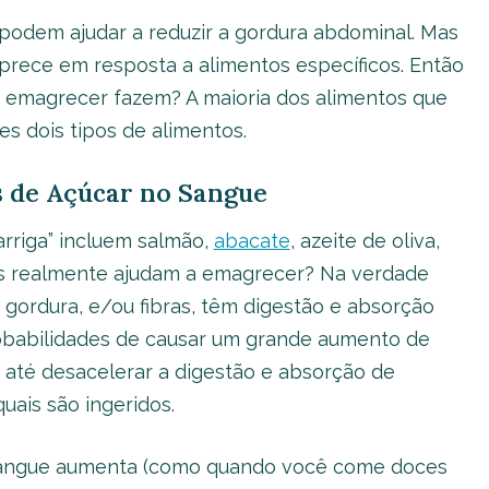
a podem ajudar a reduzir a gordura abdominal. Mas
rece em resposta a alimentos específicos. Então
a emagrecer fazem? A maioria dos alimentos que
s dois tipos de alimentos.
s de Açúcar no Sangue
arriga” incluem salmão,
abacate
, azeite de oliva,
os realmente ajudam a emagrecer? Na verdade
gordura, e/ou fibras, têm digestão e absorção
obabilidades de causar um grande aumento de
até desacelerar a digestão e absorção de
uais são ingeridos.
 sangue aumenta (como quando você come doces