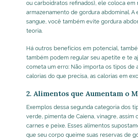
ou carboidratos refinados), ele coloca 
armazenamento de gordura abdominal. A e
sangue, você também evite gordura abdomi
teoria.
Há outros benefícios em potencial, també
também podem regular seu apetite e te aj
cometa um erro: Não importa os tipos de 
calorias do que precisa, as calorias em 
2. Alimentos que Aumentam o 
Exemplos dessa segunda categoria dos ti
verde, pimenta de Caiena, vinagre, assim 
carnes e peixe. Esses alimentos suposta
que seu corpo queime suas reservas de go