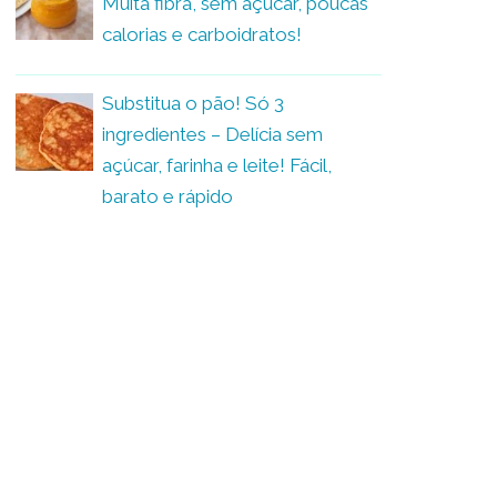
Muita fibra, sem açúcar, poucas
calorias e carboidratos!
Substitua o pão! Só 3
ingredientes – Delícia sem
açúcar, farinha e leite! Fácil,
barato e rápido