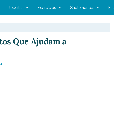
Receitas
Exercícios
Suplementos
Est
ntos Que Ajudam a
a