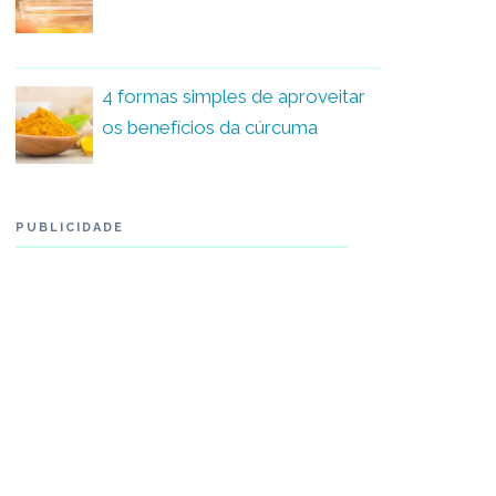
4 formas simples de aproveitar
os benefícios da cúrcuma
PUBLICIDADE