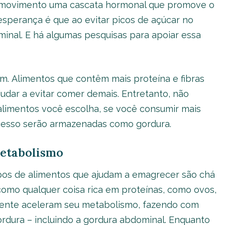
em movimento uma cascata hormonal que promove o
sperança é que ao evitar picos de açúcar no
nal. E há algumas pesquisas para apoiar essa
m. Alimentos que contêm mais proteína e fibras
udar a evitar comer demais. Entretanto, não
alimentos você escolha, se você consumir mais
excesso serão armazenadas como gordura.
Metabolismo
pos de alimentos que ajudam a emagrecer são chá
como qualquer coisa rica em proteínas, como ovos,
mente aceleram seu metabolismo, fazendo com
rdura – incluindo a gordura abdominal. Enquanto