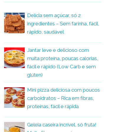
Delícia sem açúcar, só 2
ingredientes – Sem farinha, fácil,
rápido, saudável
Jantar leve e delicioso com
muita proteína, poucas calorias,
fácil e rápido (Low Carb e sem
glúten)
Mini pizza deliciosa com poucos
carboidratos – Rica em fibras,
proteínas, fácil e rápida
Geleia caseira incrível, só fruta!