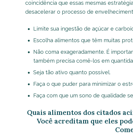
coincidência que essas mesmas estratégias
desacelerar o processo de envelheciment
Limite sua ingestão de açúcar e carboid
Escolha alimentos que têm muitas prote
Não coma exageradamente. É important
também precisa comê-los em quantida
Seja tão ativo quanto possível.
Faça o que puder para minimizar o estr
Faça com que um sono de qualidade sej
Quais alimentos dos citados a
Você acreditam que eles pod
Come