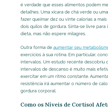
é verdade que esses alimentos podem mel
detalhes. Uma xícara de chá verde ou uma
fazer queimar dez ou vinte calorias a mais
dois quilos de gordura. Sinta-se livre par
dieta, mas não espere milagres.
Outra forma de
aumentar seu metabolism
exercícios à sua rotina. Em particular, co
intervalos. Um estudo recente descobriu q
intervalos de descanso é muito mais efet
exercitar em um ritmo constante. Aument
resistência irá aumentar o número de calor
gordura corporal.
Como os Níveis de Cortisol Af