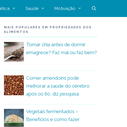
ética
Saúde
Motivação
MAIS POPULARES EM PROPRIEDADES DOS
ALIMENTOS
Tomar chia antes de dormir
emagrece? Faz mal ou faz bem?
Comer amendoins pode
melhorar a saúde do cérebro
após os 60, diz pesquisa
Vegetais fermentados –
Benefícios e como fazer