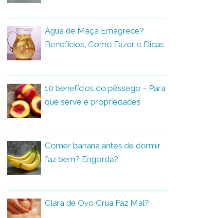
Água de Maçã Emagrece?
Benefícios, Como Fazer e Dicas
10 benefícios do pêssego – Para
que serve e propriedades
Comer banana antes de dormir
faz bem? Engorda?
Clara de Ovo Crua Faz Mal?