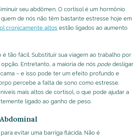
diminuir seu abdômen. O cortisol é um hormônio
E quem de nós não têm bastante estresse hoje em
sol cronicamente altos
estão ligados ao aumento
o é tão fácil. Substituir sua viagem ao trabalho por
opção. Entretanto, a maioria de nós
pode
desligar
a cama – e isso pode ter um efeito profundo e
 corpo percebe a falta de sono como estresse.
eis mais altos de cortisol, o que pode ajudar a
ntemente ligado ao ganho de peso.
 Abdominal
 para evitar uma barriga flácida. Não é