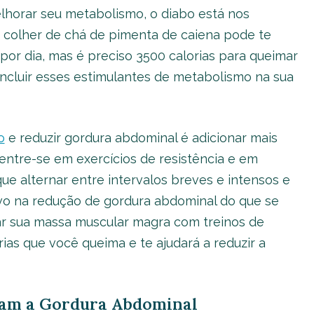
horar seu metabolismo, o diabo está nos
 colher de chá de pimenta de caiena pode te
 por dia, mas é preciso 3500 calorias para queimar
a incluir esses estimulantes de metabolismo na sua
o
e reduzir gordura abdominal é adicionar mais
ncentre-se em exercícios de resistência e em
ue alternar entre intervalos breves e intensos e
ivo na redução de gordura abdominal do que se
ar sua massa muscular magra com treinos de
ias que você queima e te ajudará a reduzir a
etam a Gordura Abdominal