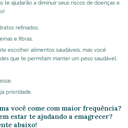
 te ajudarão a diminuir seus riscos de doenças e
o!
ratos refinados.
ínas e fibras.
e escolher alimentos saudáveis, mas você
des que te permitam manter um peso saudável.
esse.
a prioridade.
cima você come com maior frequência?
em estar te ajudando a emagrecer?
nte abaixo!