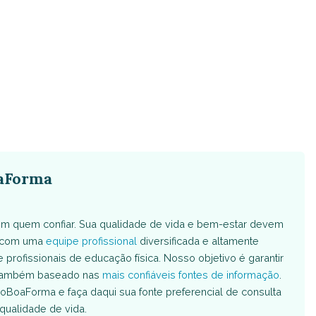
aForma
m quem confiar. Sua qualidade de vida e bem-estar devem
s com uma
equipe profissional
diversificada e altamente
e profissionais de educação física. Nosso objetivo é garantir
é também baseado nas
mais confiáveis fontes de informação
.
oBoaForma e faça daqui sua fonte preferencial de consulta
qualidade de vida.