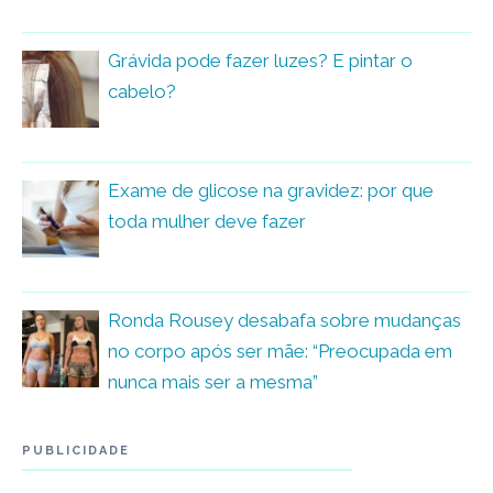
Grávida pode fazer luzes? E pintar o
cabelo?
Exame de glicose na gravidez: por que
toda mulher deve fazer
Ronda Rousey desabafa sobre mudanças
no corpo após ser mãe: “Preocupada em
nunca mais ser a mesma”
PUBLICIDADE