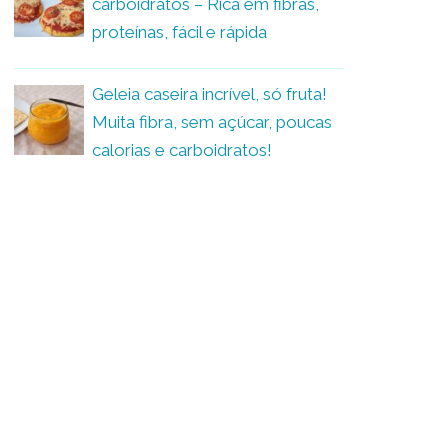
carboidratos – Rica em fibras,
proteínas, fácil e rápida
Geleia caseira incrível, só fruta!
Muita fibra, sem açúcar, poucas
calorias e carboidratos!