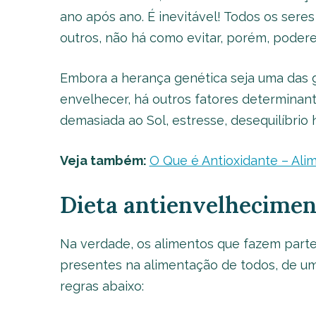
ano após ano. É inevitável! Todos os ser
outros, não há como evitar, porém, podere
Embora a herança genética seja uma das
envelhecer, há outros fatores determinante
demasiada ao Sol, estresse, desequilíbrio 
Veja também:
O Que é Antioxidante – Al
Dieta antienvelhecimen
Na verdade, os alimentos que fazem part
presentes na alimentação de todos, de um
regras abaixo: