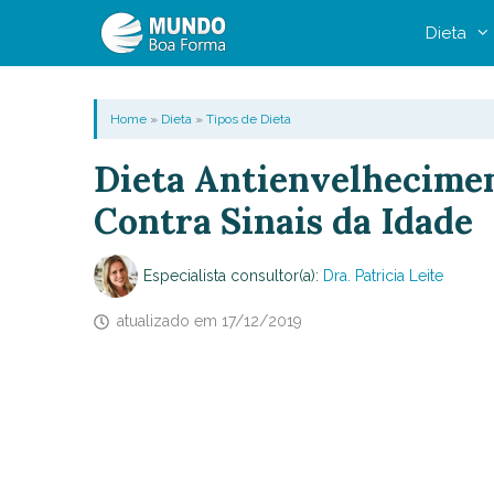
Pular
Dieta
para
o
conteúdo
Home
»
Dieta
»
Tipos de Dieta
Dieta Antienvelhecime
Contra Sinais da Idade
Especialista consultor(a):
Dra. Patricia Leite
atualizado em
17/12/2019