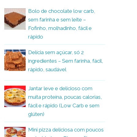
Bolo de chocolate low carb,
sem farinha e sem leite –
Fofinho, molhadinho, fácil e
rápido
Delícia sem açúcar, só 2
ingredientes – Sem farinha, fácil,
rápido, saudável
Jantar leve e delicioso com
muita proteína, poucas calorias,
fácil e rápido (Low Carb e sem
glúten)
Mini pizza deliciosa com poucos