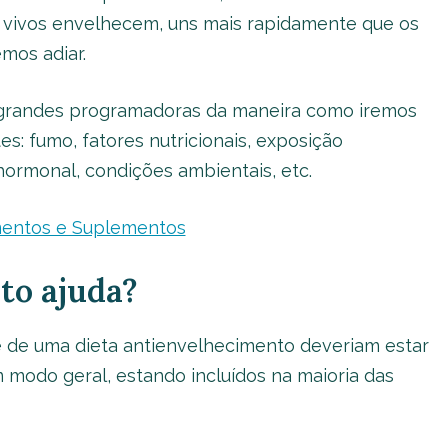
es vivos envelhecem, uns mais rapidamente que os
mos adiar.
 grandes programadoras da maneira como iremos
s: fumo, fatores nutricionais, exposição
hormonal, condições ambientais, etc.
imentos e Suplementos
to ajuda?
e de uma dieta antienvelhecimento deveriam estar
 modo geral, estando incluídos na maioria das