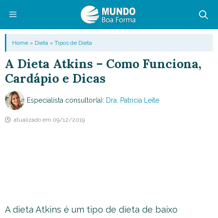
Pular
para
o
Menu
Home
»
Dieta
»
Tipos de Dieta
conteúdo
A Dieta Atkins – Como Funciona,
Cardápio e Dicas
Especialista consultor(a):
Dra. Patricia Leite
atualizado em
09/12/2019
A dieta Atkins é um tipo de dieta de baixo