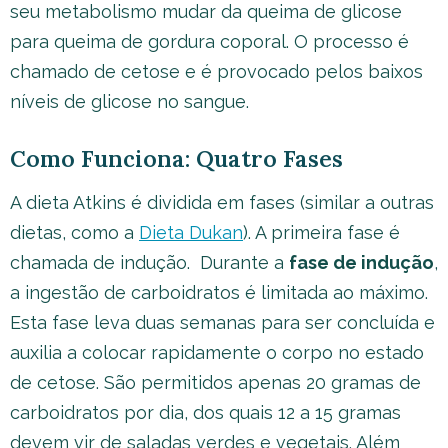
seu metabolismo mudar da queima de glicose
para queima de gordura coporal. O processo é
chamado de cetose e é provocado pelos baixos
níveis de glicose no sangue.
Como Funciona: Quatro Fases
A dieta Atkins é dividida em fases (similar a outras
dietas, como a
Dieta Dukan
). A primeira fase é
chamada de indução. Durante a
fase de indução
,
a ingestão de carboidratos é limitada ao máximo.
Esta fase leva duas semanas para ser concluída e
auxilia a colocar rapidamente o corpo no estado
de cetose. São permitidos apenas 20 gramas de
carboidratos por dia, dos quais 12 a 15 gramas
devem vir de saladas verdes e vegetais. Além