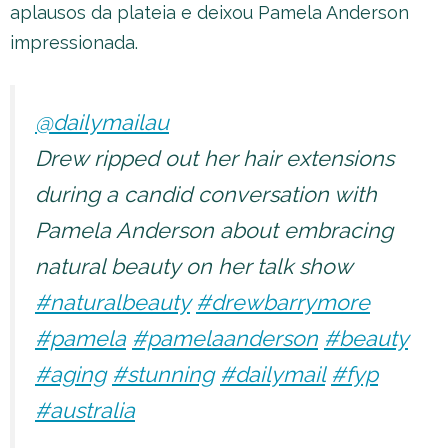
aplausos da plateia e deixou Pamela Anderson
impressionada.
@dailymailau
Drew ripped out her hair extensions
during a candid conversation with
Pamela Anderson about embracing
natural beauty on her talk show
#naturalbeauty
#drewbarrymore
#pamela
#pamelaanderson
#beauty
#aging
#stunning
#dailymail
#fyp
#australia