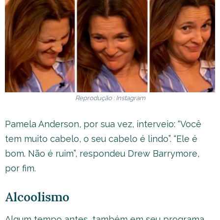
Reprodução : Instagram
Pamela Anderson, por sua vez, interveio: “Você
tem muito cabelo, o seu cabelo é lindo”. “Ele é
bom. Não é ruim”, respondeu Drew Barrymore,
por fim.
Alcoolismo
Algum tempo antes, também em seu programa,