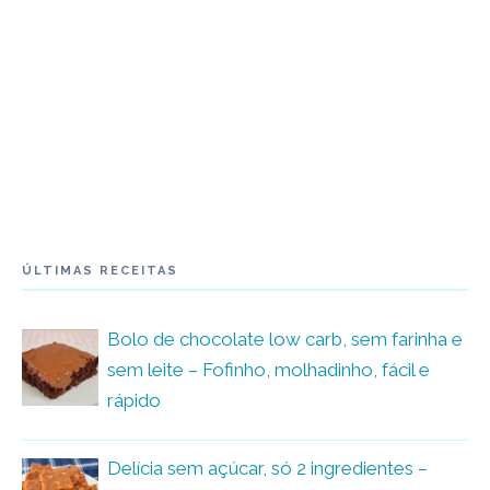
ÚLTIMAS RECEITAS
Bolo de chocolate low carb, sem farinha e
sem leite – Fofinho, molhadinho, fácil e
rápido
Delícia sem açúcar, só 2 ingredientes –