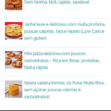
Sem farinha, fácil, rápido, saudável
Jantar leve e delicioso com muita proteína,
poucas calorias, fácil e rápido (Low Carb e
sem glúten)
Mini pizza deliciosa com poucos
carboidratos – Rica em fibras, proteínas,
fácil e rápida
Geleia caseira incrível, só fruta! Muita fibra,
sem açúcar, poucas calorias e
carboidratos!