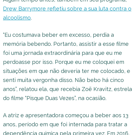
Drew Barrymore refletiu sobre a sua luta contra o
alcoolismo
.
“Eu costumava beber em excesso, perdia a
memória bebendo. Portanto, assistir a esse filme
foi uma jornada extraordinária para que eu me
perdoasse por isso. Porque eu me coloquei em
situações em que não deveria ter me colocado, e
senti muita vergonha disso. Não bebo há cinco
anos”, relatou ela, que recebia Zoë Kravitz, estrela
do filme “Pisque Duas Vezes”, na ocasião.
A atriz e apresentadora começou a beber aos 13
anos, período em que foi internada para tratar a
dependência química pela primeira vez. Em 2016,