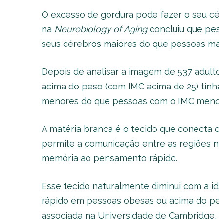
O excesso de gordura pode fazer o seu c
na
Neurobiology of Aging
concluiu que pe
seus cérebros maiores do que pessoas ma
Depois de analisar a imagem de 537 adult
acima do peso (com IMC acima de 25) tin
menores do que pessoas com o IMC menor
A matéria branca é o tecido que conecta 
permite a comunicação entre as regiões ne
memória ao pensamento rápido.
Esse tecido naturalmente diminui com a i
rápido em pessoas obesas ou acima do pes
associada na Universidade de Cambridge, 