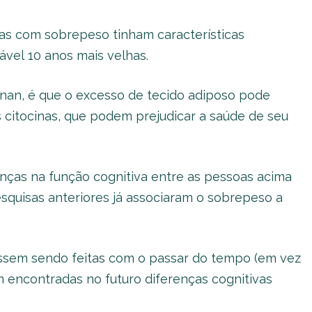
oas com sobrepeso tinham características
vel 10 anos mais velhas.
nan, é que o excesso de tecido adiposo pode
 citocinas, que podem prejudicar a saúde de seu
nças na função cognitiva entre as pessoas acima
squisas anteriores já associaram o sobrepeso a
ssem sendo feitas com o passar do tempo (em vez
 encontradas no futuro diferenças cognitivas