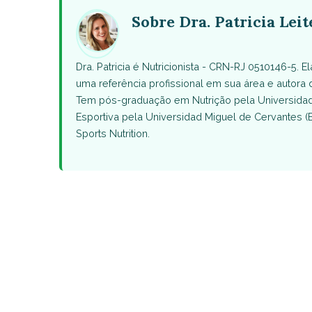
(Twitter)
Sobre Dra. Patricia Leit
Dra. Patricia é Nutricionista - CRN-RJ 0510146-5. 
uma referência profissional em sua área e autora
Tem pós-graduação em Nutrição pela Universidade
Esportiva pela Universidad Miguel de Cervantes (
Sports Nutrition.