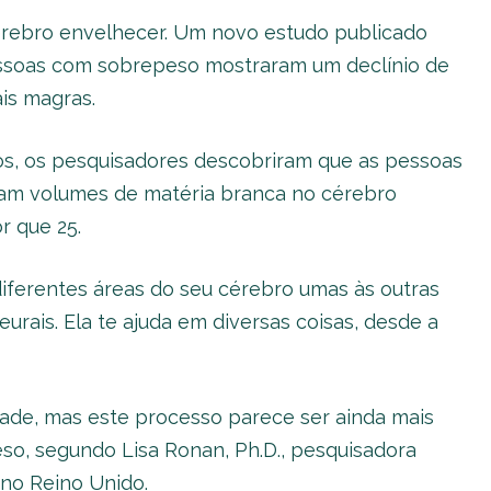
érebro envelhecer. Um novo estudo publicado
ssoas com sobrepeso mostraram um declínio de
is magras.
os, os pesquisadores descobriram que as pessoas
ham volumes de matéria branca no cérebro
 que 25.
diferentes áreas do seu cérebro umas às outras
urais. Ela te ajuda em diversas coisas, desde a
dade, mas este processo parece ser ainda mais
o, segundo Lisa Ronan, Ph.D., pesquisadora
no Reino Unido.