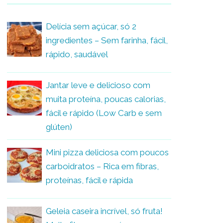
Delícia sem açúcar, só 2
ingredientes – Sem farinha, fácil,
rápido, saudável
Jantar leve e delicioso com
muita proteína, poucas calorias,
fácil e rápido (Low Carb e sem
glúten)
Mini pizza deliciosa com poucos
carboidratos – Rica em fibras,
proteínas, fácil e rápida
Geleia caseira incrível, só fruta!