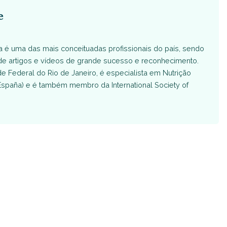
e
Ela é uma das mais conceituadas profissionais do país, sendo
 de artigos e vídeos de grande sucesso e reconhecimento.
 Federal do Rio de Janeiro, é especialista em Nutrição
España) e é também membro da International Society of