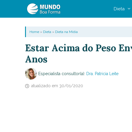
Pular
Dieta
para
o
conteúdo
Home
»
Dieta
»
Dieta na Mídia
Estar Acima do Peso En
Anos
Especialista consultor(a):
Dra. Patricia Leite
atualizado em
30/01/2020