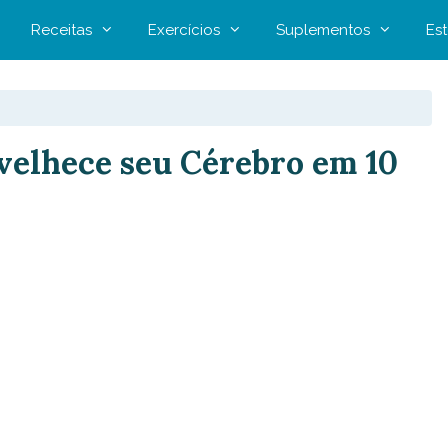
Receitas
Exercícios
Suplementos
Est
velhece seu Cérebro em 10