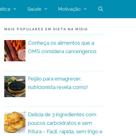
ética
Saúde
Motivação
MAIS POPULARES EM DIETA NA MÍDIA
Conheça os alimentos que a
OMS considera cancerígenos
Feijão para emagrecer:
nutricionista revela como!
Delícia de 3 ingredientes com
poucos carboidratos e sem
fritura – Fácil, rápida, sem trigo e