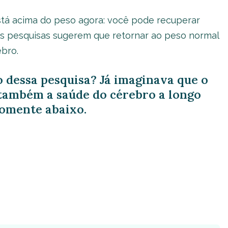
stá acima do peso agora: você pode recuperar
as pesquisas sugerem que retornar ao peso normal
bro.
 dessa pesquisa? Já imaginava que o
também a saúde do cérebro a longo
omente abaixo.