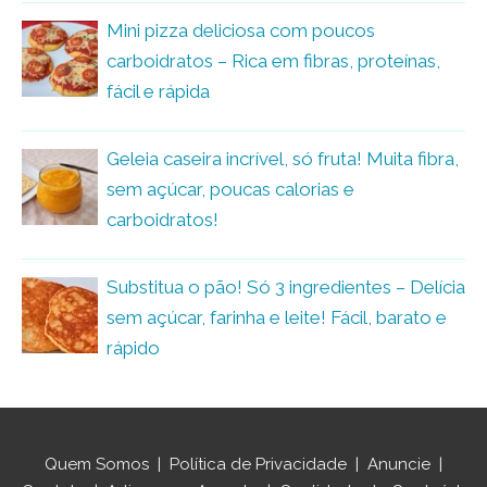
Mini pizza deliciosa com poucos
carboidratos – Rica em fibras, proteínas,
fácil e rápida
Geleia caseira incrível, só fruta! Muita fibra,
sem açúcar, poucas calorias e
carboidratos!
Substitua o pão! Só 3 ingredientes – Delícia
sem açúcar, farinha e leite! Fácil, barato e
rápido
Quem Somos
|
Política de Privacidade
|
Anuncie
|