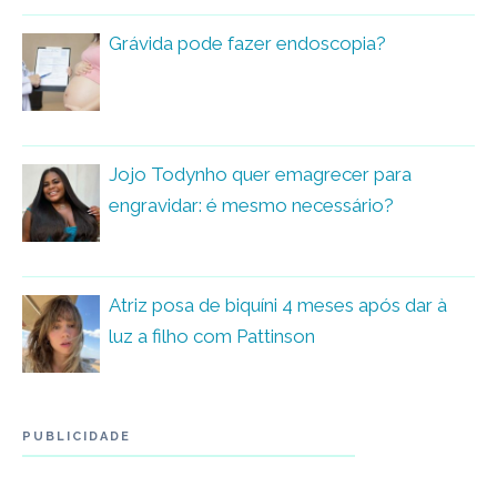
Grávida pode fazer endoscopia?
Jojo Todynho quer emagrecer para
engravidar: é mesmo necessário?
Atriz posa de biquíni 4 meses após dar à
luz a filho com Pattinson
PUBLICIDADE