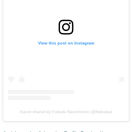
View this post on Instagram
A post shared by Fabiula Nascimento (@fabiulaa)