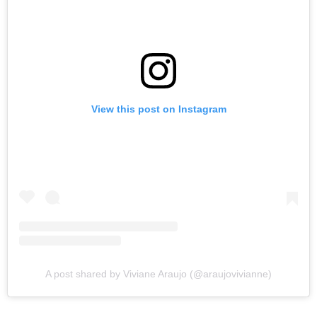
View this post on Instagram
A post shared by Viviane Araujo (@araujovivianne)