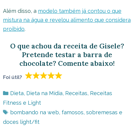
Além disso, a
modelo também já contou o que
mistura na água e revelou alimento que considera
proibido
.
O que achou da receita de Gisele?
Pretende testar a barra de
chocolate? Comente abaixo!
Foi útil?
Categorias
Dieta
,
Dieta na Mídia
,
Receitas
,
Receitas
Fitness e Light
Tags
bombando na web
,
famosos
,
sobremesas e
doces light/fit