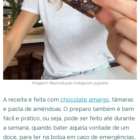
Imagem: Reprodução Instagram @gisele
A receita é feita com
chocolate amargo
, tâmaras
e pasta de amêndoas. O preparo também é bem
fácil e prático, ou seja, pode ser feito até durante
a semana, quando bater aquela vontade de um
doce, para ter na bolsa em caso de emergências,