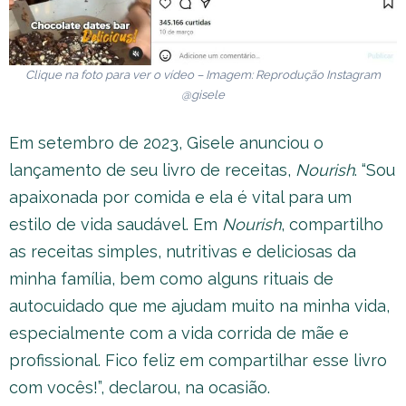
Clique na foto para ver o vídeo – Imagem: Reprodução Instagram
@gisele
Em setembro de 2023, Gisele anunciou o
lançamento de seu livro de receitas,
Nourish
. “Sou
apaixonada por comida e ela é vital para um
estilo de vida saudável. Em
Nourish
, compartilho
as receitas simples, nutritivas e deliciosas da
minha família, bem como alguns rituais de
autocuidado que me ajudam muito na minha vida,
especialmente com a vida corrida de mãe e
profissional. Fico feliz em compartilhar esse livro
com vocês!”, declarou, na ocasião.