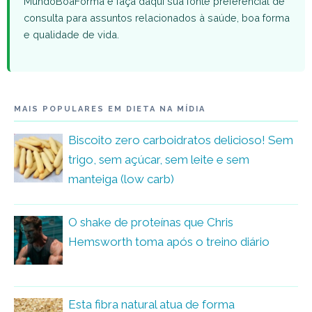
MundoBoaForma e faça daqui sua fonte preferencial de
consulta para assuntos relacionados à saúde, boa forma
e qualidade de vida.
MAIS POPULARES EM DIETA NA MÍDIA
Biscoito zero carboidratos delicioso! Sem
trigo, sem açúcar, sem leite e sem
manteiga (low carb)
O shake de proteínas que Chris
Hemsworth toma após o treino diário
Esta fibra natural atua de forma