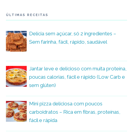
ÚLTIMAS RECEITAS
Delícia sem açúcar, só 2 ingredientes –
Sem farinha, fácil, rápido, saudável
Jantar leve e delicioso com muita proteína,
poucas calorias, fácil e rápido (Low Carb e
sem glúten)
Mini pizza deliciosa com poucos
carboidratos – Rica em fibras, proteínas,
fácil e rápida