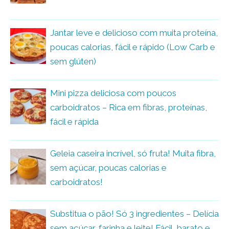
Jantar leve e delicioso com muita proteína,
poucas calorias, fácil e rápido (Low Carb e
sem glúten)
Mini pizza deliciosa com poucos
carboidratos – Rica em fibras, proteínas,
fácil e rápida
Geleia caseira incrível, só fruta! Muita fibra,
sem açúcar, poucas calorias e
carboidratos!
Substitua o pão! Só 3 ingredientes – Delícia
sem açúcar, farinha e leite! Fácil, barato e