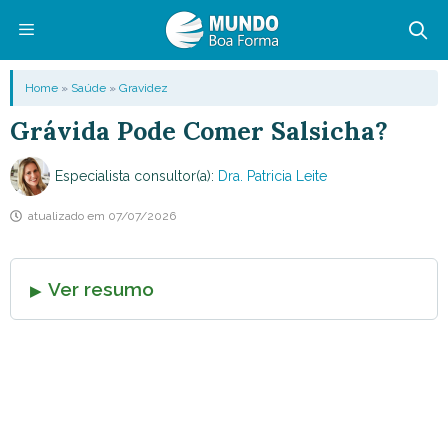
Pular
para
o
Menu
Home
»
Saúde
»
Gravidez
conteúdo
Grávida Pode Comer Salsicha?
Especialista consultor(a):
Dra. Patricia Leite
atualizado em
07/07/2026
Ver resumo