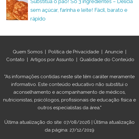
Substitua o pão! Só 3 ingredientes – Delícia
sem açúcar, farinha e leite! Fácil, barato e
rápido
Quem Somos
|
Política de Privacidade
|
Anuncie
|
Contato
|
Artigos por Assunto
|
Qualidade do Conteúdo
"As informações contidas neste site têm caráter meramente
informativo. Este conteúdo educativo não substitui o
aconselhamento e acompanhamento de médicos,
nutricionistas, psicólogos, profissionais de educação física e
outros especialistas da área."
Última atualização do site: 07/08/2026 | Última atualização
da página: 27/12/2019