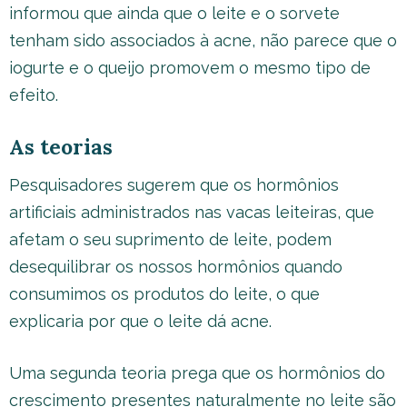
informou que ainda que o leite e o sorvete
tenham sido associados à acne, não parece que o
iogurte e o queijo promovem o mesmo tipo de
efeito.
As teorias
Pesquisadores sugerem que os hormônios
artificiais administrados nas vacas leiteiras, que
afetam o seu suprimento de leite, podem
desequilibrar os nossos hormônios quando
consumimos os produtos do leite, o que
explicaria por que o leite dá acne.
Uma segunda teoria prega que os hormônios do
crescimento presentes naturalmente no leite são