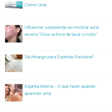
Como Usar
Influencer surpreende ao mostrar acne
severa: “Doía na hora de lavar o rosto”
Sal Amargo para Espinhas Funciona?
Espinha interna – O que fazer quando
aparecer uma