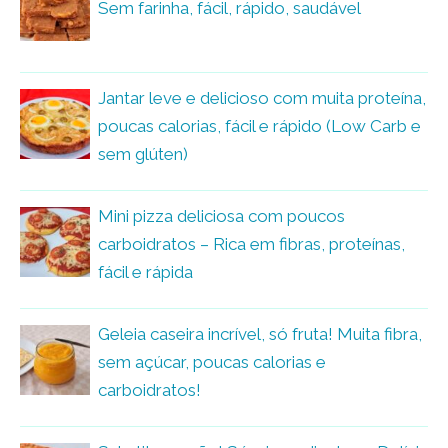
Sem farinha, fácil, rápido, saudável
Jantar leve e delicioso com muita proteína,
poucas calorias, fácil e rápido (Low Carb e
sem glúten)
Mini pizza deliciosa com poucos
carboidratos – Rica em fibras, proteínas,
fácil e rápida
Geleia caseira incrível, só fruta! Muita fibra,
sem açúcar, poucas calorias e
carboidratos!