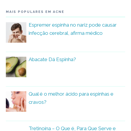
MAIS POPULARES EM ACNE
Espremer espinha no nariz pode causar
infecção cerebral, afirma médico
Abacate Dá Espinha?
Qual é o melhor ácido para espinhas e
cravos?
Tretinoína – O Que é, Para Que Serve e