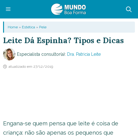
Pular
para
o
Menu
Home
»
Estética
»
Pele
conteúdo
Leite Dá Espinha? Tipos e Dicas
Especialista consultor(a):
Dra. Patricia Leite
atualizado em
27/12/2019
Engana-se quem pensa que leite é coisa de
criança: não são apenas os pequenos que