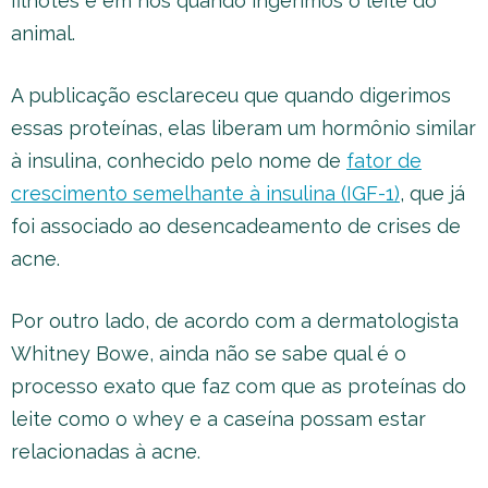
filhotes e em nós quando ingerimos o leite do
animal.
A publicação esclareceu que quando digerimos
essas proteínas, elas liberam um hormônio similar
à insulina, conhecido pelo nome de
fator de
crescimento semelhante à insulina (IGF-1)
, que já
foi associado ao desencadeamento de crises de
acne.
Por outro lado, de acordo com a dermatologista
Whitney Bowe, ainda não se sabe qual é o
processo exato que faz com que as proteínas do
leite como o whey e a caseína possam estar
relacionadas à acne.