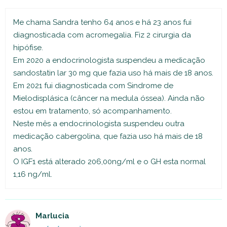
Me chama Sandra tenho 64 anos e há 23 anos fui
diagnosticada com acromegalia. Fiz 2 cirurgia da
hipófise.
Em 2020 a endocrinologista suspendeu a medicação
sandostatin lar 30 mg que fazia uso há mais de 18 anos.
Em 2021 fui diagnosticada com Sindrome de
Mielodisplásica (câncer na medula óssea). Ainda não
estou em tratamento, só acompanhamento.
Neste mês a endocrinologista suspendeu outra
medicação cabergolina, que fazia uso há mais de 18
anos.
O IGF1 está alterado 206,00ng/ml e o GH esta normal
1,16 ng/ml.
Marlucia