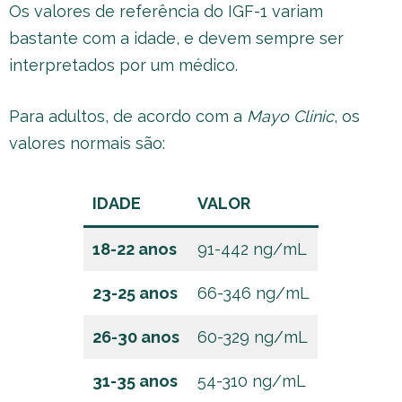
Os valores de referência do IGF-1 variam
bastante com a idade, e devem sempre ser
interpretados por um médico.
Para adultos, de acordo com a
Mayo Clinic
, os
valores normais são:
IDADE
VALOR
18-22 anos
91-442 ng/mL
23-25 anos
66-346 ng/mL
26-30 anos
60-329 ng/mL
31-35 anos
54-310 ng/mL