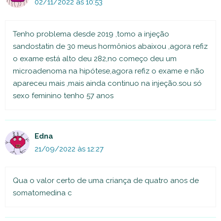
02/11/2022 às 10:53
Tenho problema desde 2019 ,tomo a injeção
sandostatin de 30 meus hormônios abaixou ,agora refiz
o exame está alto deu 282,no começo deu um
microadenoma na hipótese,agora refiz o exame e não
apareceu mais ,mais ainda continuo na injeção.sou só
sexo feminino tenho 57 anos
Edna
21/09/2022 às 12:27
Qua o valor certo de uma criança de quatro anos de
somatomedina c