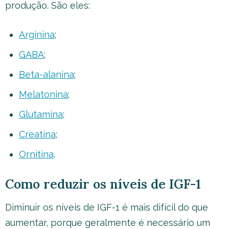
produção. São eles:
Arginina
;
GABA
;
Beta-alanina
;
Melatonina
;
Glutamina
;
Creatina
;
Ornitina
.
Como reduzir os níveis de IGF-1
Diminuir os níveis de IGF-1 é mais difícil do que
aumentar, porque geralmente é necessário um