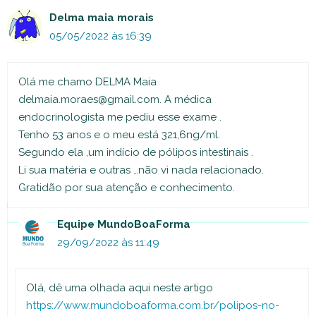
Delma maia morais
05/05/2022 às 16:39
Olá me chamo DELMA Maia
delmaia.moraes@gmail.com
. A médica
endocrinologista me pediu esse exame .
Tenho 53 anos e o meu está 321,6ng/ml.
Segundo ela ,um indício de pólipos intestinais .
Li sua matéria e outras …não vi nada relacionado.
Gratidão por sua atenção e conhecimento.
Equipe MundoBoaForma
29/09/2022 às 11:49
Olá, dê uma olhada aqui neste artigo
https://www.mundoboaforma.com.br/polipos-no-