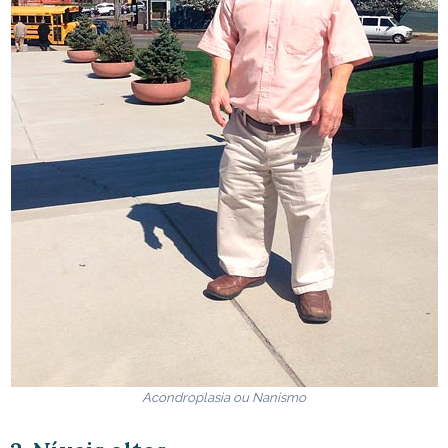
Acondroplasia ou Nanismo