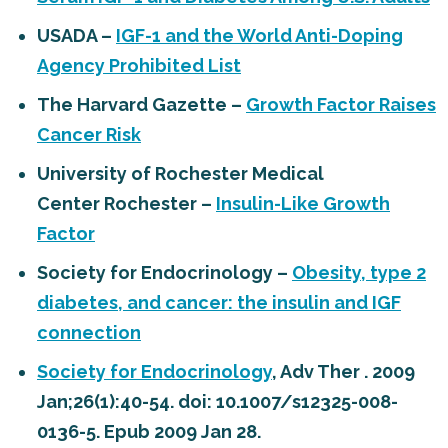
USADA –
IGF-1 and the World Anti-Doping
Agency Prohibited List
The Harvard Gazette –
Growth Factor Raises
Cancer Risk
University of Rochester Medical
Center Rochester –
Insulin-Like Growth
Factor
Society for Endocrinology –
Obesity, type 2
diabetes, and cancer: the insulin and IGF
connection
Society for Endocrinology
, Adv Ther . 2009
Jan;26(1):40-54. doi: 10.1007/s12325-008-
0136-5. Epub 2009 Jan 28.