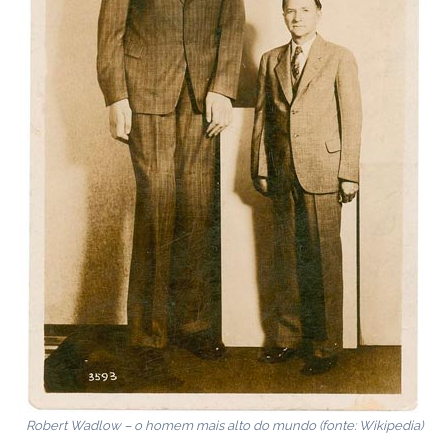
Robert Wadlow – o homem mais alto do mundo (fonte: Wikipedia)