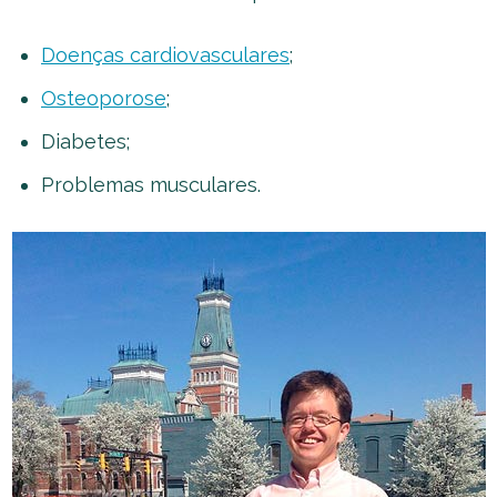
Doenças cardiovasculares
;
Osteoporose
;
Diabetes;
Problemas musculares.