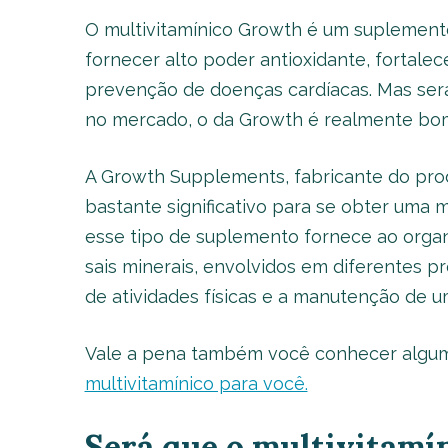
O multivitamínico Growth é um suplement
fornecer alto poder antioxidante, fortalec
prevenção de doenças cardíacas. Mas será
no mercado, o da Growth é realmente bo
A Growth Supplements, fabricante do prod
bastante significativo para se obter uma
esse tipo de suplemento fornece ao organi
sais minerais, envolvidos em diferentes p
de atividades físicas e a manutenção de 
Vale a pena também você conhecer algu
multivitamínico para você.
Será que o multivitamí