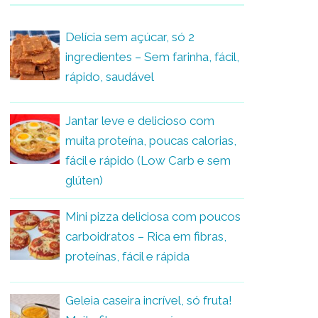
Delícia sem açúcar, só 2
ingredientes – Sem farinha, fácil,
rápido, saudável
Jantar leve e delicioso com
muita proteína, poucas calorias,
fácil e rápido (Low Carb e sem
glúten)
Mini pizza deliciosa com poucos
carboidratos – Rica em fibras,
proteínas, fácil e rápida
Geleia caseira incrível, só fruta!