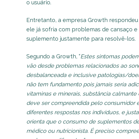
o usuário.
Entretanto, a empresa Growth respondeu q
ele já sofria com problemas de cansaço e
suplemento justamente para resolvê-los.
Segundo a Growth, “
Estes sintomas podem
vão desde problemas relacionados ao sono,
desbalanceada e inclusive patologias/doe
não tem fundamento pois jamais seria adi
vitaminas e minerais, substância calmante
deve ser compreendida pelo consumidor é
diferentes respostas nos indivíduos, e jus
orienta que o consumo de suplementos deve
médico ou nutricionista. É preciso compre