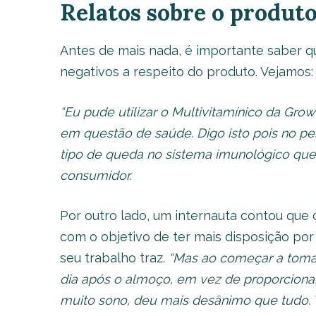
Relatos sobre o produt
Antes de mais nada, é importante saber qu
negativos a respeito do produto. Vejamos:
“Eu pude utilizar o Multivitamínico da Gro
em questão de saúde. Digo isto pois no pe
tipo de queda no sistema imunológico que 
consumidor.
Por outro lado, um internauta contou que
com o objetivo de ter mais disposição po
seu trabalho traz.
“Mas ao começar a tomar
dia após o almoço, em vez de proporcionar 
muito sono, deu mais desânimo que tudo. T