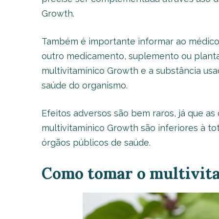
Growth.
Também é importante informar ao médico ou
outro medicamento, suplemento ou planta m
multivitamínico Growth e a substância us
saúde do organismo.
Efeitos adversos são bem raros, já que as
multivitamínico Growth são inferiores à t
órgãos públicos de saúde.
Como tomar o multivit