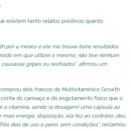
o
e existem tanto relatos positivos quanto
wth por 4 meses e ele me trouxe bons resultados
ríodo em que utilizei o mesmo, não tive nenhum
causasse gripes ou resfriados”, afirmou um
 comprou dois frascos do Multivitamínico Growth
r conta do cansaço e do esgotamento físico que o
 a vitamina, sendo (a dosagem) uma cápsula ao
mais energia, disposição, ela fez ao contrário, deu
rês dias de uso e parei, sem condições”
, reclamou