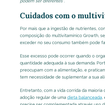
podem ser diferentes”
.
Cuidados com o multiv
Por mais que a ingestão de nutrientes, co
composição do multivitamínico Growth, se
exceder no seu consumo também pode faz
Esse excesso pode ocorrer quando o organ
quantidade adequada à sua demanda. Port
preocupam com a alimentação, e praticam
tem necessidade de suplementar a sua ali
Entretanto, com a vida corrida da maioria 
adoção regular de uma
dieta balanceada
,
precise ser complementada através uso d