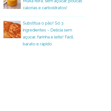
Muita fibra, sem açúcar, poucas
calorias e carboidratos!
Substitua o pão! Só 3
ingredientes – Delícia sem
açúcar, farinha e leite! Fácil,
barato e rápido