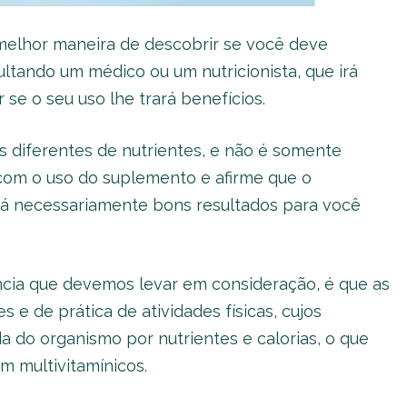
 melhor maneira de descobrir se você deve
ltando um médico ou um nutricionista, que irá
 se o seu uso lhe trará benefícios.
 diferentes de nutrientes, e não é somente
com o uso do suplemento e afirme que o
rá necessariamente bons resultados para você
ncia que devemos levar em consideração, é que as
 e de prática de atividades físicas, cujos
 do organismo por nutrientes e calorias, o que
m multivitamínicos.