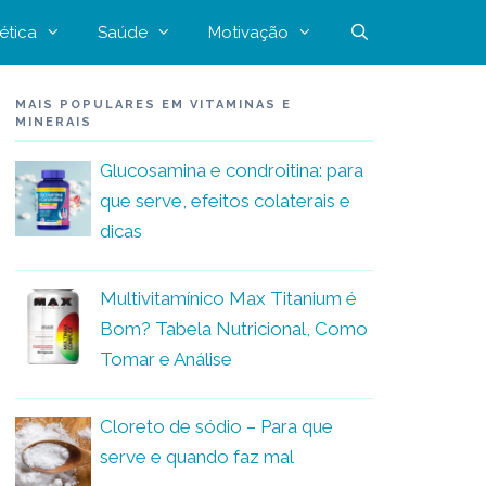
ética
Saúde
Motivação
MAIS POPULARES EM VITAMINAS E
MINERAIS
Glucosamina e condroitina: para
que serve, efeitos colaterais e
dicas
Multivitamínico Max Titanium é
Bom? Tabela Nutricional, Como
Tomar e Análise
Cloreto de sódio – Para que
serve e quando faz mal