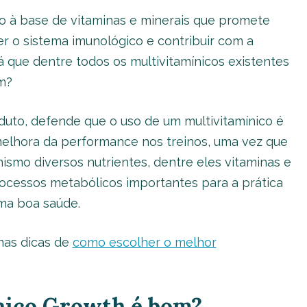
o à base de vitaminas e minerais que promete
er o sistema imunológico e contribuir com a
 que dentre todos os multivitamínicos existentes
m?
uto, defende que o uso de um multivitamínico é
 melhora da performance nos treinos, uma vez que
smo diversos nutrientes, dentre eles vitaminas e
rocessos metabólicos importantes para a prática
uma boa saúde.
mas dicas de
como escolher o melhor
nico Growth é bom?