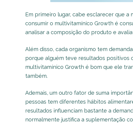
Em primeiro lugar, cabe esclarecer que a
consumir o multivitamínico Growth é consu
analisar a composição do produto e avaliar
Além disso, cada organismo tem demandas
porque alguém teve resultados positivos 
multivitamínico Growth é bom que ele tra
também.
Ademais, um outro fator de suma importâ
pessoas tem diferentes hábitos alimentares
resultados influenciam bastante a demanda
normalmente justifica a suplementação co