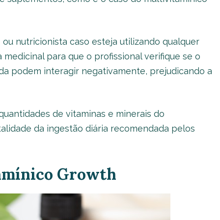
 nutricionista caso esteja utilizando qualquer
edicinal para que o profissional verifique se o
ada podem interagir negativamente, prejudicando a
 quantidades de vitaminas e minerais do
otalidade da ingestão diária recomendada pelos
amínico Growth