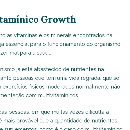
itamínico Growth
mo as vitaminas e os minerais encontrados na
ja essencial para o funcionamento do organismo,
er mal para a saúde.
ismo já está abastecido de nutrientes na
anto pessoas que tem uma vida regrada, que se
 exercícios físicos moderados normalmente não
mentação com multivitamínicos.
das pessoas, em que muitas vezes dificulta a
 é mais provável que a quantidade de nutrientes
e suplementos, como é o caso do multivitamínico