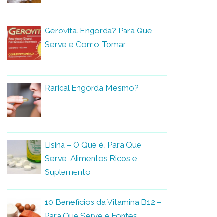
Gerovital Engorda? Para Que
Serve e Como Tomar
Rarical Engorda Mesmo?
Lisina – O Que é, Para Que
Serve, Alimentos Ricos e
Suplemento
10 Benefícios da Vitamina B12 –
Para Que Serve e Fontes