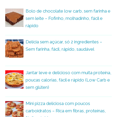
Bolo de chocolate low carb, sem farinha e
sem leite – Fofinho, molhadinho, fácil e
rápido
Delícia sem açúcar, só 2 ingredientes –
Sem farinha, fácil, rápido, saudável
Jantar leve e delicioso com muita proteína,
poucas calorias, fácil e rápido (Low Carb e
sem glúten)
Mini pizza deliciosa com poucos
carboidratos – Rica em fibras, proteínas,