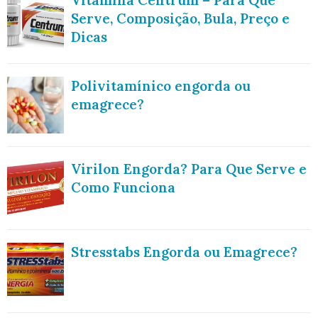
Vitamina Centrum – Para Que
Serve, Composição, Bula, Preço e
Dicas
Polivitamínico engorda ou
emagrece?
Virilon Engorda? Para Que Serve e
Como Funciona
Stresstabs Engorda ou Emagrece?