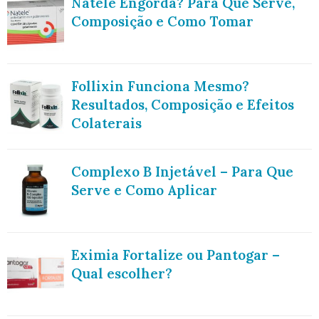
Natele Engorda? Para Que Serve,
Composição e Como Tomar
Follixin Funciona Mesmo?
Resultados, Composição e Efeitos
Colaterais
Complexo B Injetável – Para Que
Serve e Como Aplicar
Eximia Fortalize ou Pantogar –
Qual escolher?