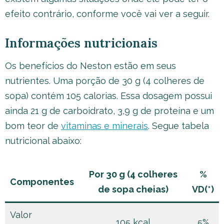
efeito contrário, conforme você vai ver a seguir.
Informações nutricionais
Os benefícios do Neston estão em seus
nutrientes. Uma porção de 30 g (4 colheres de
sopa) contém 105 calorias. Essa dosagem possui
ainda 21 g de carboidrato, 3,9 g de proteína e um
bom teor de
vitaminas e minerais
. Segue tabela
nutricional abaixo:
Por 30 g (4 colheres
%
Componentes
de sopa cheias)
VD(*)
Valor
105 kcal
5%