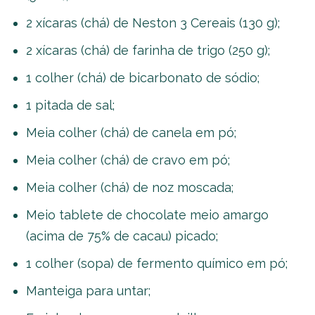
2 xícaras (chá) de Neston 3 Cereais (130 g);
2 xícaras (chá) de farinha de trigo (250 g);
1 colher (chá) de bicarbonato de sódio;
1 pitada de sal;
Meia colher (chá) de canela em pó;
Meia colher (chá) de cravo em pó;
Meia colher (chá) de noz moscada;
Meio tablete de chocolate meio amargo
(acima de 75% de cacau) picado;
1 colher (sopa) de fermento químico em pó;
Manteiga para untar;