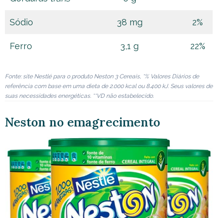
Sódio
38 mg
2%
Ferro
3,1 g
22%
Fonte: site Nestlé para o produto Neston 3 Cereais, *% Valores Diários de
referência com base em uma dieta de 2.000 kcal ou 8.400 kJ. Seus valores de
suas necessidades energéticas. **VD não estabelecido.
Neston no emagrecimento