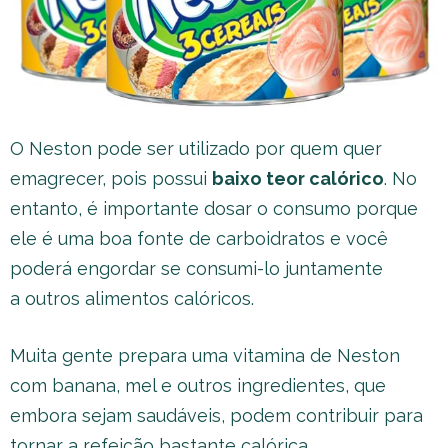
O Neston pode ser utilizado por quem quer
emagrecer, pois possui
baixo teor calórico
. No
entanto, é importante dosar o consumo porque
ele é uma boa fonte de carboidratos e você
poderá engordar se consumi-lo juntamente
a outros alimentos calóricos.
Muita gente prepara uma vitamina de Neston
com banana, mel e outros ingredientes, que
embora sejam saudáveis, podem contribuir para
tornar a refeição bastante calórica.