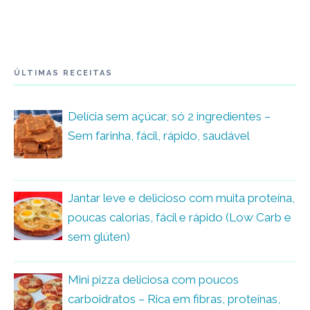
ÚLTIMAS RECEITAS
Delícia sem açúcar, só 2 ingredientes –
Sem farinha, fácil, rápido, saudável
Jantar leve e delicioso com muita proteína,
poucas calorias, fácil e rápido (Low Carb e
sem glúten)
Mini pizza deliciosa com poucos
carboidratos – Rica em fibras, proteínas,