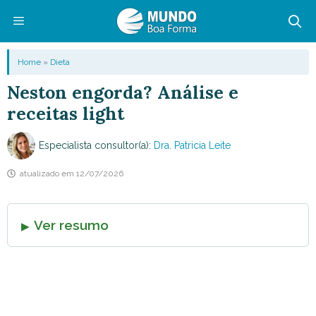
Pular
para
o
Menu
Home
»
Dieta
conteúdo
Neston engorda? Análise e
receitas light
Especialista consultor(a):
Dra. Patricia Leite
atualizado em
12/07/2026
Ver resumo