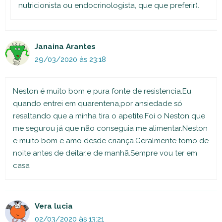
nutricionista ou endocrinologista, que que preferir).
Janaina Arantes
29/03/2020 às 23:18
Neston é muito bom e pura fonte de resistencia.Eu
quando entrei em quarentena,por ansiedade só
resaltando que a minha tira o apetite.Foi o Neston que
me segurou já que não conseguia me alimentar.Neston
e muito bom e amo desde criança.Geralmente tomo de
noite antes de deitar.e de manhã.Sempre vou ter em
casa
Vera lucia
02/03/2020 às 13:21