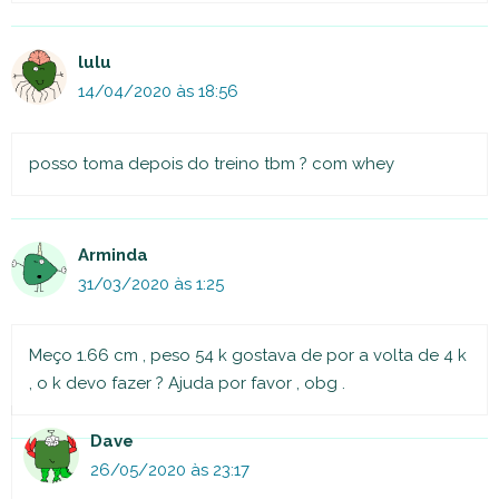
lulu
14/04/2020 às 18:56
posso toma depois do treino tbm ? com whey
Arminda
31/03/2020 às 1:25
Meço 1.66 cm , peso 54 k gostava de por a volta de 4 k
, o k devo fazer ? Ajuda por favor , obg .
Dave
26/05/2020 às 23:17