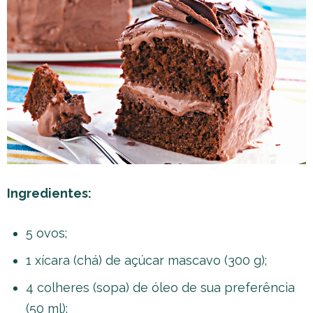
Ingredientes:
5 ovos;
1 xícara (chá) de açúcar mascavo (300 g);
4 colheres (sopa) de óleo de sua preferência
(50 ml);