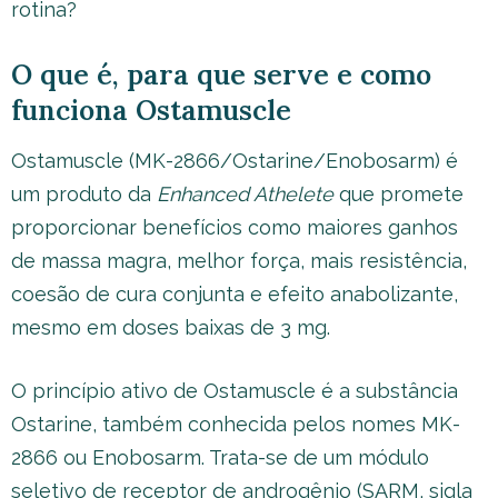
rotina?
O que é, para que serve e como
funciona Ostamuscle
Ostamuscle (MK-2866/Ostarine/Enobosarm) é
um produto da
Enhanced Athelete
que promete
proporcionar benefícios como maiores ganhos
de massa magra, melhor força, mais resistência,
coesão de cura conjunta e efeito anabolizante,
mesmo em doses baixas de 3 mg.
O princípio ativo de Ostamuscle é a substância
Ostarine, também conhecida pelos nomes MK-
2866 ou Enobosarm. Trata-se de um módulo
seletivo de receptor de androgênio (SARM, sigla