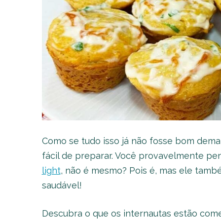
Como se tudo isso já não fosse bom demai
fácil de preparar. Você provavelmente p
light
, não é mesmo? Pois é, mas ele tamb
saudável!
Descubra o que os internautas estão comen