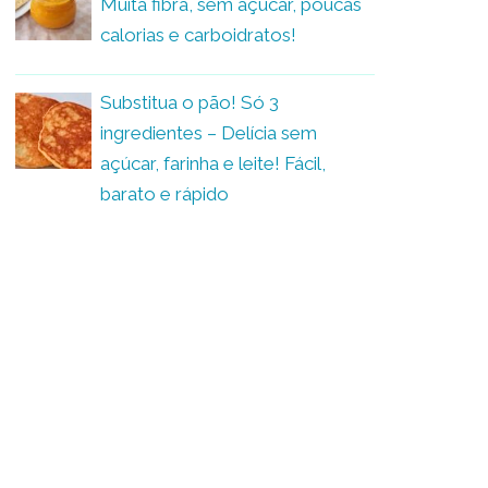
Muita fibra, sem açúcar, poucas
calorias e carboidratos!
Substitua o pão! Só 3
ingredientes – Delícia sem
açúcar, farinha e leite! Fácil,
barato e rápido