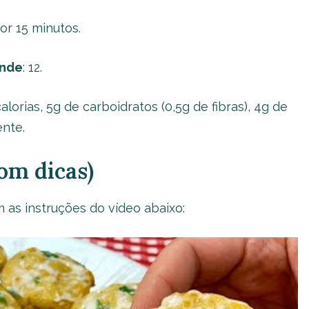
or 15 minutos.
ende
: 12.
calorias, 5g de carboidratos (0,5g de fibras), 4g de
nte.
om dicas)
 as instruções do vídeo abaixo: