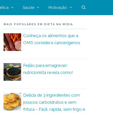
ética
Saúde
Motivação
MAIS POPULARES EM DIETA NA MÍDIA
Conheça os alimentos que a
OMS considera cancerígenos
Feijão para emagrecer:
nutricionista revela como!
Delícia de 3 ingredientes com
poucos carboidratos e sem
fritura – Fácil, rápida, sem trigo e