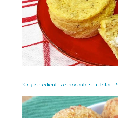
Só 3 ingredientes e crocante sem fritar – 