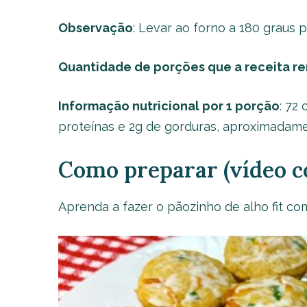
Observação
: Levar ao forno a 180 graus p
Quantidade de porções que a receita r
Informação nutricional por 1 porção
: 72 
proteínas e 2g de gorduras, aproximadame
Como preparar (vídeo c
Aprenda a fazer o pãozinho de alho fit com