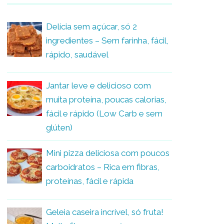
Delícia sem açúcar, só 2
ingredientes – Sem farinha, fácil,
rápido, saudável
Jantar leve e delicioso com
muita proteína, poucas calorias,
fácil e rápido (Low Carb e sem
glúten)
Mini pizza deliciosa com poucos
carboidratos – Rica em fibras,
proteínas, fácil e rápida
Geleia caseira incrível, só fruta!