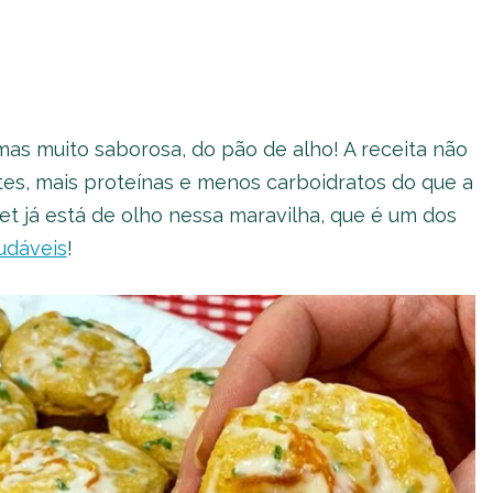
 mas muito saborosa, do pão de alho! A receita não
tes, mais proteínas e menos carboidratos do que a
rnet já está de olho nessa maravilha, que é um dos
udáveis
!