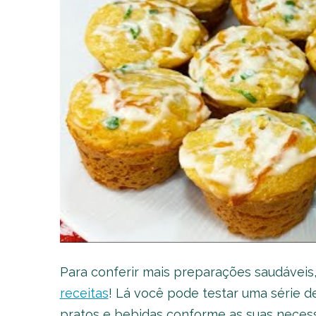
Para conferir mais preparações saudáveis,
receitas
! Lá você pode testar uma série d
pratos e bebidas conforme as suas necess