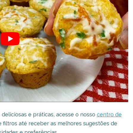
 deliciosas e práticas, acesse o nosso
centro de
e filtros até receber as melhores sugestões de
idades e preferências.