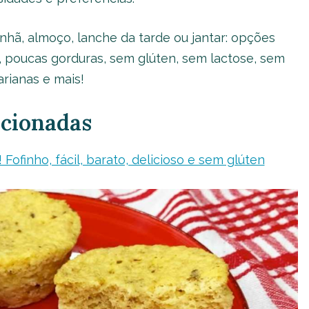
nhã, almoço, lanche da tarde ou jantar: opções
, poucas gorduras, sem glúten, sem lactose, sem
arianas e mais!
acionadas
Fofinho, fácil, barato, delicioso e sem glúten