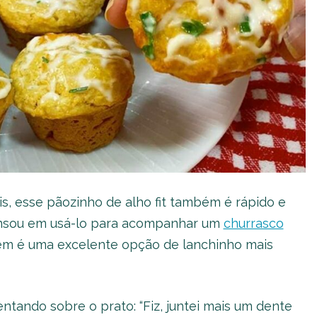
s, esse pãozinho de alho fit também é rápido e
ensou em usá-lo para acompanhar um
churrasco
ém é uma excelente opção de lanchinho mais
tando sobre o prato: “Fiz, juntei mais um dente