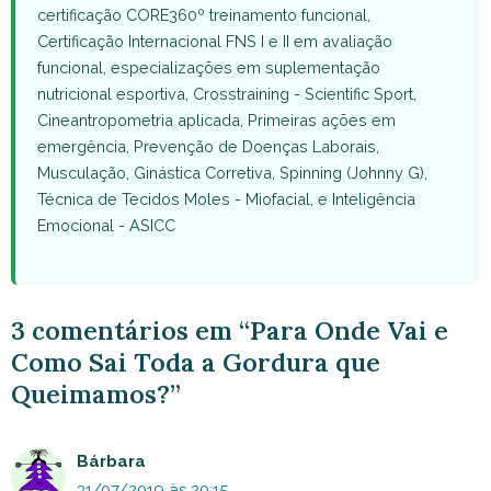
certificação CORE360º treinamento funcional,
Certificação Internacional FNS I e II em avaliação
funcional, especializações em suplementação
nutricional esportiva, Crosstraining - Scientific Sport,
Cineantropometria aplicada, Primeiras ações em
emergência, Prevenção de Doenças Laborais,
Musculação, Ginástica Corretiva, Spinning (Johnny G),
Técnica de Tecidos Moles - Miofacial, e Inteligência
Emocional - ASICC
3 comentários em “Para Onde Vai e
Como Sai Toda a Gordura que
Queimamos?”
Bárbara
31/07/2019 às 20:15