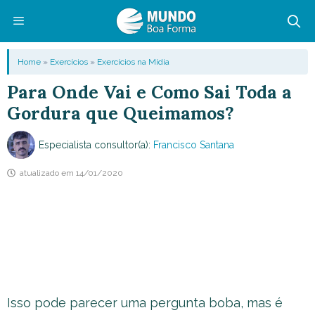
Pular
para
o
Menu
Home
»
Exercícios
»
Exercícios na Mídia
conteúdo
Para Onde Vai e Como Sai Toda a
Gordura que Queimamos?
Especialista consultor(a):
Francisco Santana
atualizado em
14/01/2020
Isso pode parecer uma pergunta boba, mas é