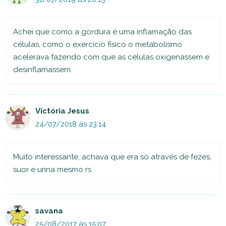
Achei que como a gordura é uma inflamação das
células, como o exercício físico o metabolismo
acelerava fazendo com que as células oxigenassem e
desinflamassem.
Victória Jesus
24/07/2018 às 23:14
Muito interessante, achava que era só através de fezes,
suor e urina mesmo rs
savana
25/08/2017 às 15:07