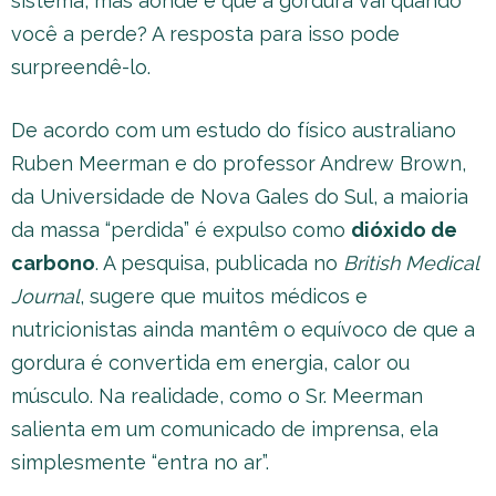
sistema, mas aonde é que a gordura vai quando
você a perde? A resposta para isso pode
surpreendê-lo.
De acordo com um estudo do físico australiano
Ruben Meerman e do professor Andrew Brown,
da Universidade de Nova Gales do Sul, a maioria
da massa “perdida” é expulso como
dióxido de
carbono
. A pesquisa, publicada no
British Medical
Journal
, sugere que muitos médicos e
nutricionistas ainda mantêm o equívoco de que a
gordura é convertida em energia, calor ou
músculo. Na realidade, como o Sr. Meerman
salienta em um comunicado de imprensa, ela
simplesmente “entra no ar”.