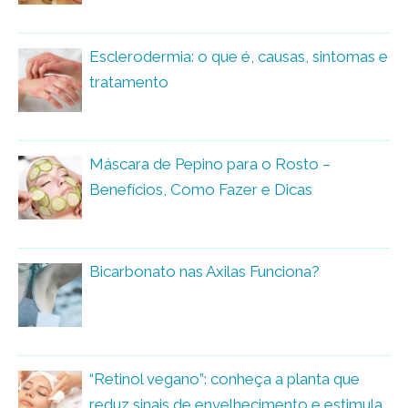
Esclerodermia: o que é, causas, sintomas e
tratamento
Máscara de Pepino para o Rosto –
Benefícios, Como Fazer e Dicas
Bicarbonato nas Axilas Funciona?
“Retinol vegano”: conheça a planta que
reduz sinais de envelhecimento e estimula