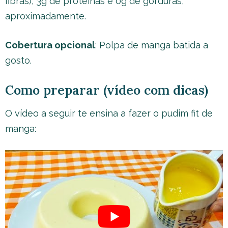
fibras), 3g de proteínas e 0g de gorduras,
aproximadamente.
Cobertura opcional
: Polpa de manga batida a
gosto.
Como preparar (vídeo com dicas)
O vídeo a seguir te ensina a fazer o pudim fit de
manga: