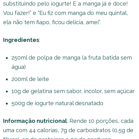
substituindo pelo iogurte! E a manga já é doce!
Vou fazer!” e “Eu fiz com manga do meu quintal,
ela não tem fiapo, ficou delícia, amei”.
Ingredientes
:
250ml de polpa de manga (a fruta batida sem
água)
200ml de leite
10g de gelatina sem sabor, incolor, sem açúcar
500g de iogurte natural desnatado
Informação nutricional
: Rende 10 porções, cada
uma com 44 calorias, 7g de carboidratos (0,5g de