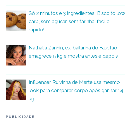
Só 2 minutos e 3 ingredientes! Biscoito low
carb, sem açúcar, sem farinha, fácil e
rápido!
Nathália Zannin, ex-bailarina do Faustão,
emagrece 5 kg e mostra antes e depois
Influencer Ruivinha de Marte usa mesmo
look para comparar corpo após ganhar 14
kg
PUBLICIDADE