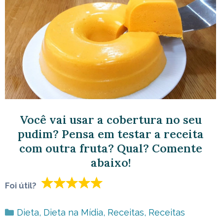
Você vai usar a cobertura no seu
pudim? Pensa em testar a receita
com outra fruta? Qual? Comente
abaixo!
Foi útil?
Categorias
Dieta
,
Dieta na Mídia
,
Receitas
,
Receitas