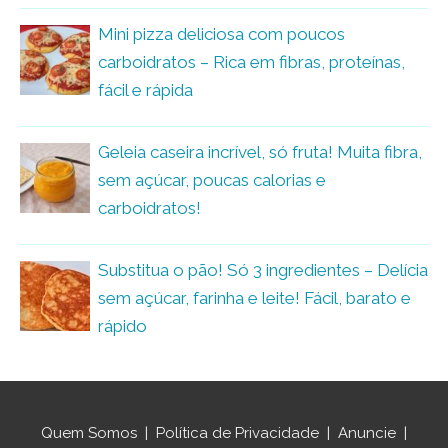
Mini pizza deliciosa com poucos
carboidratos – Rica em fibras, proteínas,
fácil e rápida
Geleia caseira incrível, só fruta! Muita fibra,
sem açúcar, poucas calorias e
carboidratos!
Substitua o pão! Só 3 ingredientes – Delícia
sem açúcar, farinha e leite! Fácil, barato e
rápido
Quem Somos
|
Política de Privacidade
|
Anuncie
|