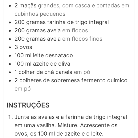
2
maçãs
grandes, com casca e cortadas em
cubinhos pequenos
200
gramas
farinha de trigo integral
200
gramas
aveia
em flocos
200
gramas
aveia
em flocos finos
3
ovos
100
ml
leite desnatado
100
ml
azeite de oliva
1
colher de chá
canela
em pó
2
colheres de sobremesa
fermento químico
em pó
INSTRUÇÕES
Junte as aveias e a farinha de trigo integral
em uma vasilha. Misture. Acrescente os
ovos, os 100 ml de azeite e o leite.