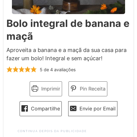
Bolo integral de banana e
maçã
Aproveita a banana e a maçã da sua casa para
fazer um bolo! Integral e sem açúcar!
5
de
4
avaliações
Imprimir
Pin Receita
Compartilhe
Envie por Email
CONTINUA DEPOIS DA PUBLICIDADE