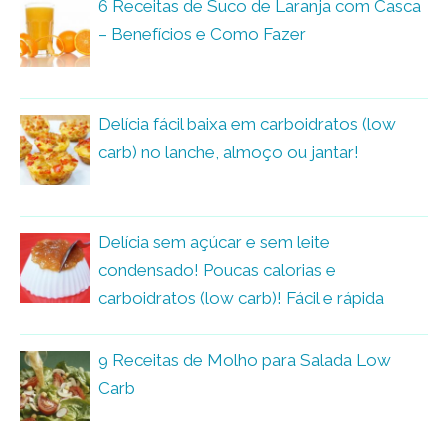
6 Receitas de Suco de Laranja com Casca
– Benefícios e Como Fazer
Delícia fácil baixa em carboidratos (low
carb) no lanche, almoço ou jantar!
Delícia sem açúcar e sem leite
condensado! Poucas calorias e
carboidratos (low carb)! Fácil e rápida
9 Receitas de Molho para Salada Low
Carb