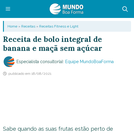
Pular
para
o
Menu
Home
»
Receitas
»
Receitas Fitness e Light
conteúdo
Receita de bolo integral de
banana e maçã sem açúcar
Especialista consultor(a):
Equipe MundoBoaForma
publicado em
18/08/2021
Sabe quando as suas frutas estão perto de