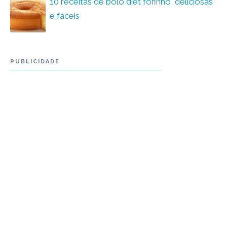
10 receitas de bolo diet fofinho, deliciosas
e fáceis
PUBLICIDADE