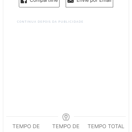
Compartilhe
Envie por Email
CONTINUA DEPOIS DA PUBLICIDADE
TEMPO DE
TEMPO DE
TEMPO TOTAL