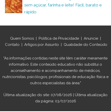
sem açúcar, farinha e leite! Fácil, barato e
rápido
Quem Somos
|
Política de Privacidade
|
Anuncie
|
Contato
|
Artigos por Assunto
|
Qualidade do Conteúdo
"As informações contidas neste site têm caráter meramente
informativo. Este conteúdo educativo não substitui o
aconselhamento e acompanhamento de médicos,
nutricionistas, psicólogos, profissionais de educação física e
outros especialistas da área."
Última atualização do site: 07/08/2026 | Última atualização
da página: 03/07/2026