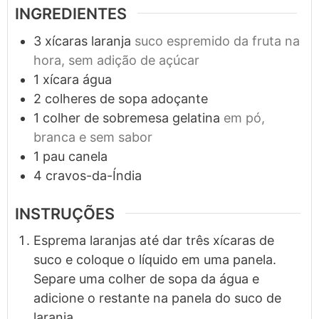
INGREDIENTES
3
xícaras
laranja
suco espremido da fruta na
hora, sem adição de açúcar
1
xícara
água
2
colheres de sopa
adoçante
1
colher de sobremesa
gelatina
em pó,
branca e sem sabor
1
pau
canela
4
cravos-da-Índia
INSTRUÇÕES
Esprema laranjas até dar três xícaras de
suco e coloque o líquido em uma panela.
Separe uma colher de sopa da água e
adicione o restante na panela do suco de
laranja.