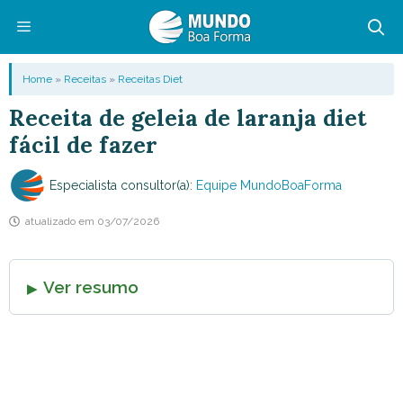
Pular
para
o
Menu
Home
»
Receitas
»
Receitas Diet
conteúdo
Receita de geleia de laranja diet
fácil de fazer
Especialista consultor(a):
Equipe MundoBoaForma
atualizado em
03/07/2026
Ver resumo