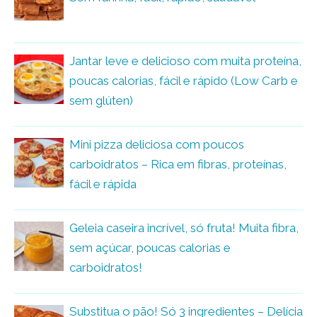
Jantar leve e delicioso com muita proteína,
poucas calorias, fácil e rápido (Low Carb e
sem glúten)
Mini pizza deliciosa com poucos
carboidratos – Rica em fibras, proteínas,
fácil e rápida
Geleia caseira incrível, só fruta! Muita fibra,
sem açúcar, poucas calorias e
carboidratos!
Substitua o pão! Só 3 ingredientes – Delícia