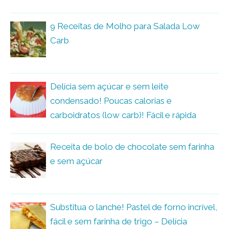
9 Receitas de Molho para Salada Low
Carb
Delícia sem açúcar e sem leite
condensado! Poucas calorias e
carboidratos (low carb)! Fácil e rápida
Receita de bolo de chocolate sem farinha
e sem açúcar
Substitua o lanche! Pastel de forno incrível,
fácil e sem farinha de trigo – Delícia