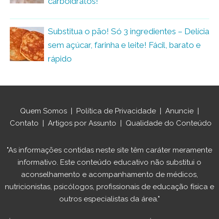
carboidratos!
Substitua o pão! Só 3 ingredientes – Delícia
sem açúcar, farinha e leite! Fácil, barato e
rápido
Quem Somos
|
Política de Privacidade
|
Anuncie
|
Contato
|
Artigos por Assunto
|
Qualidade do Conteúdo
"As informações contidas neste site têm caráter meramente
informativo. Este conteúdo educativo não substitui o
aconselhamento e acompanhamento de médicos,
nutricionistas, psicólogos, profissionais de educação física e
outros especialistas da área."