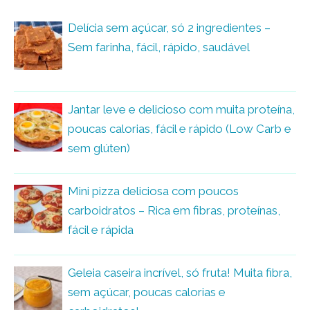
Delícia sem açúcar, só 2 ingredientes –
Sem farinha, fácil, rápido, saudável
Jantar leve e delicioso com muita proteína,
poucas calorias, fácil e rápido (Low Carb e
sem glúten)
Mini pizza deliciosa com poucos
carboidratos – Rica em fibras, proteínas,
fácil e rápida
Geleia caseira incrível, só fruta! Muita fibra,
sem açúcar, poucas calorias e