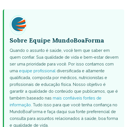
WhatsApp
Facebook
X
Pinterest
Email
(Twitter)
Sobre Equipe MundoBoaForma
Quando o assunto é saúde, você tem que saber em
quem confiar. Sua qualidade de vida e bem-estar devem
ser uma prioridade para você. Por isso contamos com
uma
equipe profissional
diversificada e altamente
qualificada, composta por médicos, nutricionistas e
profissionais de educação física. Nosso objetivo é
garantir a qualidade do conteúdo que publicamos, que é
também baseado nas
mais confiáveis fontes de
informação
. Tudo isso para que você tenha confiança no
MundoBoaForma e faça daqui sua fonte preferencial de
consulta para assuntos relacionados à saúde, boa forma
e qualidade de vida.