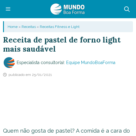
Pular
para
o
Menu
Home
»
Receitas
»
Receitas Fitness e Light
conteúdo
Receita de pastel de forno light
mais saudável
Especialista consultor(a):
Equipe MundoBoaForma
publicado em
25/01/2021
Quem não gosta de pastel? A comida é a cara do