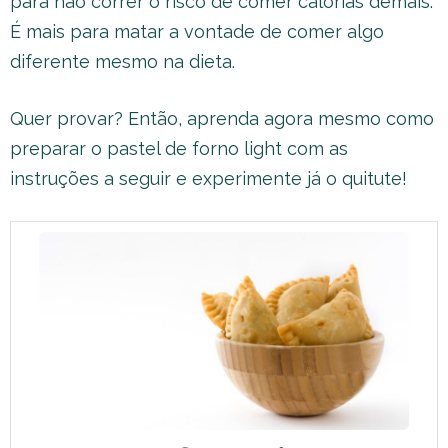
para não correr o risco de comer calorias demais.
É mais para matar a vontade de comer algo
diferente mesmo na dieta.
Quer provar? Então, aprenda agora mesmo como
preparar o pastel de forno light com as
instruções a seguir e experimente já o quitute!