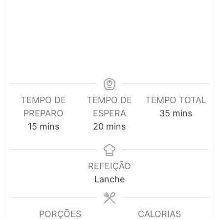
TEMPO DE
TEMPO DE
TEMPO TOTAL
minutes
PREPARO
ESPERA
35
mins
minutes
minutes
15
mins
20
mins
REFEIÇÃO
Lanche
PORÇÕES
CALORIAS