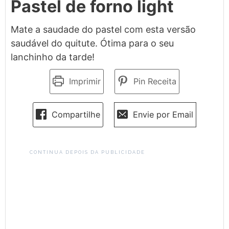
Pastel de forno light
Mate a saudade do pastel com esta versão
saudável do quitute. Ótima para o seu
lanchinho da tarde!
Imprimir
Pin Receita
Compartilhe
Envie por Email
CONTINUA DEPOIS DA PUBLICIDADE