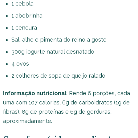
1 cebola
1 abobrinha
1 cenoura
Sal, alho e pimenta do reino a gosto
300g iogurte natural desnatado
4 ovos
2 colheres de sopa de queijo ralado
Informação nutricional
: Rende 6 porções, cada
uma com 107 calorias, 6g de carboidratos (1g de
fibras), 8g de proteínas e 6g de gorduras,
aproximadamente.