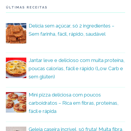
ÚLTIMAS RECEITAS
Delícia sem açúcar, só 2 ingredientes –
Sem farinha, fácil, rápido, saudável
Jantar leve e delicioso com muita proteína,
poucas calorias, fácil e rápido (Low Carb e
sem glúten)
Mini pizza deliciosa com poucos
carboidratos – Rica em fibras, proteínas,
fácil e rápida
Geleia caseira incrível, só fruta! Muita fibra,