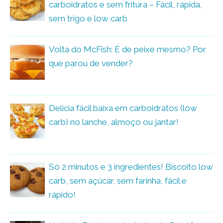
carboidratos e sem fritura – Fácil, rápida,
sem trigo e low carb
Volta do McFish: É de peixe mesmo? Por
que parou de vender?
Delícia fácil baixa em carboidratos (low
carb) no lanche, almoço ou jantar!
Só 2 minutos e 3 ingredientes! Biscoito low
carb, sem açúcar, sem farinha, fácil e
rápido!