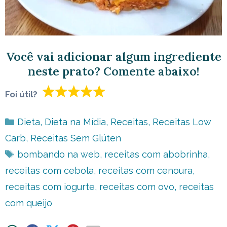
Você vai adicionar algum ingrediente
neste prato? Comente abaixo!
Foi útil?
Categorias
Dieta
,
Dieta na Mídia
,
Receitas
,
Receitas Low
Carb
,
Receitas Sem Glúten
Tags
bombando na web
,
receitas com abobrinha
,
receitas com cebola
,
receitas com cenoura
,
receitas com iogurte
,
receitas com ovo
,
receitas
com queijo