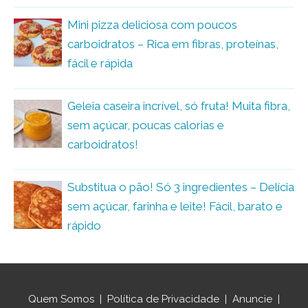
Mini pizza deliciosa com poucos
carboidratos – Rica em fibras, proteínas,
fácil e rápida
Geleia caseira incrível, só fruta! Muita fibra,
sem açúcar, poucas calorias e
carboidratos!
Substitua o pão! Só 3 ingredientes – Delícia
sem açúcar, farinha e leite! Fácil, barato e
rápido
Quem Somos
|
Política de Privacidade
|
Anuncie
|