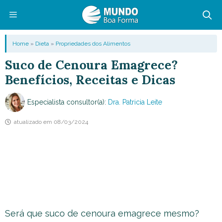
Pular
para
o
Menu
Home
»
Dieta
»
Propriedades dos Alimentos
conteúdo
Suco de Cenoura Emagrece?
Benefícios, Receitas e Dicas
Especialista consultor(a):
Dra. Patricia Leite
atualizado em
08/03/2024
Será que suco de cenoura emagrece mesmo?