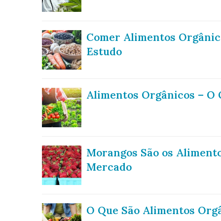
Comer Alimentos Orgânico
Estudo
Alimentos Orgânicos – O Q
Morangos São os Alimento
Mercado
O Que São Alimentos Org