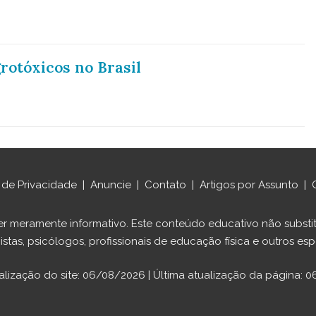
rotóxicos no Brasil
a de Privacidade
|
Anuncie
|
Contato
|
Artigos por Assunto
|
ráter meramente informativo. Este conteúdo educativo não sub
istas, psicólogos, profissionais de educação física e outros espe
alização do site: 06/08/2026 | Última atualização da página: