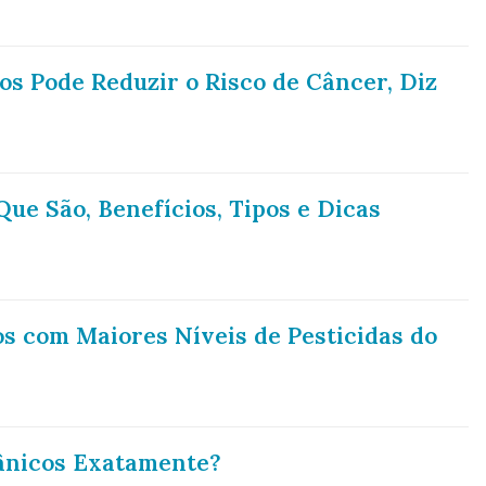
s Pode Reduzir o Risco de Câncer, Diz
ue São, Benefícios, Tipos e Dicas
s com Maiores Níveis de Pesticidas do
ânicos Exatamente?