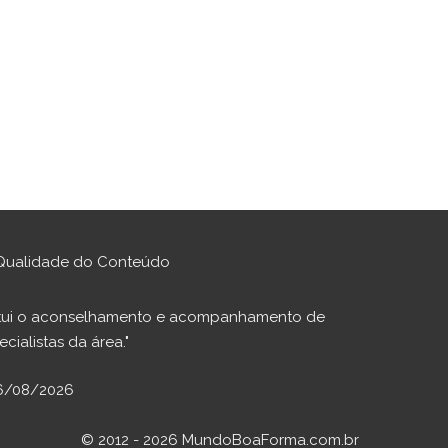
Qualidade do Conteúdo
stitui o aconselhamento e acompanhamento de
cialistas da área."
 06/08/2026
© 2012 - 2026 MundoBoaForma.com.br