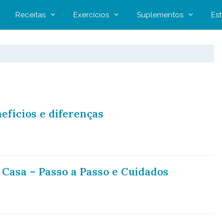
Receitas
Exercícios
Suplementos
Est
s
efícios e diferenças
 Casa – Passo a Passo e Cuidados