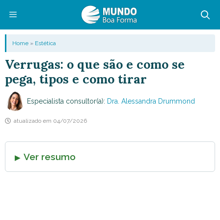
Pular
para
o
Menu
Home
»
Estética
conteúdo
Verrugas: o que são e como se
pega, tipos e como tirar
Especialista consultor(a):
Dra. Alessandra Drummond
atualizado em
04/07/2026
Ver resumo