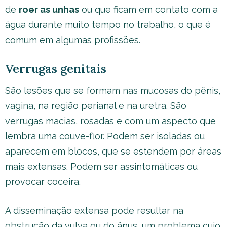
de
roer as unhas
ou que ficam em contato com a
água durante muito tempo no trabalho, o que é
comum em algumas profissões.
Verrugas genitais
São lesões que se formam nas mucosas do pênis,
vagina, na região perianal e na uretra. São
verrugas macias, rosadas e com um aspecto que
lembra uma couve-flor. Podem ser isoladas ou
aparecem em blocos, que se estendem por áreas
mais extensas. Podem ser assintomáticas ou
provocar coceira.
A disseminação extensa pode resultar na
obstrução da vulva ou do ânus, um problema cujo