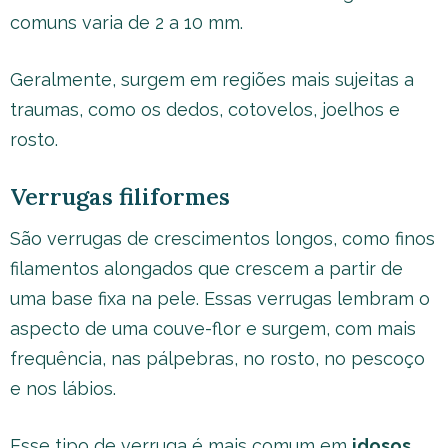
comuns varia de 2 a 10 mm.
Geralmente, surgem em regiões mais sujeitas a
traumas, como os dedos, cotovelos, joelhos e
rosto.
Verrugas filiformes
São verrugas de crescimentos longos, como finos
filamentos alongados que crescem a partir de
uma base fixa na pele. Essas verrugas lembram o
aspecto de uma couve-flor e surgem, com mais
frequência, nas pálpebras, no rosto, no pescoço
e nos lábios.
Esse tipo de verruga é mais comum em
idosos
.