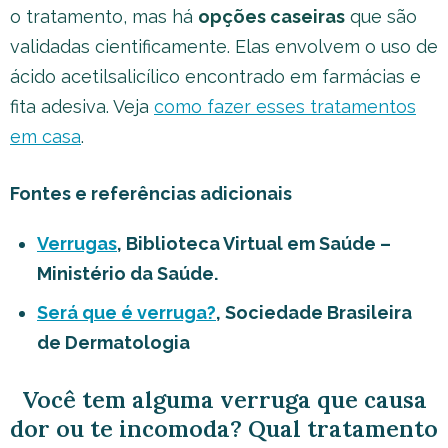
o tratamento, mas há
opções caseiras
que são
validadas cientificamente. Elas envolvem o uso de
ácido acetilsalicílico encontrado em farmácias e
fita adesiva. Veja
como fazer esses tratamentos
em casa
.
Fontes e referências adicionais
Verrugas
, Biblioteca Virtual em Saúde –
Ministério da Saúde.
Será que é verruga?
, Sociedade Brasileira
de Dermatologia
Você tem alguma verruga que causa
dor ou te incomoda? Qual tratamento