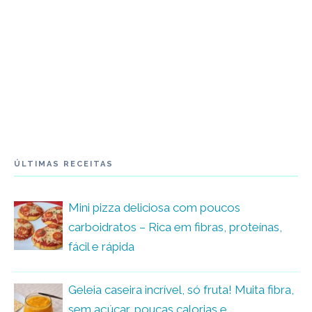
ÚLTIMAS RECEITAS
Mini pizza deliciosa com poucos
carboidratos – Rica em fibras, proteínas,
fácil e rápida
Geleia caseira incrível, só fruta! Muita fibra,
sem açúcar, poucas calorias e