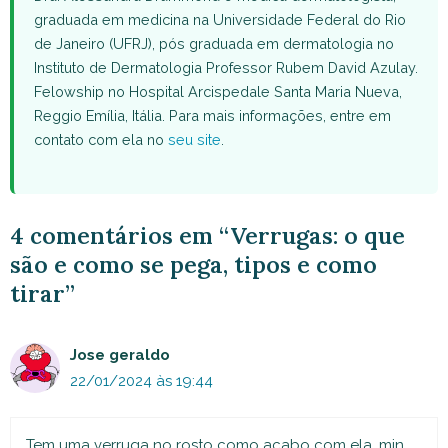
graduada em medicina na Universidade Federal do Rio
de Janeiro (UFRJ), pós graduada em dermatologia no
Instituto de Dermatologia Professor Rubem David Azulay.
Felowship no Hospital Arcispedale Santa Maria Nueva,
Reggio Emília, Itália. Para mais informações, entre em
contato com ela no
seu site
.
4 comentários em “Verrugas: o que
são e como se pega, tipos e como
tirar”
Jose geraldo
22/01/2024 às 19:44
Tem uma verruga no rosto como acabo com ela .min