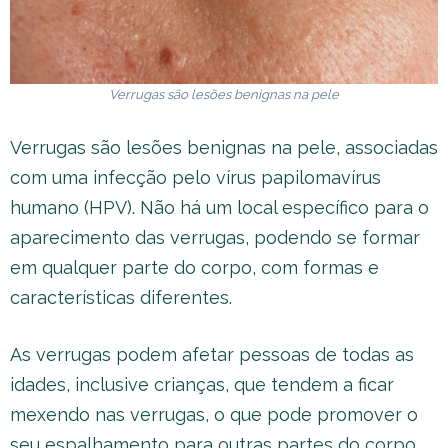
Verrugas são lesões benignas na pele
Verrugas são lesões benignas na pele, associadas
com uma infecção pelo vírus papilomavírus
humano (HPV). Não há um local específico para o
aparecimento das verrugas, podendo se formar
em qualquer parte do corpo, com formas e
características diferentes.
As verrugas podem afetar pessoas de todas as
idades, inclusive crianças, que tendem a ficar
mexendo nas verrugas, o que pode promover o
seu espalhamento para outras partes do corpo.