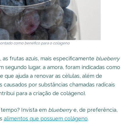
pontado como benéfico para o colágeno
as frutas azuis, mais especificamente
blueberry
m segundo lugar, a amora, foram indicadas como
e que ajuda a renovar as células, além de
 causados ​​por substâncias chamadas radicais
tribui para a criação de colágeno).
s tempo? Invista em
blueberry
e, de preferência,
is
alimentos que possuem colágeno
.