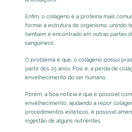
Enfim, o colágeno é a proteína mais com
formar a estrutura do organismo, unindo 
também é encontrado em outras partes do
sanguíneos.
O problema é que, o colágeno possui praz
partir dos 25 anos. Pois é, a perda de col
envelhecimento do ser humano.
Porém, a boa notícia é que é possível comb
envelhecimento, ajudando a repor colágen
procedimentos estéticos, é possível ame
ingestão de alguns nutrientes.