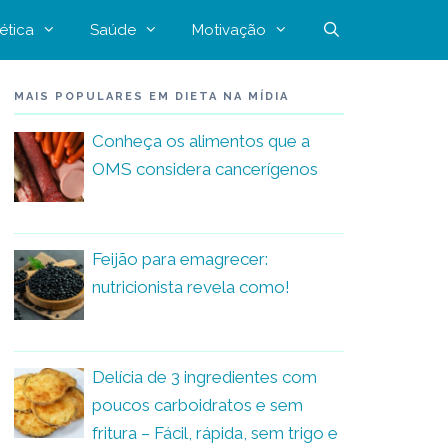
ética
Saúde
Motivação
MAIS POPULARES EM DIETA NA MÍDIA
Conheça os alimentos que a
OMS considera cancerígenos
Feijão para emagrecer:
nutricionista revela como!
Delícia de 3 ingredientes com
poucos carboidratos e sem
fritura – Fácil, rápida, sem trigo e