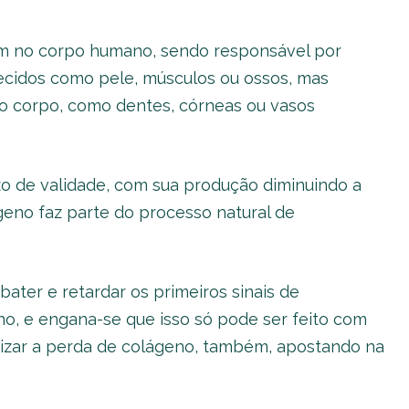
um no corpo humano, sendo responsável por
tecidos como pele, músculos ou ossos, mas
 corpo, como dentes, córneas ou vasos
o de validade, com sua produção diminuindo a
ágeno faz parte do processo natural de
ater e retardar os primeiros sinais de
o, e engana-se que isso só pode ser feito com
nizar a perda de colágeno, também, apostando na