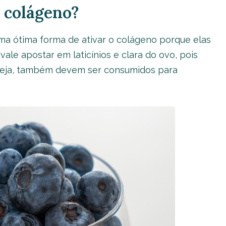
 colágeno?
 uma ótima forma de ativar o colágeno porque elas
ale apostar em laticínios e clara do ovo, pois
 seja, também devem ser consumidos para