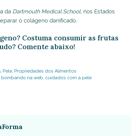
sa da
Dartmouth Medical School
, nos Estados
eparar o colágeno danificado.
ágeno? Costuma consumir as frutas
tudo? Comente abaixo!
a
,
Pele
,
Propriedades dos Alimentos
,
bombando na web
,
cuidados com a pele
aForma