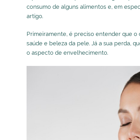
consumo de alguns alimentos e, em especi
artigo.
Primeiramente, é preciso entender que o
saúde e beleza da pele. Já a sua perda, qu
o aspecto de envelhecimento.