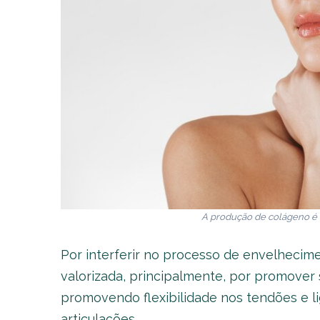
A produção de colágeno é
Por interferir no processo de envelhecim
valorizada, principalmente, por promover 
promovendo flexibilidade nos tendões e li
articulações.