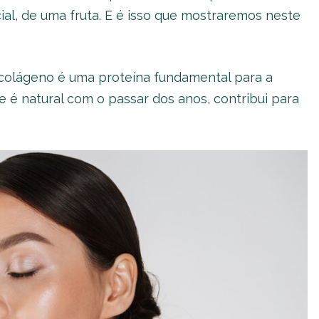
al, de uma fruta. E é isso que mostraremos neste
 colágeno é uma proteína fundamental para a
e é natural com o passar dos anos, contribui para