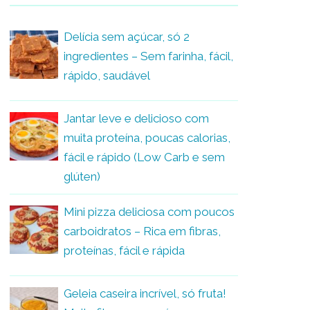
Delícia sem açúcar, só 2
ingredientes – Sem farinha, fácil,
rápido, saudável
Jantar leve e delicioso com
muita proteína, poucas calorias,
fácil e rápido (Low Carb e sem
glúten)
Mini pizza deliciosa com poucos
carboidratos – Rica em fibras,
proteínas, fácil e rápida
Geleia caseira incrível, só fruta!