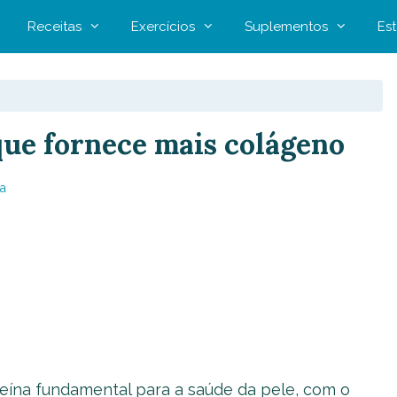
Receitas
Exercícios
Suplementos
Est
que fornece mais colágeno
a
teína fundamental para a saúde da pele, com o