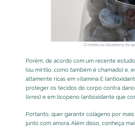
O mirtilo ou
blueberry
foi a
Porém, de acordo com um recente estudo, 
(ou mirtilo, como também é chamado) e, e
altamente ricas em vitamina E (antioxidant
proteger os tecidos do corpo contra danos
livres) e em licopeno (antioxidante que con
Portanto, quer garantir colágeno por mai
junto com amora. Além disso, conheça ma