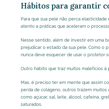
Hábitos para garantir 
Para que sua pele não perca elasticidade
atento a práticas que aceleram o proces
Nesse sentido, além de investir em uma bo
prejudicar o estado da sua pele. Como o pr
nunca deve esquecer de usar o protetor so
Outro hábito que traz muitos malefícios à p
Mas, é preciso ter em mente que assim co
perda de colágeno, outros trazem muitos 
como açúcar, sal, leite, álcool, cafeína, g
saturados.