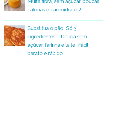
Muita fibra, sem açúcar, poucas
calorias e carboidratos!
Substitua o pão! Só 3
ingredientes – Delícia sem
açúcar, farinha e leite! Fácil,
barato e rápido