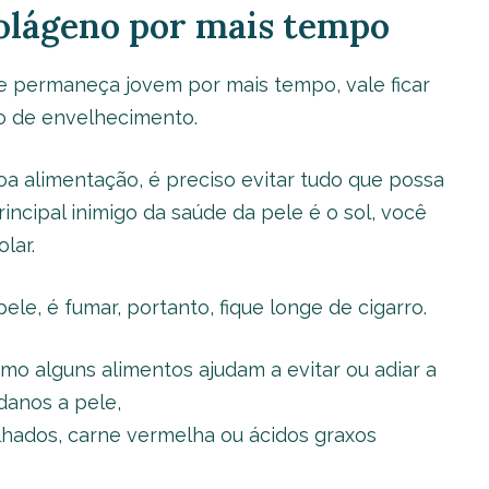
colágeno por mais tempo
 e permaneça jovem por mais tempo, vale ficar
so de envelhecimento.
a alimentação, é preciso evitar tudo que possa
incipal inimigo da saúde da pele é o sol, você
lar.
ele, é fumar, portanto, fique longe de cigarro.
mo alguns alimentos ajudam a evitar ou adiar a
danos a pele,
relhados, carne vermelha ou ácidos graxos