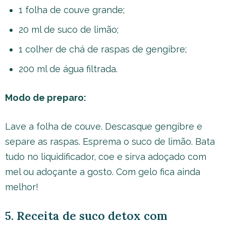
1 folha de couve grande;
20 ml de suco de limão;
1 colher de chá de raspas de gengibre;
200 ml de água filtrada.
Modo de preparo:
Lave a folha de couve. Descasque gengibre e
separe as raspas. Esprema o suco de limão. Bata
tudo no liquidificador, coe e sirva adoçado com
mel ou adoçante a gosto. Com gelo fica ainda
melhor!
5. Receita de suco detox com