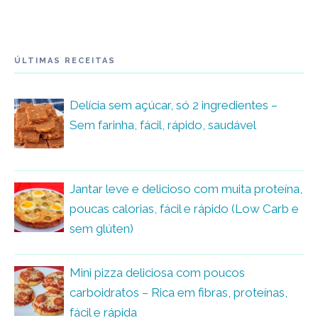
ÚLTIMAS RECEITAS
Delícia sem açúcar, só 2 ingredientes –
Sem farinha, fácil, rápido, saudável
Jantar leve e delicioso com muita proteína,
poucas calorias, fácil e rápido (Low Carb e
sem glúten)
Mini pizza deliciosa com poucos
carboidratos – Rica em fibras, proteínas,
fácil e rápida