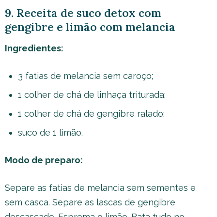
9. Receita de suco detox com
gengibre e limão com melancia
Ingredientes:
3 fatias de melancia sem caroço;
1 colher de chá de linhaça triturada;
1 colher de chá de gengibre ralado;
suco de 1 limão.
Modo de preparo:
Separe as fatias de melancia sem sementes e
sem casca. Separe as lascas de gengibre
descascado. Esprema o limão. Bata tudo no