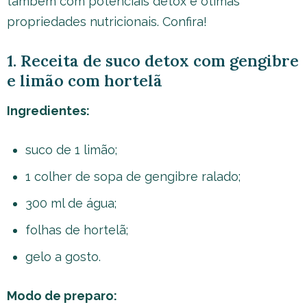
também com potenciais detox e ótimas
propriedades nutricionais. Confira!
1. Receita de suco detox com gengibre
e limão com hortelã
Ingredientes:
suco de 1 limão;
1 colher de sopa de gengibre ralado;
300 ml de água;
folhas de hortelã;
gelo a gosto.
Modo de preparo: