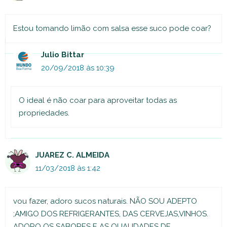
Estou tomando limão com salsa esse suco pode coar?
Julio Bittar
20/09/2018 às 10:39
O ideal é não coar para aproveitar todas as
propriedades.
JUAREZ C. ALMEIDA
11/03/2018 às 1:42
vou fazer, adoro sucos naturais. NÃO SOU ADEPTO
;AMIGO DOS REFRIGERANTES, DAS CERVEJAS,VINHOS.
ADORO OS SABORES E AS QUALIDADES DE