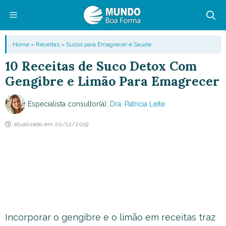
Pular
para
o
Menu
Home
»
Receitas
»
Sucos para Emagrecer e Saúde
conteúdo
10 Receitas de Suco Detox Com
Gengibre e Limão Para Emagrecer
Especialista consultor(a):
Dra. Patricia Leite
atualizado em
20/12/2019
Incorporar o gengibre e o limão em receitas traz