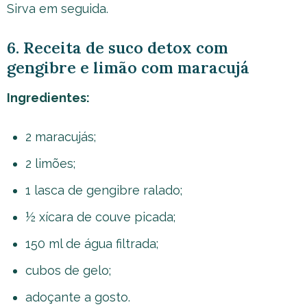
Sirva em seguida.
6. Receita de suco detox com
gengibre e limão com maracujá
Ingredientes:
2 maracujás;
2 limões;
1 lasca de gengibre ralado;
½ xícara de couve picada;
150 ml de água filtrada;
cubos de gelo;
adoçante a gosto.