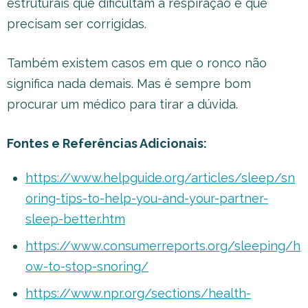
estruturais que dificultam a respiração e que
precisam ser corrigidas.
Também existem casos em que o ronco não
significa nada demais. Mas é sempre bom
procurar um médico para tirar a dúvida.
Fontes e Referências Adicionais:
https://www.helpguide.org/articles/sleep/sn
oring-tips-to-help-you-and-your-partner-
sleep-better.htm
https://www.consumerreports.org/sleeping/h
ow-to-stop-snoring/
https://www.npr.org/sections/health-