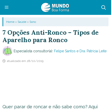
Pular
para
o
Menu
Home
»
Saúde
»
Sono
conteúdo
7 Opções Anti-Ronco – Tipos de
Aparelho para Ronco
Especialista consultor(a):
Felipe Santos e Dra. Patrícia Leite
atualizado em
28/10/2019
Quer parar de roncar e não sabe como? Aqui