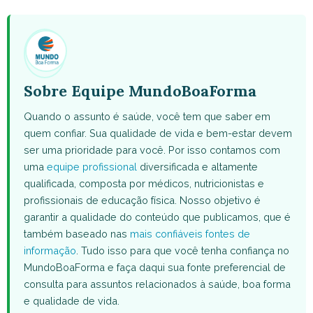
WhatsApp
Facebook
X
Pinterest
Email
(Twitter)
Sobre Equipe MundoBoaForma
Quando o assunto é saúde, você tem que saber em
quem confiar. Sua qualidade de vida e bem-estar devem
ser uma prioridade para você. Por isso contamos com
uma
equipe profissional
diversificada e altamente
qualificada, composta por médicos, nutricionistas e
profissionais de educação física. Nosso objetivo é
garantir a qualidade do conteúdo que publicamos, que é
também baseado nas
mais confiáveis fontes de
informação
. Tudo isso para que você tenha confiança no
MundoBoaForma e faça daqui sua fonte preferencial de
consulta para assuntos relacionados à saúde, boa forma
e qualidade de vida.