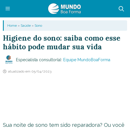
Pular
para
o
Menu
Home
»
Saúde
»
Sono
conteúdo
Higiene do sono: saiba como esse
hábito pode mudar sua vida
Especialista consultor(a):
Equipe MundoBoaForma
atualizado em
05/04/2023
Sua noite de sono tem sido reparadora? Ou você