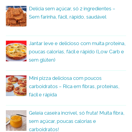
Delícia sem açúcar, só 2 ingredientes –
Sem farinha, fácil, rápido, saudável
Jantar leve e delicioso com muita proteína,
poucas calorias, fácil e rápido (Low Carb e
sem glúten)
Mini pizza deliciosa com poucos
carboidratos – Rica em fibras, proteínas,
fácil e rápida
Geleia caseira incrível, só fruta! Muita fibra,
sem açúcar, poucas calorias e
carboidratos!