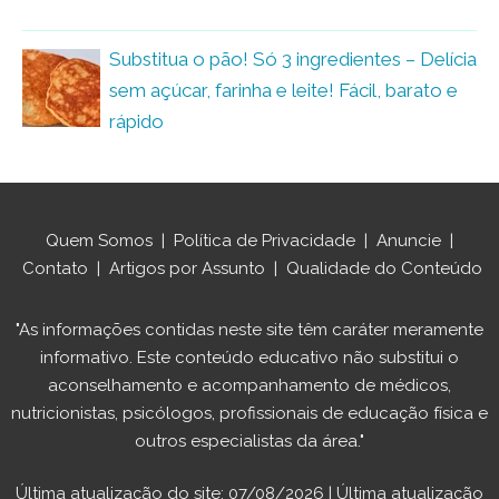
Substitua o pão! Só 3 ingredientes – Delícia
sem açúcar, farinha e leite! Fácil, barato e
rápido
Quem Somos
|
Política de Privacidade
|
Anuncie
|
Contato
|
Artigos por Assunto
|
Qualidade do Conteúdo
"As informações contidas neste site têm caráter meramente
informativo. Este conteúdo educativo não substitui o
aconselhamento e acompanhamento de médicos,
nutricionistas, psicólogos, profissionais de educação física e
outros especialistas da área."
Última atualização do site: 07/08/2026 | Última atualização