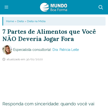
Pular
para
o
Menu
Home
»
Dieta
»
Dieta na Mídia
conteúdo
7 Partes de Alimentos que Você
NÃO Deveria Jogar Fora
Especialista consultor(a):
Dra. Patricia Leite
atualizado em
30/01/2020
Responda com sinceridade: quando você vai