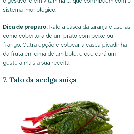
digestivo, e em vitamina C, que contribuem com o
sistema imunológico.
Dica de preparo:
Rale a casca da laranja e use-as
como cobertura de um prato com peixe ou
frango. Outra opção é colocar a casca picadinha
da fruta em cima de um bolo, o que dará um
gosto a mais à sua receita.
7. Talo da acelga suíça