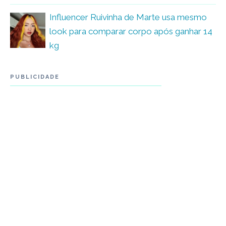
Influencer Ruivinha de Marte usa mesmo
look para comparar corpo após ganhar 14
kg
PUBLICIDADE