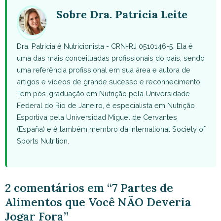
(Twitter)
Sobre Dra. Patricia Leite
Dra. Patricia é Nutricionista - CRN-RJ 0510146-5. Ela é
uma das mais conceituadas profissionais do país, sendo
uma referência profissional em sua área e autora de
artigos e vídeos de grande sucesso e reconhecimento.
Tem pós-graduação em Nutrição pela Universidade
Federal do Rio de Janeiro, é especialista em Nutrição
Esportiva pela Universidad Miguel de Cervantes
(España) e é também membro da International Society of
Sports Nutrition.
2 comentários em “7 Partes de
Alimentos que Você NÃO Deveria
Jogar Fora”