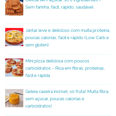
Sem farinha, fácil, rápido, saudável
Jantar leve e delicioso com muita proteína,
poucas calorias, fácil e rápido (Low Carb e
sem glúten)
Mini pizza deliciosa com poucos
carboidratos – Rica em fibras, proteínas,
fácil e rápida
Geleia caseira incrível, só fruta! Muita fibra,
sem açúcar, poucas calorias e
carboidratos!