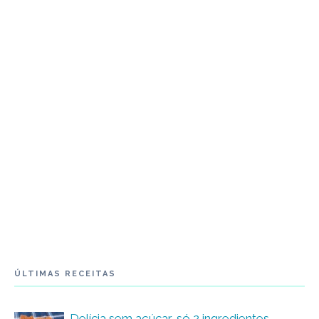
ÚLTIMAS RECEITAS
Delícia sem açúcar, só 2 ingredientes –