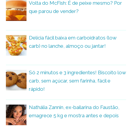
Volta do McFish: É de peixe mesmo? Por
que parou de vender?
Delícia fácil baixa em carboidratos (low
carb) no lanche, almoço ou jantar!
Só 2 minutos e 3 ingredientes! Biscoito low
carb, sem açúcar, sem farinha, fácil e
rápido!
Nathália Zannin, ex-bailarina do Faustão,
emagrece 5 kg e mostra antes e depois