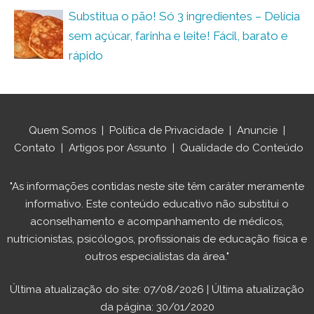
Substitua o pão! Só 3 ingredientes – Delícia
sem açúcar, farinha e leite! Fácil, barato e
rápido
Quem Somos
|
Política de Privacidade
|
Anuncie
|
Contato
|
Artigos por Assunto
|
Qualidade do Conteúdo
"As informações contidas neste site têm caráter meramente
informativo. Este conteúdo educativo não substitui o
aconselhamento e acompanhamento de médicos,
nutricionistas, psicólogos, profissionais de educação física e
outros especialistas da área."
Última atualização do site: 07/08/2026 | Última atualização
da página: 30/01/2020