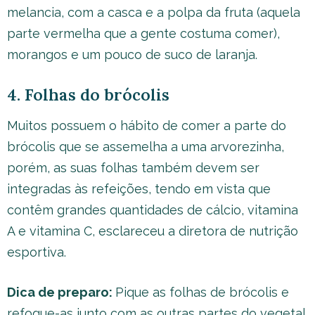
melancia, com a casca e a polpa da fruta (aquela
parte vermelha que a gente costuma comer),
morangos e um pouco de suco de laranja.
4. Folhas do brócolis
Muitos possuem o hábito de comer a parte do
brócolis que se assemelha a uma arvorezinha,
porém, as suas folhas também devem ser
integradas às refeições, tendo em vista que
contêm grandes quantidades de cálcio, vitamina
A e vitamina C, esclareceu a diretora de nutrição
esportiva.
Dica de preparo:
Pique as folhas de brócolis e
refogue-as junto com as outras partes do vegetal