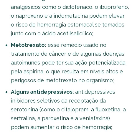
analgésicos como o diclofenaco, o ibuprofeno,
o naproxeno e a indometacina podem elevar
o risco de hemorragia estomacal se tomados
junto com o ácido acetilsalicílico;
Metotrexato:
esse remédio usado no
tratamento de câncer e de algumas doenças
autoimunes pode ter sua ação potencializada
pela aspirina, o que resulta em níveis altos e
perigosos de metotrexato no organismo;
Alguns antidepressivos:
antidepressivos
inibidores seletivos da receptação da
serotonina (como o citalopram, a fluoxetina, a
sertralina, a paroxetina e a venlafaxina)
podem aumentar o risco de hemorragia;