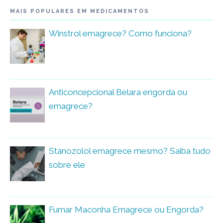
MAIS POPULARES EM MEDICAMENTOS
Winstrol emagrece? Como funciona?
Anticoncepcional Belara engorda ou
emagrece?
Stanozolol emagrece mesmo? Saiba tudo
sobre ele
Fumar Maconha Emagrece ou Engorda?