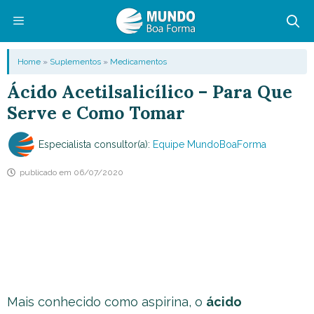
Pular
para
o
Menu
Home
»
Suplementos
»
Medicamentos
conteúdo
Ácido Acetilsalicílico – Para Que
Serve e Como Tomar
Especialista consultor(a):
Equipe MundoBoaForma
publicado em
06/07/2020
Mais conhecido como aspirina, o
ácido