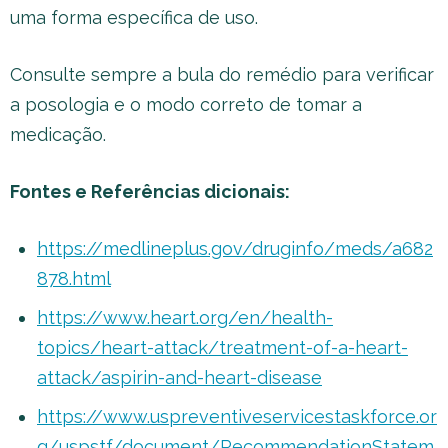
uma forma específica de uso.
Consulte sempre a bula do remédio para verificar
a posologia e o modo correto de tomar a
medicação.
Fontes e Referências dicionais:
https://medlineplus.gov/druginfo/meds/a682
878.html
https://www.heart.org/en/health-
topics/heart-attack/treatment-of-a-heart-
attack/aspirin-and-heart-disease
https://www.uspreventiveservicestaskforce.or
g/uspstf/document/RecommendationStatem