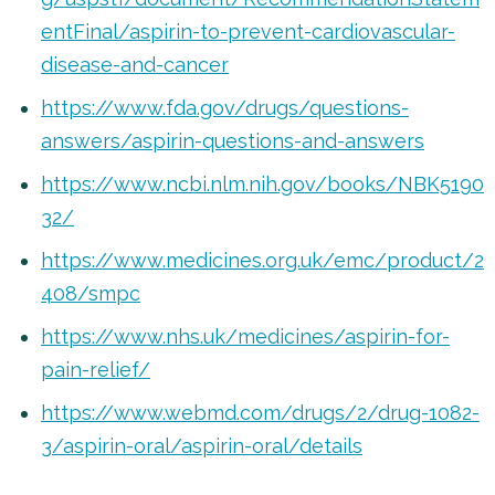
entFinal/aspirin-to-prevent-cardiovascular-
disease-and-cancer
https://www.fda.gov/drugs/questions-
answers/aspirin-questions-and-answers
https://www.ncbi.nlm.nih.gov/books/NBK5190
32/
https://www.medicines.org.uk/emc/product/2
408/smpc
https://www.nhs.uk/medicines/aspirin-for-
pain-relief/
https://www.webmd.com/drugs/2/drug-1082-
3/aspirin-oral/aspirin-oral/details