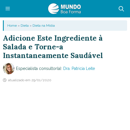
Pular
para
o
Menu
Home
»
Dieta
»
Dieta na Mídia
conteúdo
Adicione Este Ingrediente à
Salada e Torne-a
Instantaneamente Saudável
Especialista consultor(a):
Dra. Patricia Leite
atualizado em
29/01/2020