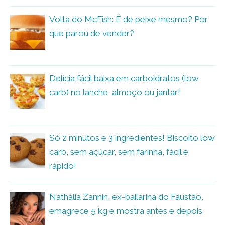
Volta do McFish: É de peixe mesmo? Por
que parou de vender?
Delícia fácil baixa em carboidratos (low
carb) no lanche, almoço ou jantar!
Só 2 minutos e 3 ingredientes! Biscoito low
carb, sem açúcar, sem farinha, fácil e
rápido!
Nathália Zannin, ex-bailarina do Faustão,
emagrece 5 kg e mostra antes e depois