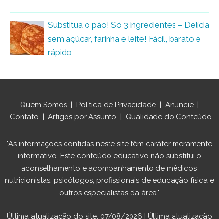
Substitua o pão! Só 3 ingredientes – Delícia
sem açúcar, farinha e leite! Fácil, barato e
rápido
Quem Somos
|
Política de Privacidade
|
Anuncie
|
Contato
|
Artigos por Assunto
|
Qualidade do Conteúdo
"As informações contidas neste site têm caráter meramente
informativo. Este conteúdo educativo não substitui o
aconselhamento e acompanhamento de médicos,
nutricionistas, psicólogos, profissionais de educação física e
outros especialistas da área."
Última atualização do site: 07/08/2026 | Última atualização