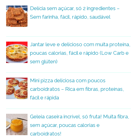
Delícia sem açúcar, só 2 ingredientes –
Sem farinha, fácil, rápido, saudável
Jantar leve e delicioso com muita proteína,
poucas calorias, fácil e rápido (Low Carb e
sem glúten)
Mini pizza deliciosa com poucos
carboidratos – Rica em fibras, proteínas,
fácil e rápida
Geleia caseira incrível, só fruta! Muita fibra,
sem açúcar, poucas calorias e
carboidratos!