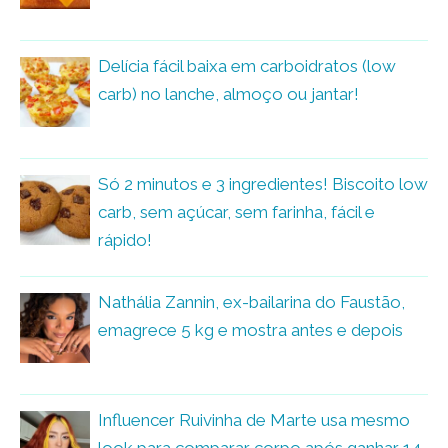
Delícia fácil baixa em carboidratos (low
carb) no lanche, almoço ou jantar!
Só 2 minutos e 3 ingredientes! Biscoito low
carb, sem açúcar, sem farinha, fácil e
rápido!
Nathália Zannin, ex-bailarina do Faustão,
emagrece 5 kg e mostra antes e depois
Influencer Ruivinha de Marte usa mesmo
look para comparar corpo após ganhar 14