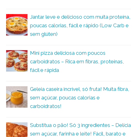
Jantar leve e delicioso com muita proteína,
poucas calorias, fácil e rápido (Low Carb e
sem glúten)
Mini pizza deliciosa com poucos
carboidratos – Rica em fibras, proteínas,
fácil e rápida
Geleia caseira incrível, só fruta! Muita fibra,
sem açúcar, poucas calorias e
carboidratos!
Substitua o pão! Só 3 ingredientes – Delícia
sem açúcar, farinha e leite! Fácil, barato e