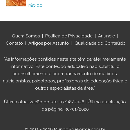
rápido
Quem Somos
|
Política de Privacidade
|
Anuncie
|
Contato
|
Artigos por Assunto
|
Qualidade do Conteúdo
"As informações contidas neste site têm caráter meramente
informativo. Este conteúdo educativo não substitui o
aconselhamento e acompanhamento de médicos,
nutricionistas, psicólogos, profissionais de educação física e
outros especialistas da área."
Última atualização do site: 07/08/2026 | Última atualização
da página: 30/01/2020
© 2012 - 2026 MundoBoaForma.com.br