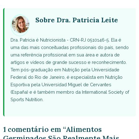
WhatsApp
Facebook
X
Pinterest
Email
(Twitter)
Sobre Dra. Patricia Leite
Dra. Patricia é Nutricionista - CRN-RJ 0510146-5. Ela é
uma das mais conceituadas profissionais do país, sendo
uma referência profissional em sua área e autora de
artigos e vídeos de grande sucesso e reconhecimento.
Tem pós-graduação em Nutrição pela Universidade
Federal do Rio de Janeiro, é especialista em Nutrição
Esportiva pela Universidad Miguel de Cervantes
(España) e é também membro da International Society of
Sports Nutrition.
1 comentário em “Alimentos
Germinados São Realmente Mais