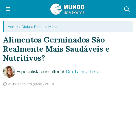
Pular
para
o
Menu
Home
»
Dieta
»
Dieta na Mídia
conteúdo
Alimentos Germinados São
Realmente Mais Saudáveis e
Nutritivos?
Especialista consultor(a):
Dra. Patricia Leite
atualizado em
30/01/2020