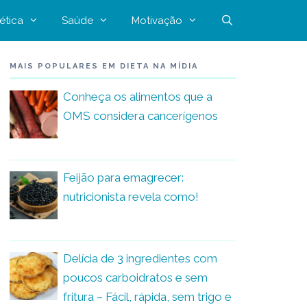
ética
Saúde
Motivação
MAIS POPULARES EM DIETA NA MÍDIA
Conheça os alimentos que a
OMS considera cancerígenos
Feijão para emagrecer:
nutricionista revela como!
Delícia de 3 ingredientes com
poucos carboidratos e sem
fritura – Fácil, rápida, sem trigo e