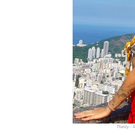
Thielly – 