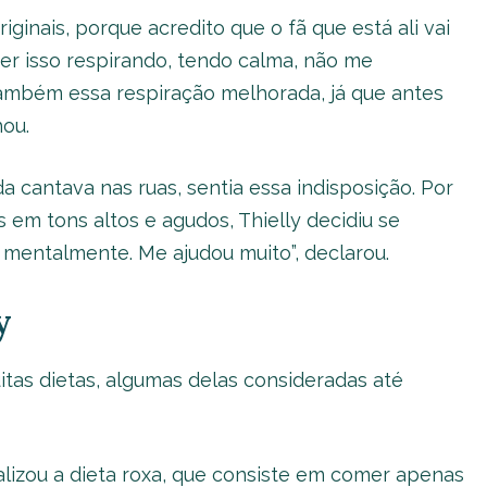
ginais, porque acredito que o fã que está ali vai
azer isso respirando, tendo calma, não me
também essa respiração melhorada, já que antes
ou.
a cantava nas ruas, sentia essa indisposição. Por
as em tons altos e agudos, Thielly decidiu se
e mentalmente. Me ajudou muito”, declarou.
y
uitas dietas, algumas delas consideradas até
ealizou a dieta roxa, que consiste em comer apenas