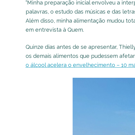
“Minha preparação inicial envolveu a inter
palavras, o estudo das músicas e das letras
Além disso, minha alimentação mudou total
em entrevista à Quem.
Quinze dias antes de se apresentar, Thielly
os demais alimentos que pudessem afetar 
o álcool acelera o envelhecimento – 10 ma