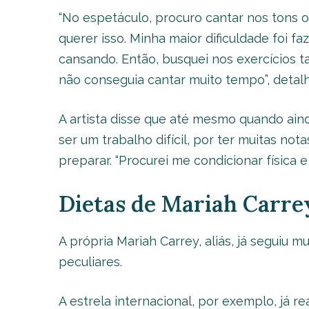
“No espetáculo, procuro cantar nos tons ori
querer isso. Minha maior dificuldade foi f
cansando. Então, busquei nos exercícios 
não conseguia cantar muito tempo”, detalh
A artista disse que até mesmo quando aind
ser um trabalho difícil, por ter muitas not
preparar. “Procurei me condicionar física 
Dietas de Mariah Carre
A própria Mariah Carrey, aliás, já seguiu m
peculiares.
A estrela internacional, por exemplo, já r