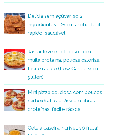
Delícia sem açúcar, só 2
ingredientes – Sem farinha, fácil,
rápido, saudável
Jantar leve e delicioso com
muita proteína, poucas calorias,
fácil e rápido (Low Carb e sem
glúten)
Mini pizza deliciosa com poucos
carboidratos – Rica em fibras,
proteínas, fácil e rápida
Geleia caseira incrível, só fruta!