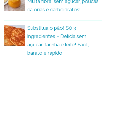
Muita fibra, sem açúcar, poucas
calorias e carboidratos!
Substitua o pão! Só 3
ingredientes – Delícia sem
açúcar, farinha e leite! Fácil,
barato e rápido