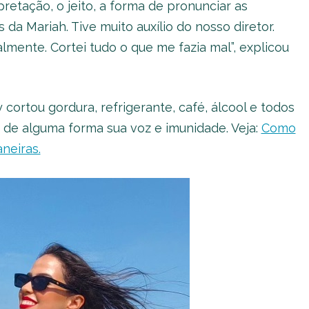
pretação, o jeito, a forma de pronunciar as
 da Mariah. Tive muito auxílio do nosso diretor.
mente. Cortei tudo o que me fazia mal”, explicou
 cortou gordura, refrigerante, café, álcool e todos
de alguma forma sua voz e imunidade. Veja:
Como
neiras.