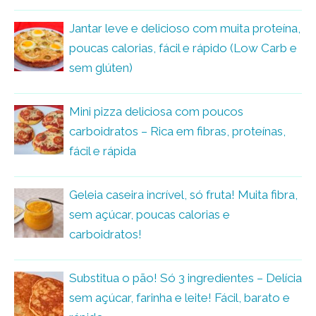
Jantar leve e delicioso com muita proteína,
poucas calorias, fácil e rápido (Low Carb e
sem glúten)
Mini pizza deliciosa com poucos
carboidratos – Rica em fibras, proteínas,
fácil e rápida
Geleia caseira incrível, só fruta! Muita fibra,
sem açúcar, poucas calorias e
carboidratos!
Substitua o pão! Só 3 ingredientes – Delícia
sem açúcar, farinha e leite! Fácil, barato e