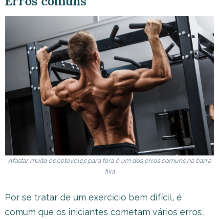
Erros comuns
Afastar muito os cotovelos para fora é um dos erros comuns na barra
fixa
Por se tratar de um exercício bem difícil, é
comum que os iniciantes cometam vários erros,