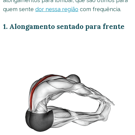
alongamentos para lombar, que são ótimos para
quem sente
dor nessa região
com frequência.
1. Alongamento sentado para frente