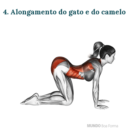
4. Alongamento do gato e do camelo