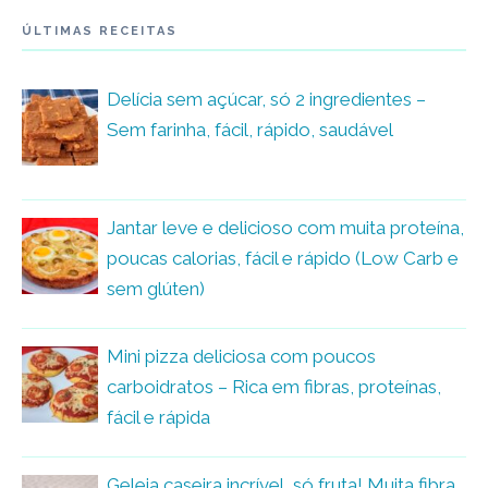
ÚLTIMAS RECEITAS
Delícia sem açúcar, só 2 ingredientes –
Sem farinha, fácil, rápido, saudável
Jantar leve e delicioso com muita proteína,
poucas calorias, fácil e rápido (Low Carb e
sem glúten)
Mini pizza deliciosa com poucos
carboidratos – Rica em fibras, proteínas,
fácil e rápida
Geleia caseira incrível, só fruta! Muita fibra,