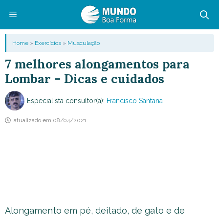
Pular
para
o
Menu
Home
»
Exercícios
»
Musculação
conteúdo
7 melhores alongamentos para
Lombar – Dicas e cuidados
Especialista consultor(a):
Francisco Santana
atualizado em
08/04/2021
Alongamento em pé, deitado, de gato e de