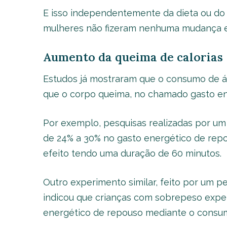
E isso independentemente da dieta ou do ní
mulheres não fizeram nenhuma mudança em
Aumento da queima de calorias
Estudos já mostraram que o consumo de ág
que o corpo queima, no chamado gasto en
Por exemplo, pesquisas realizadas por u
de 24% a 30% no gasto energético de rep
efeito tendo uma duração de 60 minutos.
Outro experimento similar, feito por um p
indicou que crianças com sobrepeso exp
energético de repouso mediante o consum