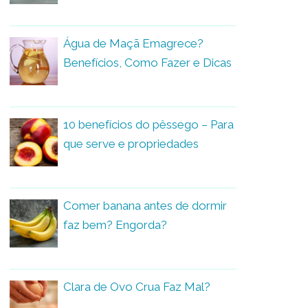
Água de Maçã Emagrece?
Benefícios, Como Fazer e Dicas
10 benefícios do pêssego – Para
que serve e propriedades
Comer banana antes de dormir
faz bem? Engorda?
Clara de Ovo Crua Faz Mal?