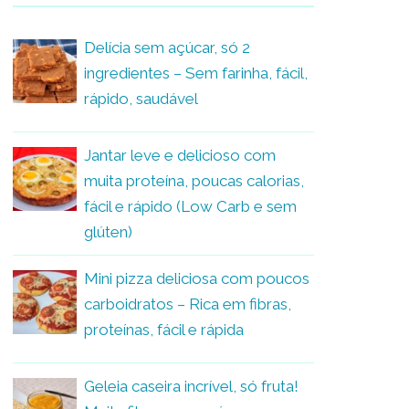
Delícia sem açúcar, só 2
ingredientes – Sem farinha, fácil,
rápido, saudável
Jantar leve e delicioso com
muita proteína, poucas calorias,
fácil e rápido (Low Carb e sem
glúten)
Mini pizza deliciosa com poucos
carboidratos – Rica em fibras,
proteínas, fácil e rápida
Geleia caseira incrível, só fruta!