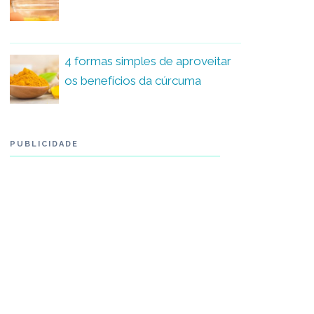
4 formas simples de aproveitar
os benefícios da cúrcuma
PUBLICIDADE