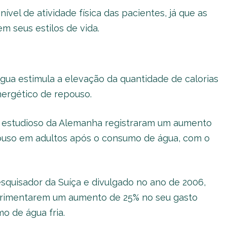
vel de atividade física das pacientes, já que as
 seus estilos de vida.
ua estimula a elevação da quantidade de calorias
ergético de repouso.
m estudioso da Alemanha registraram um aumento
ouso em adultos após o consumo de água, com o
esquisador da Suíça e divulgado no ano de 2006,
erimentarem um aumento de 25% no seu gasto
o de água fria.