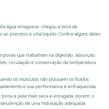
ta água emagrece, chegou a hora de
o precioso e vital líquido. Confira alguns deles
orporais que trabalham na digestão, absorção,
entes, circulação e conservação da temperatura
quando os músculos não possuem os fluidos
iadamente e sua performance é enfraquecida;
 torna a pele mais seca e enrugada, porém, o
anutenção de uma hidratação adequada;