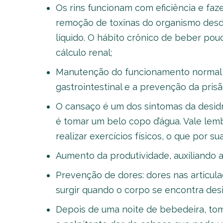
Os rins funcionam com eficiência e fa
remoção de toxinas do organismo des
líquido. O hábito crônico de beber pou
cálculo renal;
Manutenção do funcionamento normal do
gastrointestinal e a prevenção da prisã
O cansaço é um dos sintomas da desidra
é tomar um belo copo d’água. Vale lemb
realizar exercícios físicos, o que por s
Aumento da produtividade, auxiliando a 
Prevenção de dores: dores nas articul
surgir quando o corpo se encontra desi
Depois de uma noite de bebedeira, tom