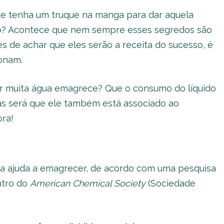
 tenha um truque na manga para dar aquela
so? Acontece que nem sempre esses segredos são
es de achar que eles serão a receita do sucesso, é
onam.
er muita água emagrece? Que o consumo do líquido
mas será que ele também está associado ao
ra!
ua ajuda a emagrecer, de acordo com uma pesquisa
ntro do
American Chemical Society
(Sociedade