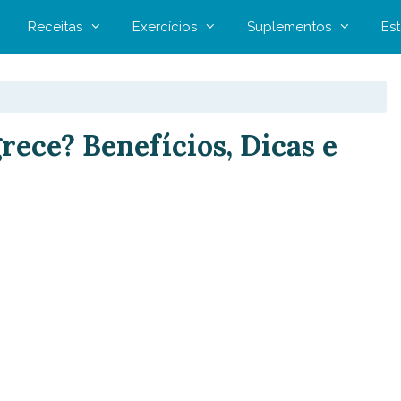
Receitas
Exercícios
Suplementos
Est
ece? Benefícios, Dicas e