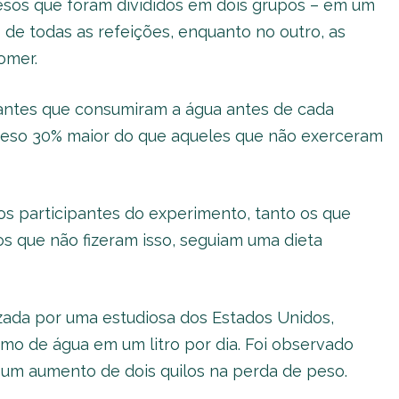
sos que foram divididos em dois grupos – em um
 de todas as refeições, enquanto no outro, as
omer.
pantes que consumiram a água antes de cada
peso 30% maior do que aqueles que não exerceram
 os participantes do experimento, tanto os que
 que não fizeram isso, seguiam uma dieta
izada por uma estudiosa dos Estados Unidos,
o de água em um litro por dia. Foi observado
i um aumento de dois quilos na perda de peso.