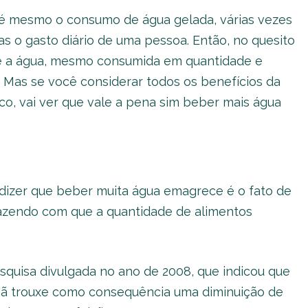
té mesmo o consumo de água gelada, várias vezes
as o gasto diário de uma pessoa. Então, no quesito
ue a água, mesmo consumida em quantidade e
 Mas se você considerar todos os benefícios da
co, vai ver que vale a pena sim beber mais água
izer que beber muita água emagrece é o fato de
 fazendo com que a quantidade de alimentos
squisa divulgada no ano de 2008, que indicou que
hã trouxe como consequência uma diminuição de