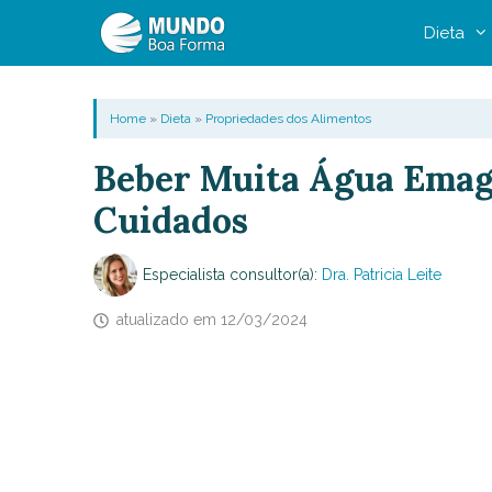
Pular
Dieta
para
o
conteúdo
Home
»
Dieta
»
Propriedades dos Alimentos
Beber Muita Água Emagr
Cuidados
Especialista consultor(a):
Dra. Patricia Leite
atualizado em
12/03/2024