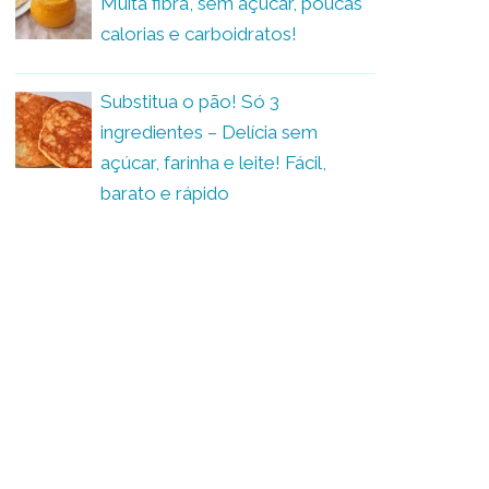
Muita fibra, sem açúcar, poucas
calorias e carboidratos!
Substitua o pão! Só 3
ingredientes – Delícia sem
açúcar, farinha e leite! Fácil,
barato e rápido