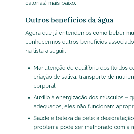
calorias) mais baixo.
Outros benefícios da água
Agora que já entendemos como beber mui
conhecermos outros benefícios associados a
na lista a seguir:
Manutenção do equilíbrio dos fluidos c
criação de saliva, transporte de nutri
corporal;
Auxílio à energização dos músculos – 
adequados, eles não funcionam apropr
Saúde e beleza da pele: a desidratação
problema pode ser melhorado com a m