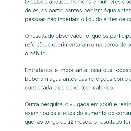
O estudo analisou homens e mulheres obe
deles, os participantes bebiam água antes
pessoas não ingeriam o líquido antes de c
O resultado observado foi que os partici
refeição, experimentaram uma perda de 
o hábito.
Entretanto, é importante frisar que todos
beberam água antes das refeições como os
controlada e de baixo teor calórico.
Outra pesquisa, divulgada em 2008 e real
examinou os efeitos do aumento do consum
que, ao longo de 12 meses, o resultado fo