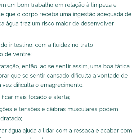
zem um bom trabalho em relação à limpeza e
de que o corpo receba uma ingestão adequada de
ca água traz um risco maior de desenvolver
 intestino, com a fluidez no trato
o de ventre;
tação, então, ao se sentir assim, uma boa tática
rar que se sentir cansado dificulta a vontade de
ua vez dificulta o emagrecimento.
ficar mais focado e alerta;
ações e tensões e cãibras musculares podem
dratado;
ar água ajuda a lidar com a ressaca e acabar com