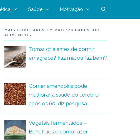
ética
Saúde
Motivação
MAIS POPULARES EM PROPRIEDADES DOS
ALIMENTOS
Tomar chia antes de dormir
emagrece? Faz mal ou faz bem?
Comer amendoins pode
melhorar a saúde do cérebro
após os 60, diz pesquisa
Vegetais fermentados –
Benefícios e como fazer