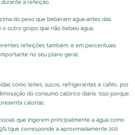
durante a refeição.
acima do peso que beberam água antes das
 o outro grupo que não bebeu água.
ferentes refeições também, e em percentuais
importante no seu plano geral.
das como leites, sucos, refrigerantes e cafés, por
inuição do consumo calórico diário. Isso porque,
presenta calorias.
pessoas que ingerem principalmente a água como
9% (que corresponde a aproximadamente 200