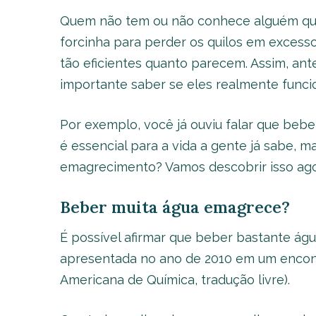
Quem não tem ou não conhece alguém que
forcinha para perder os quilos em exces
tão eficientes quanto parecem. Assim, ant
importante saber se eles realmente funci
Por exemplo, você já ouviu falar que beb
é essencial para a vida a gente já sabe, 
emagrecimento? Vamos descobrir isso ago
Beber muita água emagrece?
É possível afirmar que beber bastante ág
apresentada no ano de 2010 em um enco
Americana de Química, tradução livre).